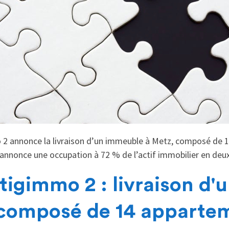
2 annonce la livraison d’un immeuble à Metz, composé de 1
nnonce une occupation à 72 % de l’actif immobilier en deu
igimmo 2 : livraison d'
composé de 14 appartem