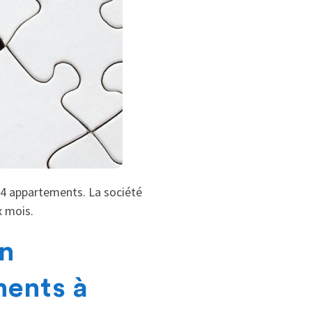
4 appartements. La société
x mois.
un
ents à