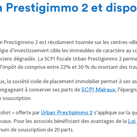
 Prestigimmo 2 et dispos
 Prestigimmo 2 est résolument tournée sur les centres-villes
tégie d’investissement cible les immeubles de caractère au 
nciens dégradés. La SCPI fiscale Urban Prestigimmo 2 perme
 d’impôt de comprise entre 22% et 30 % du montant des tra
aux, la société civile de placement immobilier permet à ses a
’engageant à conserver ses parts de
, l’éparg
SCPI Malraux
de souscription.
shot » offerte par
s’applique sur la q
Urban Prestigimmo 2
vaux. Pour les associés bénéficiant des avantages de la
Loi
mum de souscription de 20 parts.