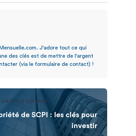
Mensuelle.com. J'adore tout ce qui
'une des clés est de mettre de l'argent
tacter (via le formulaire de contact) !
ARTICLE SUIVANT
riété de SCPI : les clés pour
investir