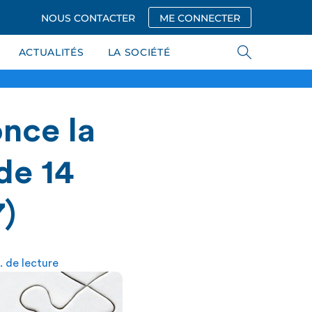
NOUS CONTACTER
ME CONNECTER
ACTUALITÉS
LA SOCIÉTÉ
nce la
de 14
)
. de lecture