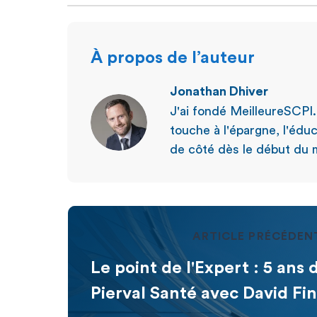
À propos de l’auteur
Jonathan Dhiver
J'ai fondé MeilleureSCPI
touche à l'épargne, l'éduc
de côté dès le début du m
ARTICLE PRÉCÉDEN
Le point de l'Expert : 5 ans 
Pierval Santé avec David Fi