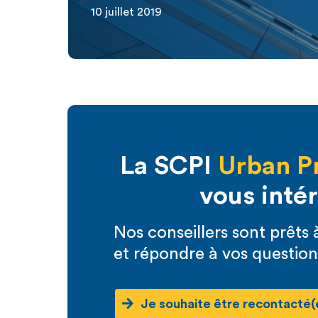
10 juillet 2019
La SCPI
Urban P
vous inté
Nos conseillers sont prêt
et répondre à vos question
Je souhaite être recontacté(