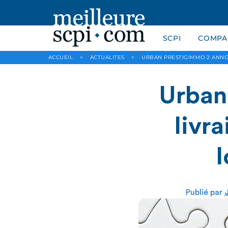
SCPI
COMPAR
ACCUEIL
>
ACTUALITES
>
URBAN PRESTIGIMMO 2 ANNON
Urban
livr
Publié par