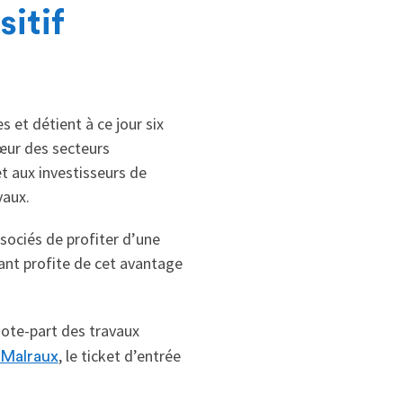
itif
 et détient à ce jour six
cœur des secteurs
t aux investisseurs de
vaux.
ssociés de profiter d’une
nant profite de cet avantage
uote-part des travaux
, le ticket d’entrée
 Malraux