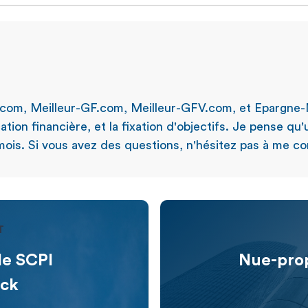
.com, Meilleur-GF.com, Meilleur-GFV.com, et Epargne-
ation financière, et la fixation d'objectifs. Je pense qu
ois. Si vous avez des questions, n'hésitez pas à me con
T
de SCPI
Nue-prop
nck