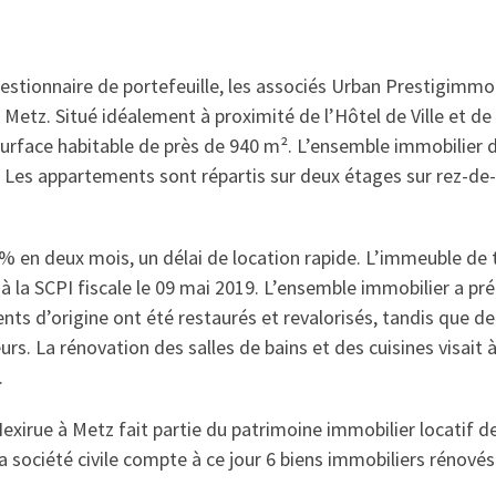
gestionnaire de portefeuille, les associés Urban Prestigimmo
 Metz. Situé idéalement à proximité de l’Hôtel de Ville et d
urface habitable de près de 940 m². L’ensemble immobilier 
 Les appartements sont répartis sur deux étages sur rez-de-
% en deux mois, un délai de location rapide. L’immeuble de 
é à la SCPI fiscale le 09 mai 2019. L’ensemble immobilier a pré
nts d’origine ont été restaurés et revalorisés, tandis que
eurs. La rénovation des salles de bains et des cuisines visait à
.
xirue à Metz fait partie du patrimoine immobilier locatif de 
la société civile compte à ce jour 6 biens immobiliers rénové