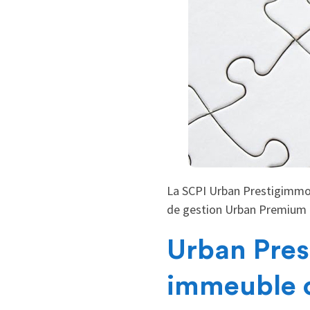
La SCPI Urban Prestigimmo 
de gestion Urban Premium a
Urban Prest
immeuble 