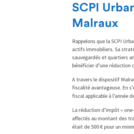
SCPI Urban
Malraux
Rappelons que la SCPI Urban
actifs immobiliers. Sa stra
sauvegardés et quartiers a
bénéficier d’une réduction
A travers le dispositif Malr
fiscalité avantageuse. En s
fiscal applicable à l’année 
La réduction d’impôt « one-
affectés au montant des tra
était de 500 € pour un mini