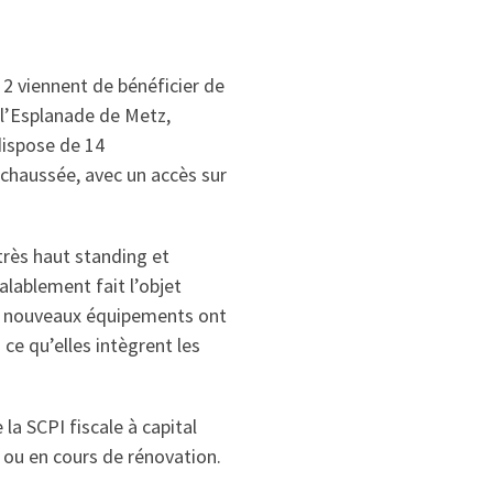
 2 viennent de bénéficier de
e l’Esplanade de Metz,
dispose de 14
chaussée, avec un accès sur
très haut standing et
alablement fait l’objet
 de nouveaux équipements ont
 ce qu’elles intègrent les
la SCPI fiscale à capital
s ou en cours de rénovation.