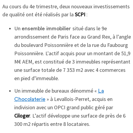
Au cours du 4e trimestre, deux nouveaux investissements
de qualité ont été réalisés par la
SCPI
:
Un
situé dans le 9e
ensemble immobilier
arrondissement de Paris face au Grand Rex, à l’angle
du boulevard Poissonnière et de la rue du Faubourg
Poissonnière. L'actif acquis pour un montant de 51,9
M€ AEM, est constitué de 3 immeubles représentant
une surface totale de 7 353 m2 avec 4 commerces
en pied d’immeuble.
Un immeuble de bureaux dénommé «
La
» à Levallois-Perret, acquis en
Chocolaterie
indivision avec un OPCI grand public géré par
Ciloger
. L’actif développe une surface de près de 6
300 m2 répartis entre 8 locataires.