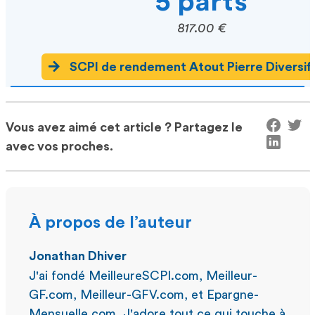
5 parts
817.00 €
SCPI de rendement Atout Pierre Diversifi
Vous avez aimé cet article ? Partagez le
avec vos proches.
À propos de l’auteur
Jonathan Dhiver
J'ai fondé MeilleureSCPI.com, Meilleur-
GF.com, Meilleur-GFV.com, et Epargne-
Mensuelle.com. J'adore tout ce qui touche à