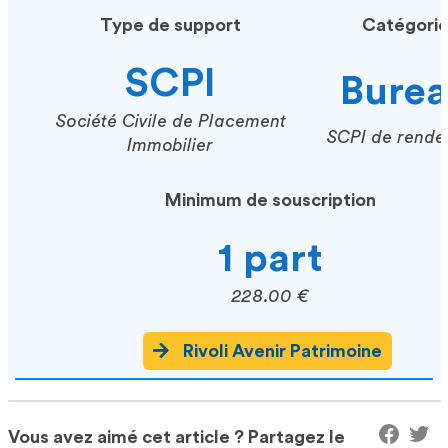
Type de support
Catégori
SCPI
Bure
Société Civile de Placement
SCPI de rende
Immobilier
Minimum de souscription
1 part
228.00 €
Rivoli Avenir Patrimoine
Vous avez aimé cet article ? Partagez le