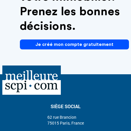
Prenez les bonnes
décisions.
Je créé mon compte gratuitement
SIÈGE SOCIAL
62 rue Brancion
75015 Paris, France