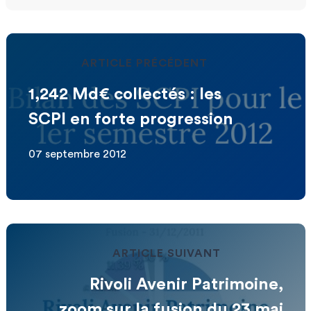
ARTICLE PRÉCÉDENT
1,242 Md€ collectés : les
SCPI en forte progression
07 septembre 2012
ARTICLE SUIVANT
Rivoli Avenir Patrimoine,
zoom sur la fusion du 23 mai