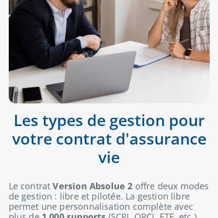
Les types de gestion pour
votre contrat d'assurance
vie
Le contrat
Version Absolue 2
offre deux modes
de gestion : libre et pilotée. La gestion libre
permet une personnalisation complète avec
plus de
1 000 supports
(SCPI, OPCI, ETF, etc.),