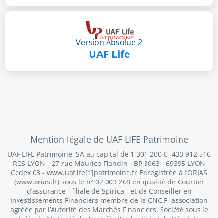
Version Absolue 2
UAF Life
Mention légale de UAF LIFE Patrimoine
UAF LIFE Patrimoine, SA au capital de 1 301 200 €- 433 912 516
RCS LYON - 27 rue Maurice Flandin - BP 3063 - 69395 LYON
Cedex 03 - www.uaflife[1]patrimoine.fr Enregistrée à l’ORIAS
(www.orias.fr) sous le n° 07 003 268 en qualité de Courtier
d’assurance - filiale de Spirica - et de Conseiller en
Investissements Financiers membre de la CNCIF, association
agréée par l’Autorité des Marchés Financiers. Société sous le