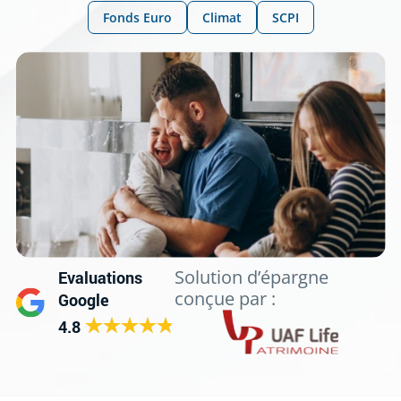
Fonds Euro
Climat
SCPI
Solution d’épargne
Evaluations
conçue par :
Google
4.8