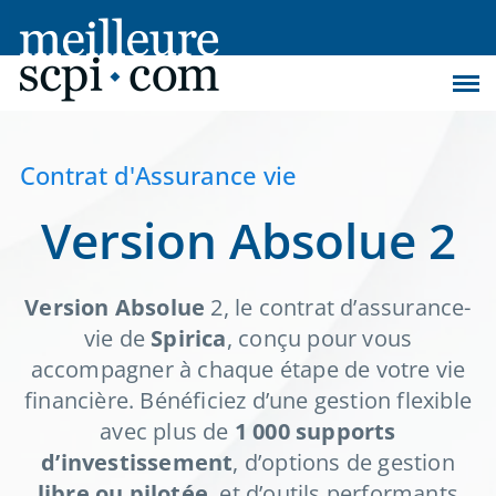
Contrat d'Assurance vie
Version Absolue 2
Version Absolue
2, le contrat d’assurance-
vie de
Spirica
, conçu pour vous
accompagner à chaque étape de votre vie
financière. Bénéficiez d’une gestion flexible
avec plus de
1 000 supports
d’investissement
, d’options de gestion
libre ou pilotée
, et d’outils performants