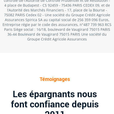
contrôle de l’Autorité de Contrôle Prudentiel et de Résolution -
4 place de Budapest - CS 92459 - 75436 PARIS CEDEX 09, et de
l’Autorité des Marchés Financiers - 17, place de la Bourse -
75082 PARIS Cedex 02 - Une société du Groupe Crédit Agricole
Assurances Spirica SA au capital social de 256 359 096 Euros,
Entreprise régie par le code des assurances, n°487 739 963 RCS
Paris Siège social : 16/18, boulevard de Vaugirard 75015 PARIS
36-44 Boulevard de Vaugirard 75015 PARIS Une société du
Groupe Crédit Agricole Assurances
Témoignages
Les épargnants nous
font confiance depuis
2011