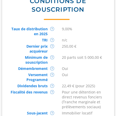
CONDITIONS DE
SOUSCRIPTION
Taux de distribution
9,00%
en 2025
TRI
n/c
Dernier prix
250,00 €
acquéreur
Minimum de
20 parts soit 5 000,00 €
souscription
Démembrement
Oui
Versement
Oui
Programmé
Dividendes bruts
22,49 € (pour 2025)
Fiscalité des revenus
Pour une détention en
direct revenus fonciers
(Tranche marginale et
prélèvements sociaux)
Sous-jacent
Immobilier locatif