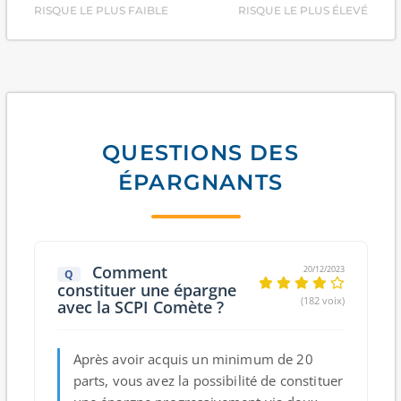
RISQUE LE PLUS FAIBLE
RISQUE LE PLUS ÉLEVÉ
QUESTIONS DES
ÉPARGNANTS
Comment
20/12/2023
Q
constituer une épargne
(182 voix)
avec la SCPI Comète ?
Après avoir acquis
un minimum de 20
parts
, vous avez la possibilité de constituer