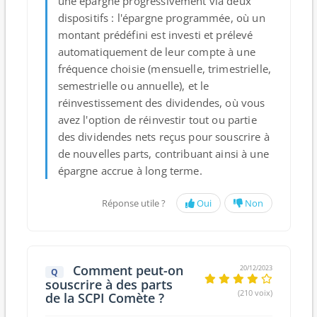
une épargne progressivement via
deux
dispositifs
: l'
épargne programmée
, où un
montant prédéfini est investi et prélevé
automatiquement de leur compte à une
fréquence choisie (mensuelle, trimestrielle,
semestrielle ou annuelle), et le
réinvestissement des dividendes
, où vous
avez l'option de réinvestir tout ou partie
des dividendes nets reçus pour souscrire à
de nouvelles parts, contribuant ainsi à une
épargne accrue à long terme.
Réponse utile ?
Oui
Non
Comment peut-on
20/12/2023
Q
souscrire à des parts
(210 voix)
de la SCPI Comète ?