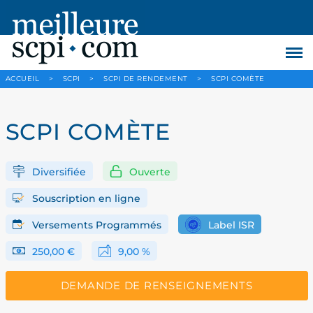
ACCUEIL
>
SCPI
>
SCPI DE RENDEMENT
>
SCPI COMÈTE
SCPI COMÈTE
Diversifiée
Ouverte
Souscription en ligne
Versements Programmés
Label ISR
250,00 €
9,00 %
DEMANDE DE RENSEIGNEMENTS