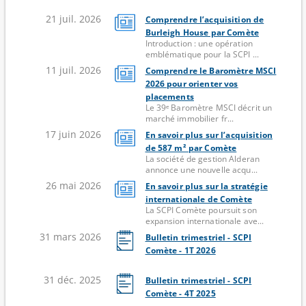
21 juil. 2026
Comprendre l’acquisition de
Burleigh House par Comète
Introduction : une opération
emblématique pour la SCPI ...
11 juil. 2026
Comprendre le Baromètre MSCI
2026 pour orienter vos
placements
Le 39ᵉ Baromètre MSCI décrit un
marché immobilier fr...
17 juin 2026
En savoir plus sur l’acquisition
de 587 m² par Comète
La société de gestion Alderan
annonce une nouvelle acqu...
26 mai 2026
En savoir plus sur la stratégie
internationale de Comète
La SCPI Comète poursuit son
expansion internationale ave...
31 mars 2026
Bulletin trimestriel - SCPI
Comète - 1T 2026
31 déc. 2025
Bulletin trimestriel - SCPI
Comète - 4T 2025