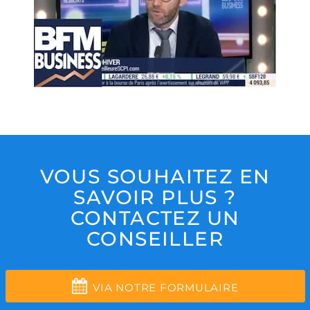
VOUS SOUHAITEZ EN
SAVOIR PLUS ?
CONTACTEZ UN
CONSEILLER
VIA NOTRE FORMULAIRE