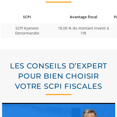
SCPI
Avantage fiscal
P
SCPI Kyaneos
18,00 % du montant investi à
Denormandie
l'IR
LES CONSEILS D’EXPERT
POUR BIEN CHOISIR
VOTRE SCPI FISCALES