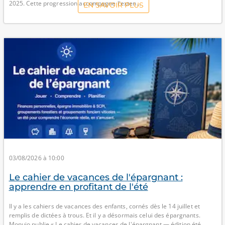
2025. Cette progression accompagne l'exten...
EN SAVOIR PLUS
03/08/2026 à 10:00
Le cahier de vacances de l'épargnant :
apprendre en profitant de l'été
Il y a les cahiers de vacances des enfants, cornés dès le 14 juillet et
remplis de dictées à trous. Et il y a désormais celui des épargnants.
Monujo publie « Le cahier de vacances de l'épargnant — édition été