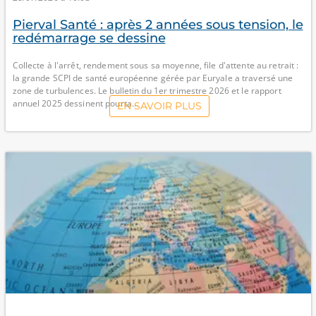
Pierval Santé : après 2 années sous tension, le
redémarrage se dessine
Collecte à l'arrêt, rendement sous sa moyenne, file d'attente au retrait :
la grande SCPI de santé européenne gérée par Euryale a traversé une
zone de turbulences. Le bulletin du 1er trimestre 2026 et le rapport
annuel 2025 dessinent pourta...
EN SAVOIR PLUS