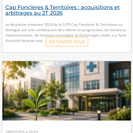
Cap Foncières & Territoires : acquisitions et
arbitrages au 2T 2026
Le deuxième trimestre 2026 de la SCPI Cap Foncières & Territoires se
distingue par une combinaison de collecte en progression, de nouveaux
investissements, de livraisons anticipées et d'arbitrages ciblés, sur fond
d'activité locative sout...
EN SAVOIR PLUS
28/07/2026 à 10:03