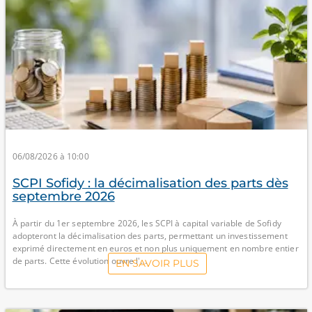
06/08/2026 à 10:00
SCPI Sofidy : la décimalisation des parts dès
septembre 2026
À partir du 1er septembre 2026, les SCPI à capital variable de Sofidy
adopteront la décimalisation des parts, permettant un investissement
exprimé directement en euros et non plus uniquement en nombre entier
de parts. Cette évolution ouvre l'...
EN SAVOIR PLUS