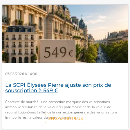
05/08/2026 à 14:00
La SCPI Élysées Pierre ajuste son prix de
souscription à 549 €
Contexte de marché : une correction marquée des valorisations
immobilièresBaisse de la valeur du patrimoine et de la valeur de
reconstitutionSous l'effet de la correction générale des valorisations
immobilières, la valeur du patrimoine de la...
EN SAVOIR PLUS