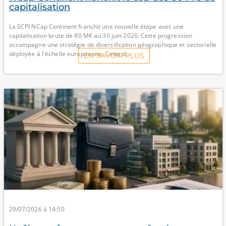
capitalisation
La SCPI NCap Continent franchit une nouvelle étape avec une
capitalisation brute de 80 M€ au 30 juin 2026. Cette progression
accompagne une stratégie de diversification géographique et sectorielle
déployée à l'échelle européenne. Cette d...
EN SAVOIR PLUS
29/07/2026 à 14:50