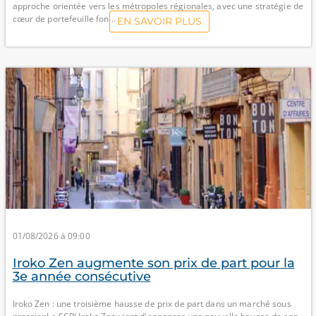
approche orientée vers les métropoles régionales, avec une stratégie de
cœur de portefeuille fon...
EN SAVOIR PLUS
01/08/2026 à 09:00
Iroko Zen augmente son prix de part pour la
3e année consécutive
Iroko Zen : une troisième hausse de prix de part dans un marché sous