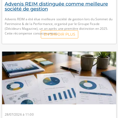
Advenis REIM distinguée comme meilleure
société de gestion
Advenis REIM a été élue meilleure société de gestion lors du Sommet du
Patrimoine & de la Performance, organisé par le Groupe Ficade
(Décideurs Magazine), un an après une première distinction en 2025.
Cette récompense consacre une st...
EN SAVOIR PLUS
28/07/2026 à 11:00