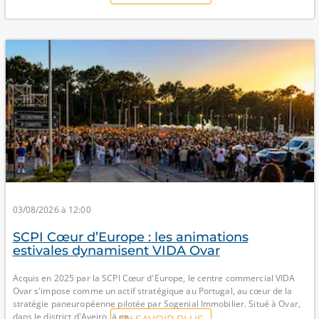
03/08/2026 à 12:00
SCPI Cœur d’Europe : les animations
estivales dynamisent VIDA Ovar
Acquis en 2025 par la SCPI Cœur d'Europe, le centre commercial VIDA
Ovar s'impose comme un actif stratégique au Portugal, au cœur de la
stratégie paneuropéenne pilotée par Sogenial Immobilier. Situé à Ovar,
dans le district d'Aveiro, à en...