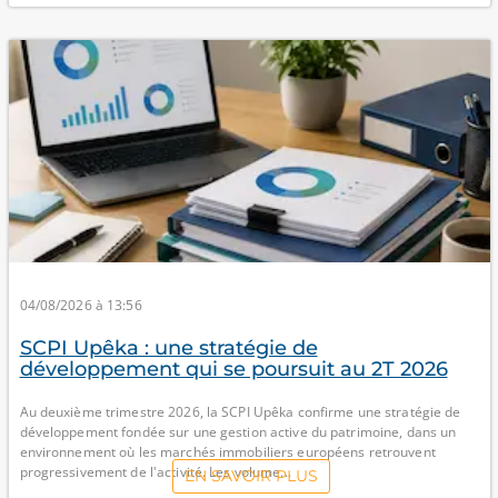
04/08/2026 à 13:56
SCPI Upêka : une stratégie de
développement qui se poursuit au 2T 2026
Au deuxième trimestre 2026, la SCPI Upêka confirme une stratégie de
développement fondée sur une gestion active du patrimoine, dans un
environnement où les marchés immobiliers européens retrouvent
progressivement de l'activité. Les volume...
EN SAVOIR PLUS