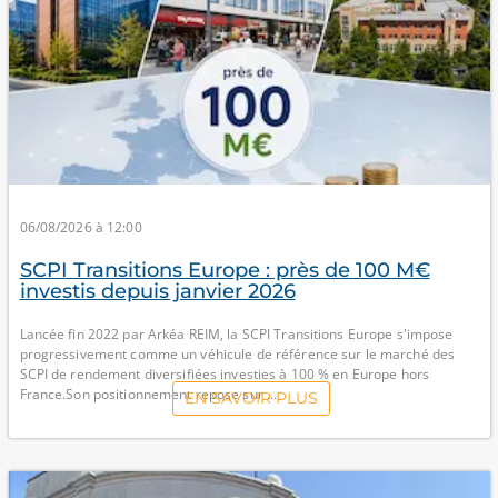
06/08/2026 à 12:00
SCPI Transitions Europe : près de 100 M€
investis depuis janvier 2026
Lancée fin 2022 par Arkéa REIM, la SCPI Transitions Europe s'impose
progressivement comme un véhicule de référence sur le marché des
SCPI de rendement diversifiées investies à 100 % en Europe hors
France.Son positionnement repose sur ...
EN SAVOIR PLUS