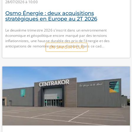
28/07/2026 à 10:00
Osmo Énergie : deux acquisitions
stratégiques en Europe au 2T 2026
Le deuxième trimestre 2026 s'inscrit dans un environnement
économique et géopolitique encore marqué par des tensions
inflationnistes, une hausse durable des prix de l'énergie et des
anticipations de remontée des taux d'intérêt. Dans ce cad...
EN SAVOIR PLUS