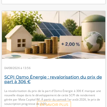
04/08/2026 à 13:56
SCPI Osmo Énergie : revalorisation du prix de
part à 306 €
La revalorisation du prix de la part d'Osmo Énergie à 306 € marque une
nouvelle étape dans le développement de cette SCPI de rendement
gérée par Mata Capital IM. À partir du samedi 1er août 2026, le prix de
souscription progresse de 2,00...
EN SAVOIR PLUS