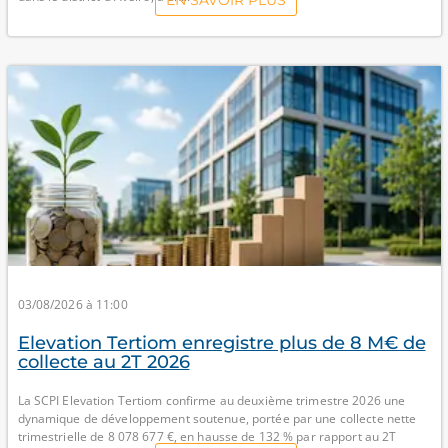
EN SAVOIR PLUS
03/08/2026 à 11:00
Elevation Tertiom enregistre plus de 8 M€ de
collecte au 2T 2026
La SCPI Elevation Tertiom confirme au deuxième trimestre 2026 une
dynamique de développement soutenue, portée par une collecte nette
trimestrielle de 8 078 677 €, en hausse de 132 % par rapport au 2T