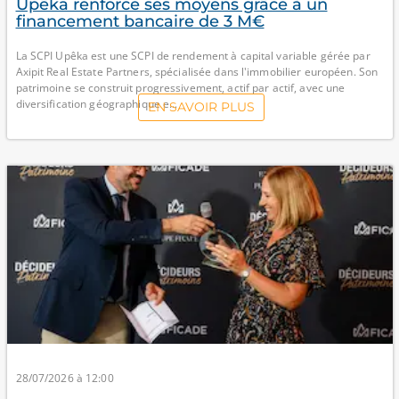
Upêka renforce ses moyens grâce à un
financement bancaire de 3 M€
La SCPI Upêka est une SCPI de rendement à capital variable gérée par
Axipit Real Estate Partners, spécialisée dans l'immobilier européen. Son
patrimoine se construit progressivement, actif par actif, avec une
diversification géographique e...
EN SAVOIR PLUS
28/07/2026 à 12:00