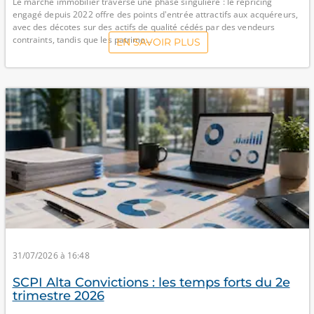
Le marché immobilier traverse une phase singulière : le repricing
engagé depuis 2022 offre des points d'entrée attractifs aux acquéreurs,
avec des décotes sur des actifs de qualité cédés par des vendeurs
contraints, tandis que les patrimo...
EN SAVOIR PLUS
31/07/2026 à 16:48
SCPI Alta Convictions : les temps forts du 2e
trimestre 2026