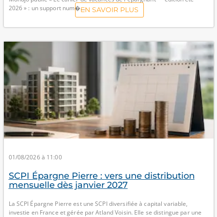
2026 » : un support num�...
EN SAVOIR PLUS
01/08/2026 à 11:00
SCPI Épargne Pierre : vers une distribution
mensuelle dès janvier 2027
La SCPI Épargne Pierre est une SCPI diversifiée à capital variable,
investie en France et gérée par Atland Voisin. Elle se distingue par une