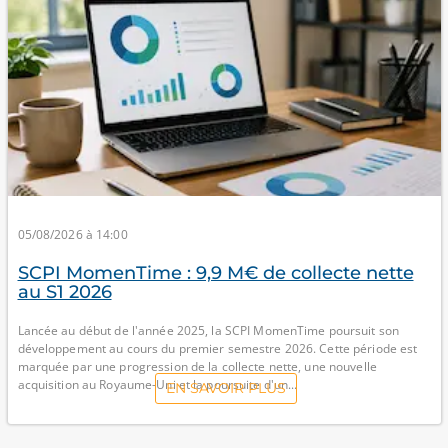
05/08/2026 à 14:00
SCPI MomenTime : 9,9 M€ de collecte nette
au S1 2026
Lancée au début de l'année 2025, la SCPI MomenTime poursuit son
développement au cours du premier semestre 2026. Cette période est
marquée par une progression de la collecte nette, une nouvelle
acquisition au Royaume-Uni et la poursuite d'un...
EN SAVOIR PLUS