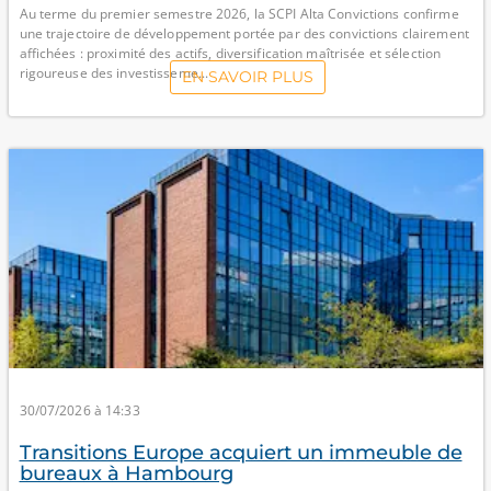
Au terme du premier semestre 2026, la SCPI Alta Convictions confirme
une trajectoire de développement portée par des convictions clairement
affichées : proximité des actifs, diversification maîtrisée et sélection
rigoureuse des investisseme...
EN SAVOIR PLUS
30/07/2026 à 14:33
Transitions Europe acquiert un immeuble de
bureaux à Hambourg