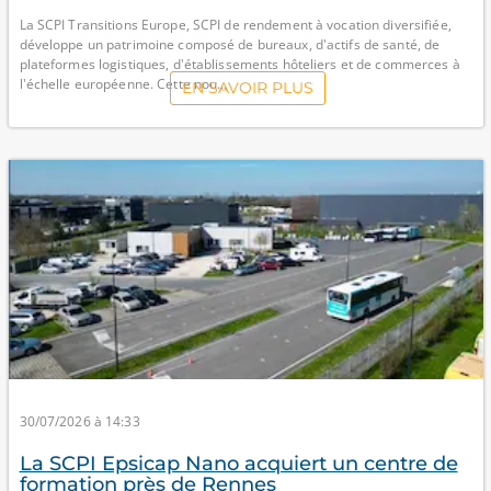
La SCPI Transitions Europe, SCPI de rendement à vocation diversifiée,
développe un patrimoine composé de bureaux, d'actifs de santé, de
plateformes logistiques, d'établissements hôteliers et de commerces à
l'échelle européenne. Cette nou...
EN SAVOIR PLUS
30/07/2026 à 14:33
La SCPI Epsicap Nano acquiert un centre de
formation près de Rennes