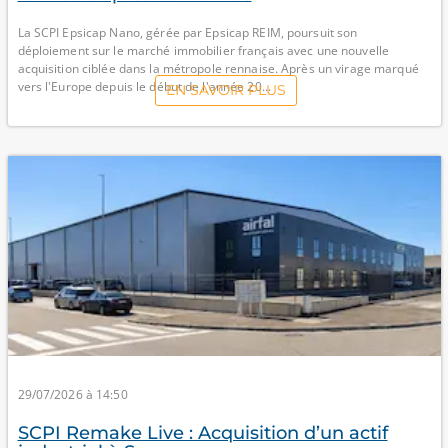
La SCPI Epsicap Nano, gérée par Epsicap REIM, poursuit son
déploiement sur le marché immobilier français avec une nouvelle
acquisition ciblée dans la métropole rennaise. Après un virage marqué
vers l'Europe depuis le début de l'année 20...
EN SAVOIR PLUS
29/07/2026 à 14:50
SCPI Remake Live : Acquisition d’un actif