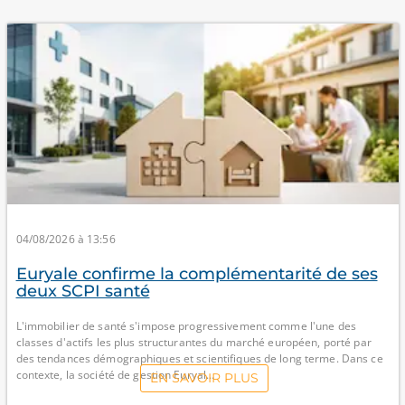
04/08/2026 à 13:56
Euryale confirme la complémentarité de ses
deux SCPI santé
L'immobilier de santé s'impose progressivement comme l'une des
classes d'actifs les plus structurantes du marché européen, porté par
des tendances démographiques et scientifiques de long terme. Dans ce
contexte, la société de gestion Euryal...
EN SAVOIR PLUS