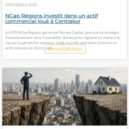
27/07/2026 à 15:45
NCap Régions investit dans un actif
commercial loué à Centrakor
La SCPI NCap Régions, gérée par Norma Capital, poursuit sa stratégie
d'investissement dans l'immobilier d'entreprise régional en mettant le
cap sur la périphérie nantaise. Cette nouvelle opération concerne un
actif commercial récent, enti...
EN SAVOIR PLUS