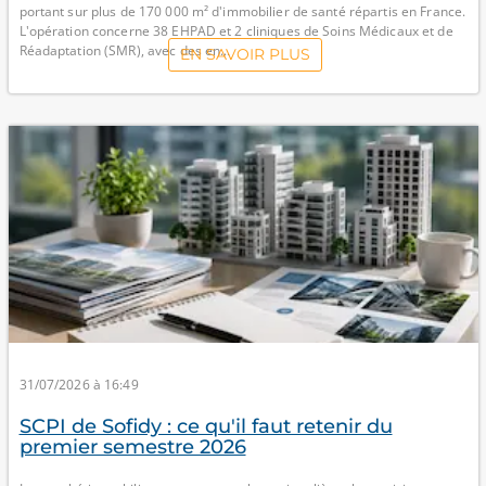
portant sur plus de 170 000 m² d'immobilier de santé répartis en France.
L'opération concerne 38 EHPAD et 2 cliniques de Soins Médicaux et de
Réadaptation (SMR), avec des en...
EN SAVOIR PLUS
31/07/2026 à 16:49
SCPI de Sofidy : ce qu'il faut retenir du
premier semestre 2026