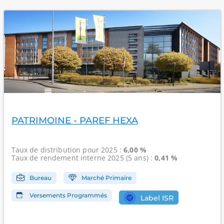
PATRIMOINE - PAREF HEXA
Taux de distribution
pour 2025 :
6,00 %
Taux de rendement interne
2025 (5 ans) :
0,41 %
Bureau
Marché Primaire
Versements Programmés
Label ISR