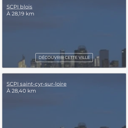
SCPI blois
À 28,19 km
DÉCOUVRIR CETTE VILLE
SCPI saint-cyr-sur-loire
À 28,40 km