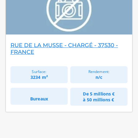
RUE DE LA MUSSE - CHARGÉ - 37530 -
FRANCE
Surface:
Rendement:
3234 m²
n/c
De
5 millions €
Bureaux
à
50 millions €