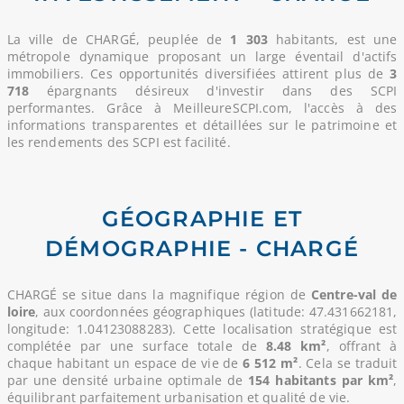
La ville de CHARGÉ, peuplée de
1 303
habitants, est une
métropole dynamique proposant un large éventail d'actifs
immobiliers. Ces opportunités diversifiées attirent plus de
3
718
épargnants désireux d'investir dans des SCPI
performantes. Grâce à MeilleureSCPI.com, l'accès à des
informations transparentes et détaillées sur le patrimoine et
les rendements des SCPI est facilité.
GÉOGRAPHIE ET
DÉMOGRAPHIE - CHARGÉ
CHARGÉ se situe dans la magnifique région de
Centre-val de
loire
, aux coordonnées géographiques (latitude: 47.431662181,
longitude: 1.04123088283). Cette localisation stratégique est
complétée par une surface totale de
8.48 km²
, offrant à
chaque habitant un espace de vie de
6 512 m²
. Cela se traduit
par une densité urbaine optimale de
154 habitants par km²
,
équilibrant parfaitement urbanisation et qualité de vie.