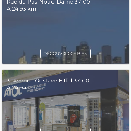
Rue du Pas-Notre-Dame 37100
À 24,93 km
DÉCOUVRIR CE BIEN
31 Avenue Gustave Eiffel 37100
À 24,94 km