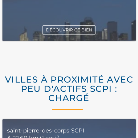
DÉCOUVRIR CE BIEN
VILLES À PROXIMITÉ AVEC
PEU D'ACTIFS SCPI :
CHARGÉ
saint-pierre-des-corps SCPI