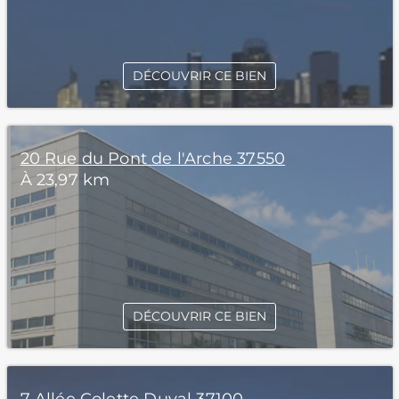
DÉCOUVRIR CE BIEN
20 Rue du Pont de l'Arche 37550
À 23,97 km
DÉCOUVRIR CE BIEN