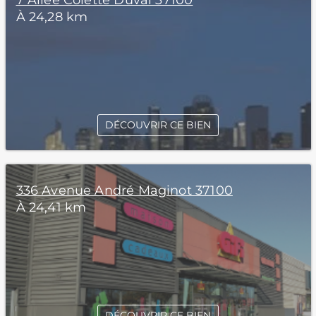
7 Allée Colette Duval 37100
À 24,28 km
DÉCOUVRIR CE BIEN
336 Avenue André Maginot 37100
À 24,41 km
DÉCOUVRIR CE BIEN