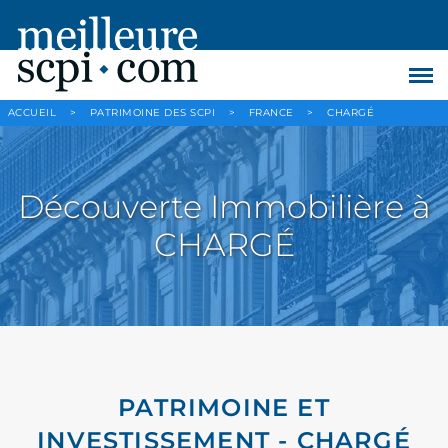
ACCUEIL
>
PATRIMOINE DES SCPI
>
FRANCE
>
CHARGÉ
Découverte Immobilière à
CHARGÉ
PATRIMOINE ET
INVESTISSEMENT - CHARGÉ