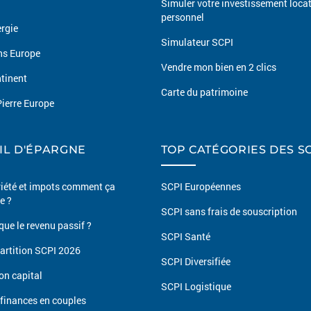
Simuler votre investissement locat
personnel
rgie
Simulateur SCPI
ns Europe
Vendre mon bien en 2 clics
tinent
Carte du patrimoine
ierre Europe
IL D'ÉPARGNE
TOP CATÉGORIES DES S
iété et impots comment ça
SCPI Européennes
e ?
SCPI sans frais de souscription
que le revenu passif ?
SCPI Santé
partition SCPI 2026
SCPI Diversifiée
on capital
SCPI Logistique
 finances en couples