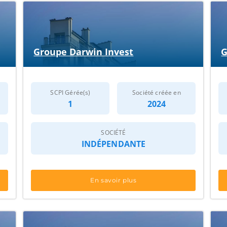
Groupe Darwin Invest
G
SCPI Gérée(s)
Société créée en
1
2024
SOCIÉTÉ
INDÉPENDANTE
En savoir plus