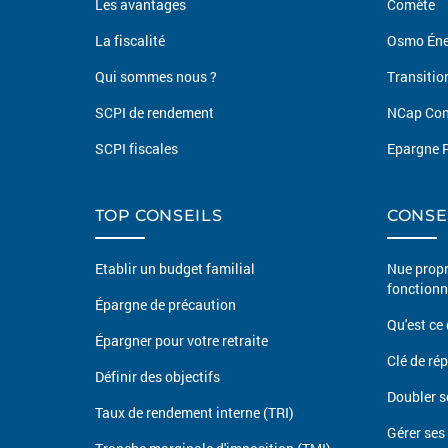
Les avantages
Comète
La fiscalité
Osmo Éne
Qui sommes nous ?
Transitio
SCPI de rendement
NCap Con
SCPI fiscales
Epargne P
TOP CONSEILS
CONSE
Etablir un budget familial
Nue propr
fonctionn
Épargne de précaution
Qu'est ce 
Épargner pour votre retraite
Clé de ré
Définir des objectifs
Doubler s
Taux de rendement interne (TRI)
Gérer ses