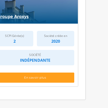
roupe Aroxys
SCPI Gérée(s)
Société créée en
2
2020
SOCIÉTÉ
INDÉPENDANTE
En savoir plus