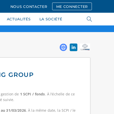
NOUS CONTACTER
ME CONNECTER
ACTUALITÉS
LA SOCIÉTÉ
ING GROUP
a gestion de
1 SCPI / fonds
. À l’échelle de ce
té suivie.
s
au 31/03/2026
. À la même date, la SCPI / le