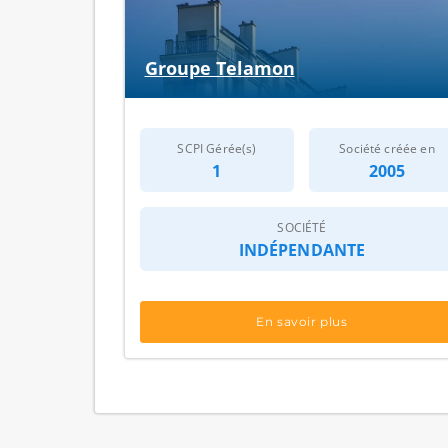
Groupe Telamon
SCPI Gérée(s)
Société créée en
1
2005
SOCIÉTÉ
INDÉPENDANTE
En savoir plus