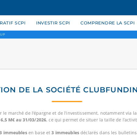
ATIF SCPI
INVESTIR SCPI
COMPRENDRE LA SCPI
OUP
ION DE LA SOCIÉTÉ CLUBFUND
r le marché de l’épargne et de l’investissement, notamment via l
à
6,5 M€ au 31/03/2026
, ce qui permet de situer la taille de l’activi
3 immeubles
en base et
3 immeubles
déclarés dans les bulletin