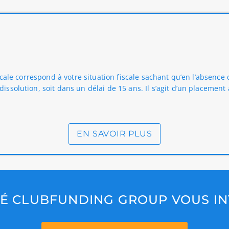
fiscale correspond à votre situation fiscale sachant qu’en l’absenc
a dissolution, soit dans un délai de 15 ans. Il s’agit d’un placemen
EN SAVOIR PLUS
TÉ CLUBFUNDING GROUP VOUS IN