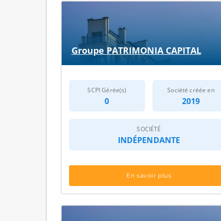
Groupe PATRIMONIA CAPITAL
SCPI Gérée(s)
Société créée en
0
2019
SOCIÉTÉ
INDÉPENDANTE
En savoir plus