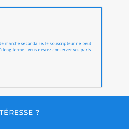
e de marché secondaire, le souscripteur ne peut
t à long terme : vous devrez conserver vos parts
TÉRESSE ?