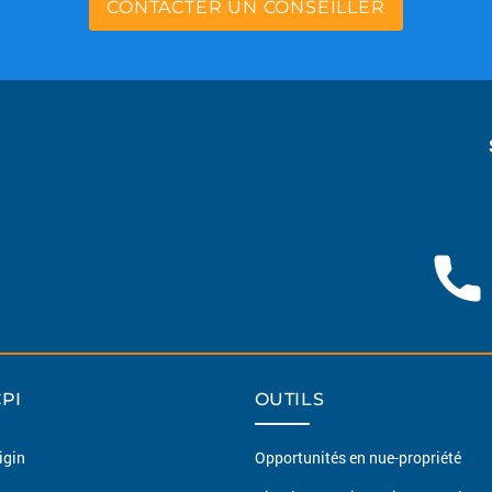
CONTACTER UN CONSEILLER
PI
OUTILS
igin
Opportunités en nue-propriété