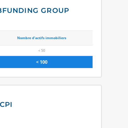
UBFUNDING GROUP
Nombre d’actifs immobiliers
< 50
< 100
CPI