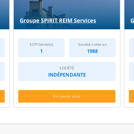
Groupe SPIRIT REIM Services
G
SCPI Gérée(s)
Société créée en
1
1988
SOCIÉTÉ
INDÉPENDANTE
En savoir plus