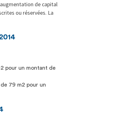
e augmentation de capital
scrites ou réservées. La
 2014
 m2 pour un montant de
e de 79 m2 pour un
4