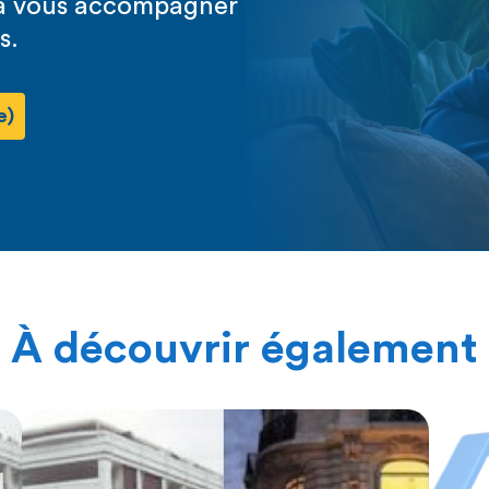
s à vous accompagner
s.
e)
À découvrir également