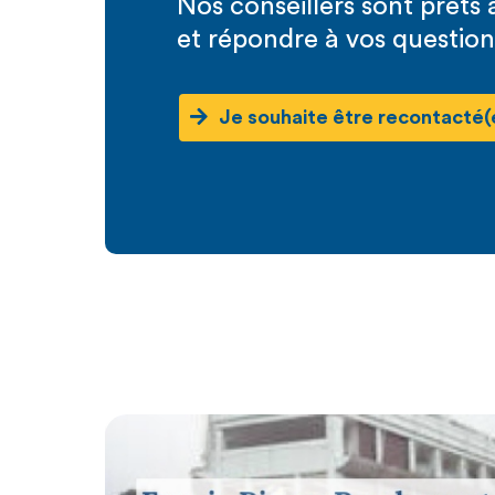
Nos conseillers sont prêt
et répondre à vos question
Je souhaite être recontacté(