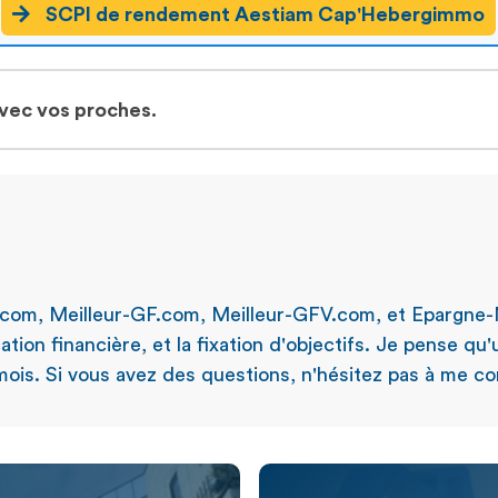
SCPI de rendement Aestiam Cap'Hebergimmo
avec vos proches.
.com, Meilleur-GF.com, Meilleur-GFV.com, et Epargne-
ation financière, et la fixation d'objectifs. Je pense qu
ois. Si vous avez des questions, n'hésitez pas à me con