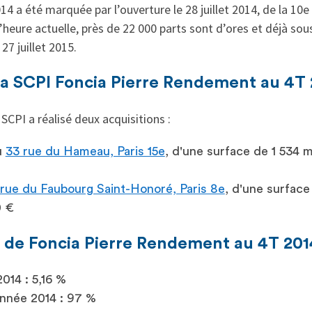
14 a été marquée par l’ouverture le 28 juillet 2014, de la 10
l’heure actuelle, près de 22 000 parts sont d’ores et déjà sou
27 juillet 2015.
la SCPI Foncia Pierre Rendement au 4T
 SCPI a réalisé deux acquisitions :
u
33 rue du Hameau, Paris 15e
, d'une surface de 1 534
 rue du Faubourg Saint-Honoré, Paris 8e
, d'une surfac
0 €
 de Foncia Pierre Rendement au 4T 201
014 : 5,16 %
nnée 2014 : 97 %