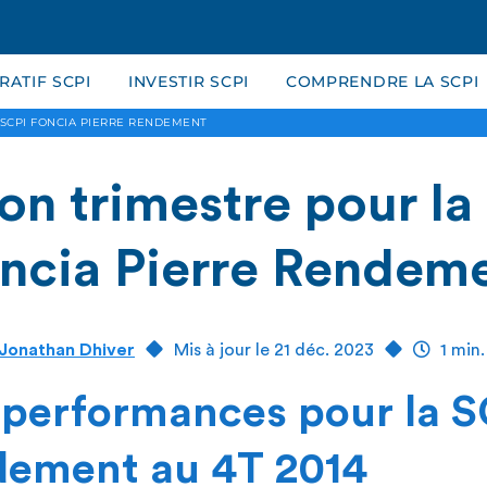
ATIF SCPI
INVESTIR SCPI
COMPRENDRE LA SCPI
 SCPI FONCIA PIERRE RENDEMENT
on trimestre pour la
ncia Pierre Rendem
Jonathan Dhiver
Mis à jour le 21 déc. 2023
1 min.
performances pour la S
dement au 4T 2014