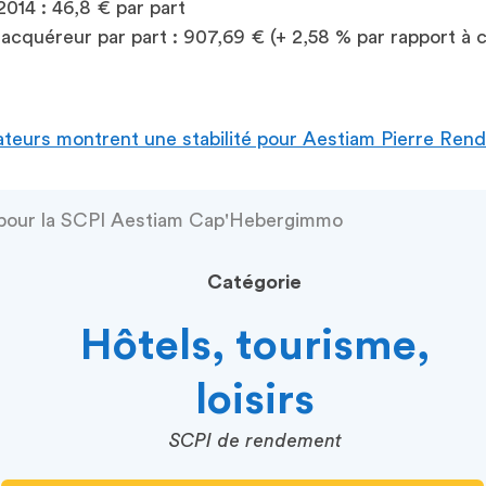
014 : 46,8 € par part
cquéreur par part : 907,69 € (+ 2,58 % par rapport à c
ateurs montrent une stabilité pour Aestiam Pierre Re
 pour la SCPI Aestiam Cap'Hebergimmo
Catégorie
Hôtels, tourisme,
loisirs
SCPI de rendement