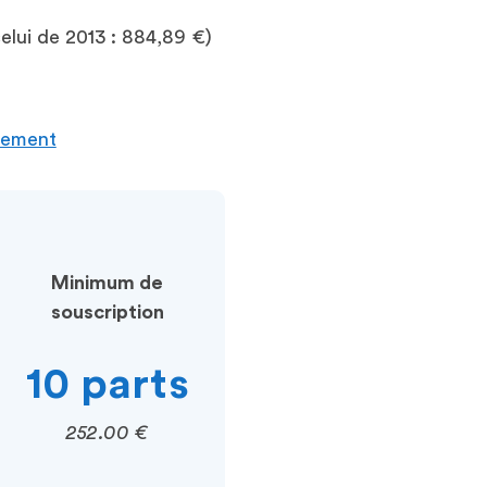
elui de 2013 : 884,89 €)
ndement
Minimum de
souscription
10 parts
252.00 €