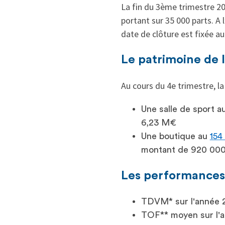
La fin du 3ème trimestre 20
portant sur 35 000 parts. A 
date de clôture est fixée au 
Le patrimoine de 
Au cours du 4e trimestre, la
Une salle de sport a
6,23 M€
Une boutique au
154
montant de 920 00
Les performances
TDVM* sur l'année 2
TOF** moyen sur l'a