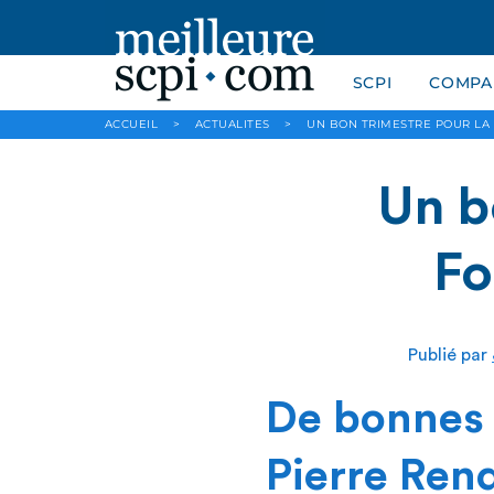
SCPI
COMPAR
ACCUEIL
>
ACTUALITES
>
UN BON TRIMESTRE POUR LA
Un b
Fo
Publié par
De bonnes 
Pierre Ren