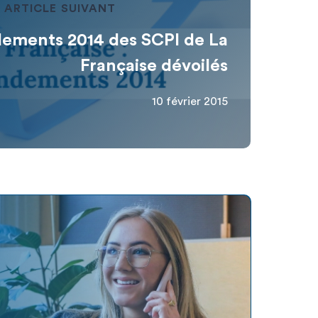
ARTICLE SUIVANT
dements 2014 des SCPI de La
Française dévoilés
10 février 2015