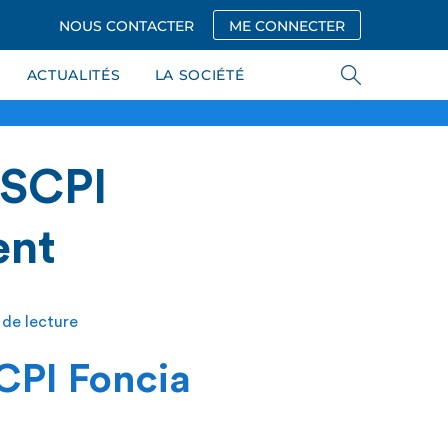
NOUS CONTACTER
ME CONNECTER
ACTUALITÉS
LA SOCIÉTÉ
 SCPI
ent
 de lecture
CPI Foncia