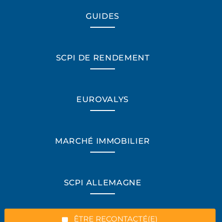
GUIDES
SCPI DE RENDEMENT
EUROVALYS
MARCHÉ IMMOBILIER
*Champs obligatoires
SCPI ALLEMAGNE
“Excellent”, 165 avis
ÊTRE RECONTACTÉ(E)