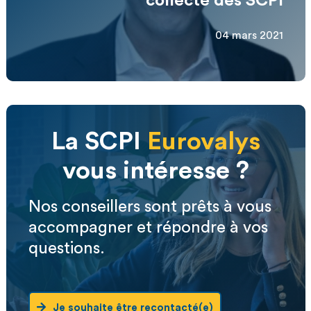
collecte des SCPI
04 mars 2021
La SCPI
Eurovalys
vous intéresse ?
Nos conseillers sont prêts à vous
accompagner et répondre à vos
questions.
Je souhaite être recontacté(e)