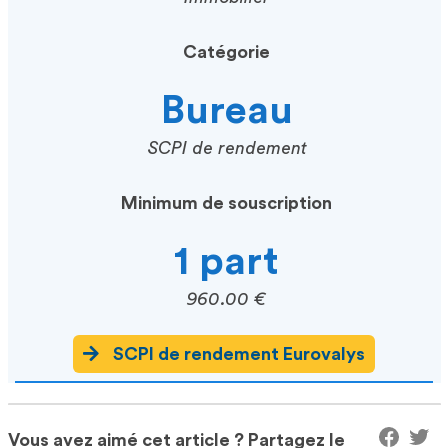
Catégorie
Bureau
SCPI de rendement
Minimum de souscription
1 part
960.00 €
SCPI de rendement Eurovalys
Vous avez aimé cet article ? Partagez le