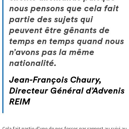
nous pensons que cela fait
partie des sujets qui
peuvent être gênants de
temps en temps quand nous
n’avons pas la même
nationalité.
Jean-François Chaury,
Directeur Général d’Advenis
REIM
Cela fait partie d’une de nos forces par rapport au suivi au