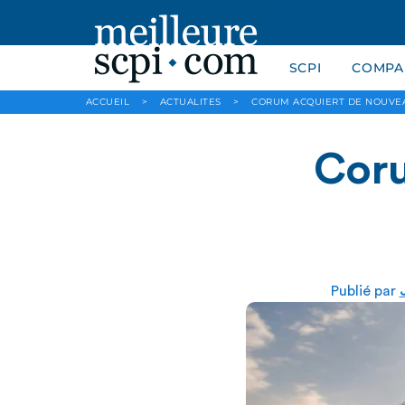
SCPI
COMPAR
ACCUEIL
>
ACTUALITES
>
CORUM ACQUIERT DE NOUVEA
Coru
Publié par