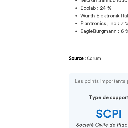
Micron Semiconductor
Ecolab : 24 %
Wurth Elektronik Itali
Plantronics, Inc : 7
EagleBurgmann : 6
Source :
Corum
Les points importants 
Type de suppor
SCPI
Société Civile de Pla