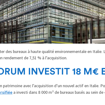
er des bureaux à haute qualité environnementale en Italie. L
n rendement de 7,51 % à l’acquisition.
ORUM INVESTIT 18 M€ E
 patrimoine avec l’acquisition d’un nouvel actif en Italie. 
a investi dans 8 000 m² de bureaux basés au sein de 
rsifiée