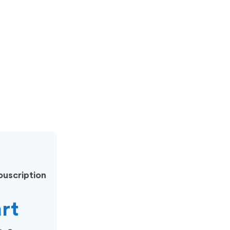
uscription
art