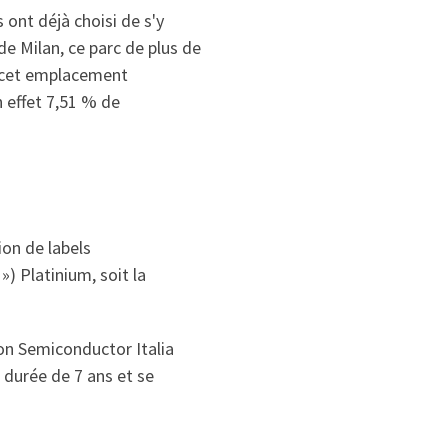
ont déjà choisi de s'y
de Milan, ce parc de plus de
, cet emplacement
n effet 7,51 % de
ion de labels
) Platinium, soit la
on Semiconductor Italia
 durée de 7 ans et se