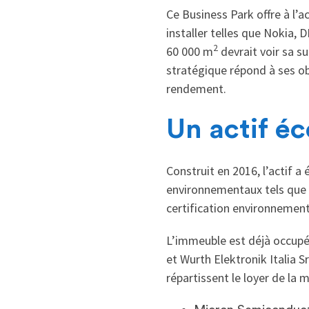
Ce Business Park offre à l’
installer telles que Nokia, 
2
60 000 m
devrait voir sa 
stratégique répond à ses obj
rendement.
Un actif é
Construit en 2016, l’actif 
environnementaux tels que l
certification environnementa
L’immeuble est déjà occupé 
et Wurth Elektronik Italia S
répartissent le loyer de la 