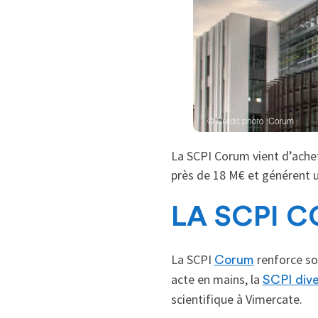
La SCPI Corum vient d’achet
près de 18 M€ et générent u
LA SCPI C
La SCPI
renforce son
Corum
acte en mains, la
SCPI dive
scientifique à Vimercate.