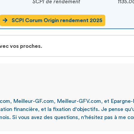
SCPI de rendement
1135.0
SCPI Corum Origin rendement 2025
avec vos proches.
.com, Meilleur-GF.com, Meilleur-GFV.com, et Epargne-
ation financière, et la fixation d'objectifs. Je pense qu
ois. Si vous avez des questions, n'hésitez pas à me con