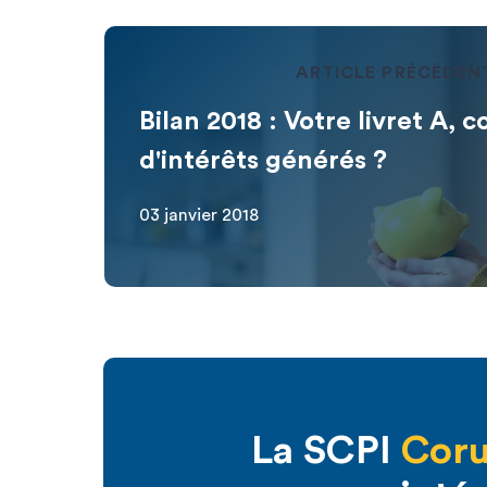
ARTICLE PRÉCÉDEN
Bilan 2018 : Votre livret A, 
d'intérêts générés ?
03 janvier 2018
La SCPI
Coru