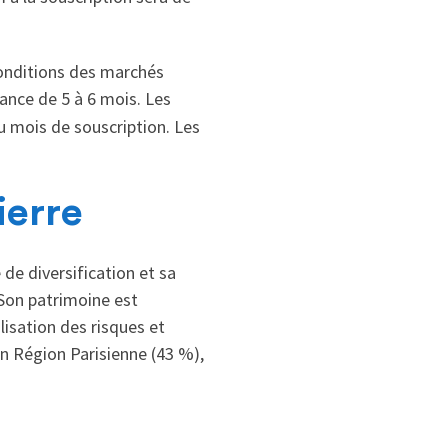
conditions des marchés
sance de 5 à 6 mois. Les
u mois de souscription. Les
ierre
 de diversification et sa
 Son patrimoine est
isation des risques et
 en Région Parisienne (43 %),