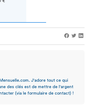
0 €
Mensuelle.com. J'adore tout ce qui
'une des clés est de mettre de l'argent
tacter (via le formulaire de contact) !