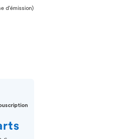
me d’émission)
uscription
arts