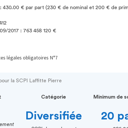
 : 430.00 € par part (230 € de nominal et 200 € de pri
412
/09/2017 : 763 458 120 €
es légales obligatoires N°7
our la SCPI Laffitte Pierre
t
Catégorie
Minimum de so
Diversifiée
20 p
cement