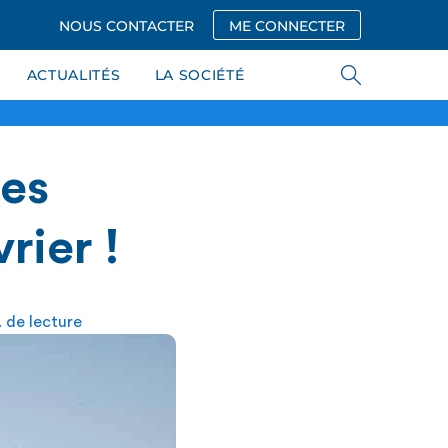
NOUS CONTACTER
ME CONNECTER
ACTUALITÉS
LA SOCIÉTÉ
des
rier !
 de lecture