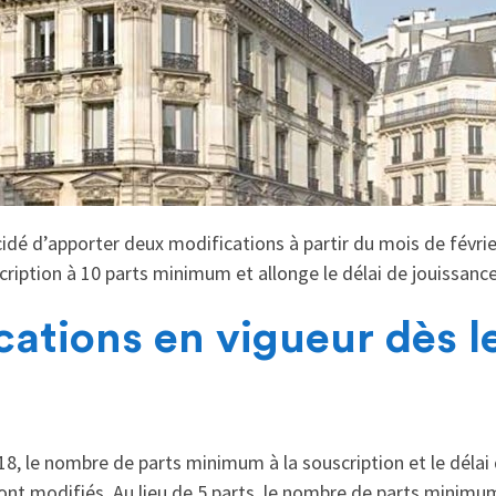
écidé d’apporter deux modifications à partir du mois de févri
ription à 10 parts minimum et allonge le délai de jouissance
ations en vigueur dès le
18, le nombre de parts minimum à la souscription et le délai
nt modifiés. Au lieu de 5 parts, le nombre de parts minimum