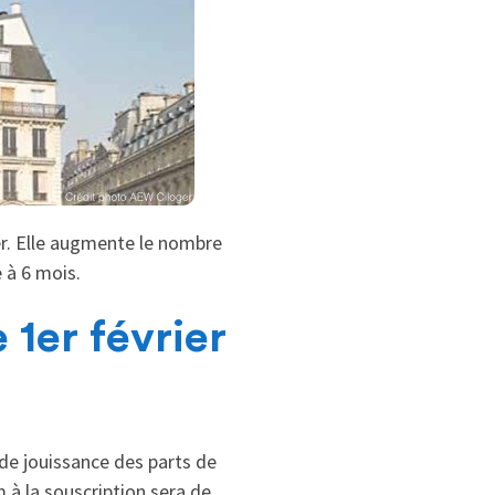
er. Elle augmente le nombre
 à 6 mois.
 1er février
 de jouissance des parts de
 à la souscription sera de