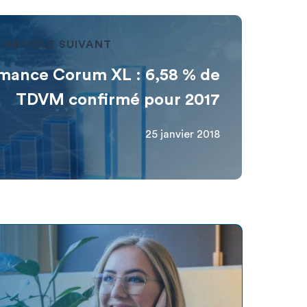
ARTICLE SUIVANT
mance Corum XL : 6,58 % de
TDVM confirmé pour 2017
25 janvier 2018