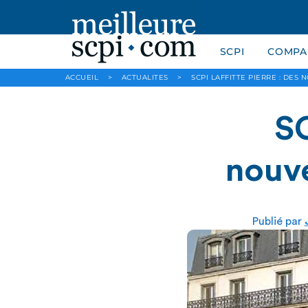
SCPI
COMPAR
ACCUEIL
>
ACTUALITES
>
SCPI LAFFITTE PIERRE : DES 
SC
nouve
Publié par