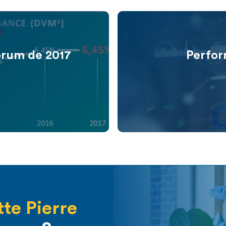
T
rum de 2017
Perfor
tte Pierre