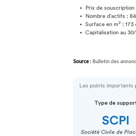
Prix de souscription
Nombre d’actifs : 84
2
Surface en m
: 173 
Capitalisation au 30
Source :
Bulletin des annonc
Les points importants p
Type de suppor
SCPI
Société Civile de Pla