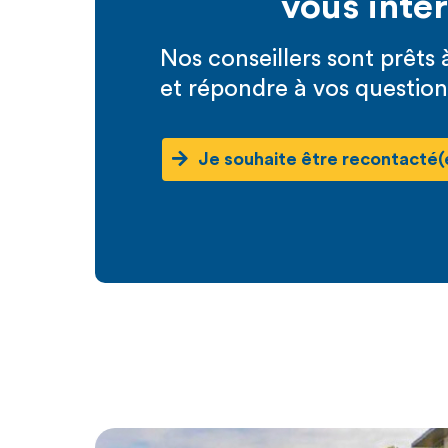
vous inté
Nos conseillers sont prêt
et répondre à vos question
Je souhaite être recontacté(