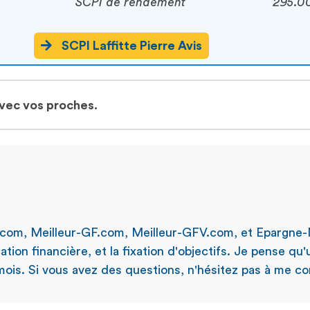
SCPI de rendement
295.0
SCPI Laffitte Pierre Avis
avec vos proches.
.com, Meilleur-GF.com, Meilleur-GFV.com, et Epargne-
ation financière, et la fixation d'objectifs. Je pense qu
ois. Si vous avez des questions, n'hésitez pas à me con