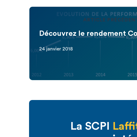
ARTICLE PRÉCÉDEN
Découvrez le rendement Co
24 janvier 2018
La SCPI
Laffi