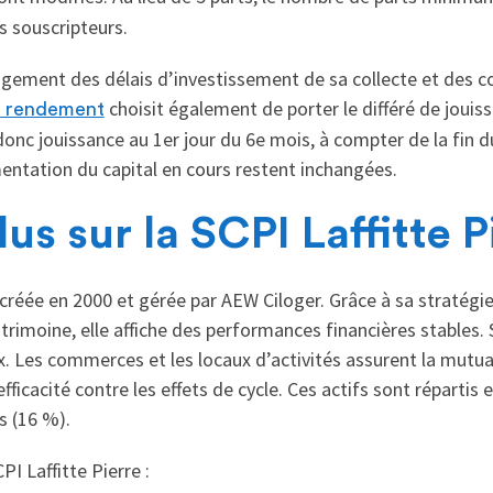
s souscripteurs.
ngement des délais d’investissement de sa collecte et des 
choisit également de porter le différé de jouis
 rendement
donc jouissance au 1er jour du 6e mois, à compter de la fin d
entation du capital en cours restent inchangées.
lus sur la SCPI Laffitte P
 créée en 2000 et gérée par AEW Ciloger. Grâce à sa stratégie
atrimoine, elle affiche des performances financières stables.
. Les commerces et les locaux d’activités assurent la mutual
fficacité contre les effets de cycle. Ces actifs sont répartis
s (16 %).
PI Laffitte Pierre :