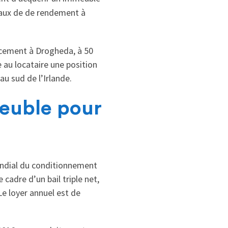
taux de de rendement à
lacement à Drogheda, à 50
re au locataire une position
au sud de l’Irlande.
meuble pour
ondial du conditionnement
 cadre d’un bail triple net,
Le loyer annuel est de