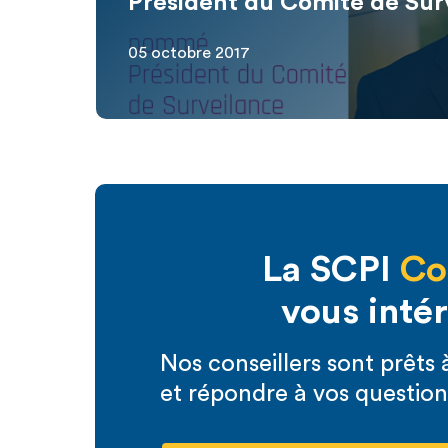
Président du Comité de Sur
05 octobre 2017
La SCPI
Co
vous inté
Nos conseillers sont prêt
et répondre à vos question