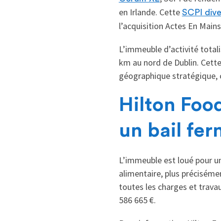
en Irlande. Cette
SCPI dive
l’acquisition Actes En Main
L’immeuble d’activité total
km au nord de Dublin. Cette v
géographique stratégique, ca
Hilton Foo
un bail fer
L’immeuble est loué pour u
alimentaire, plus précisémen
toutes les charges et travau
586 665 €.