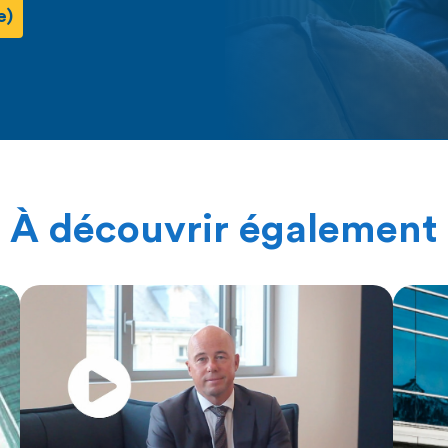
e)
À découvrir également