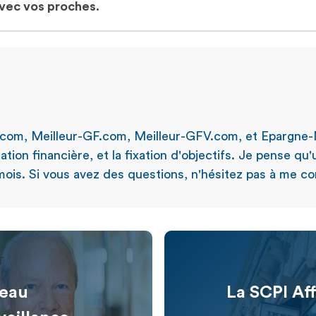
avec vos proches.
.com, Meilleur-GF.com, Meilleur-GFV.com, et Epargne-
ation financière, et la fixation d'objectifs. Je pense qu
ois. Si vous avez des questions, n'hésitez pas à me con
T
veau
La SCPI Aff