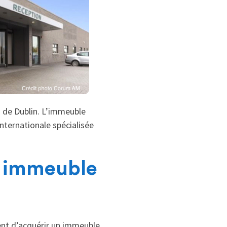
d de Dublin. L’immeuble
internationale spécialisée
n immeuble
ent d’acquérir un immeuble