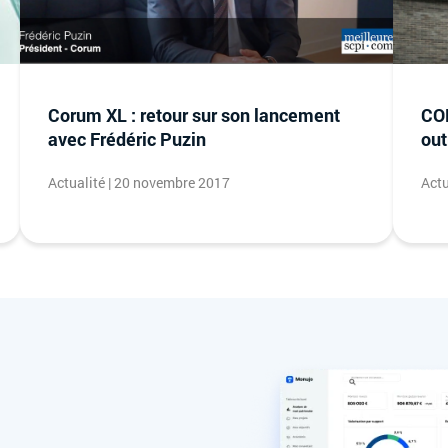
Corum XL : retour sur son lancement
COR
avec Frédéric Puzin
out
Actualité | 20 novembre 2017
Actu