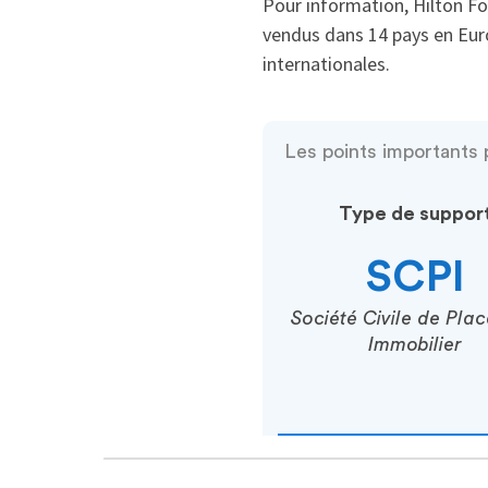
Pour information, Hilton Foo
vendus dans 14 pays en Eur
internationales.
Les points importants
Type de suppor
SCPI
Société Civile de Pla
Immobilier