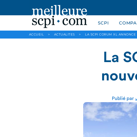
SCPI
COMPAR
ACCUEIL
>
ACTUALITES
>
LA SCPI CORUM XL ANNONCE 
La S
nouve
Publié par