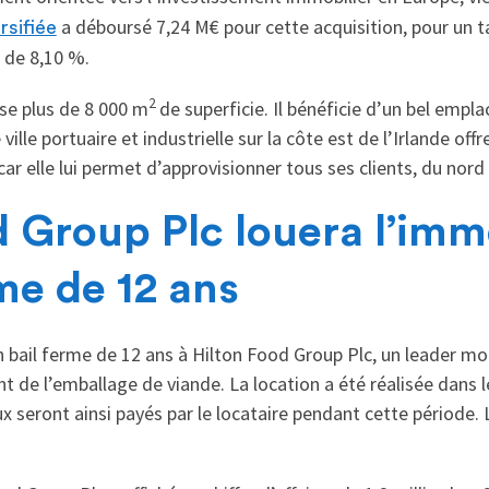
a déboursé 7,24 M€ pour cette acquisition, pour un 
rsifiée
s de 8,10 %.
2
ise plus de 8 000 m
de superficie. Il bénéficie d’un bel emp
ille portuaire et industrielle sur la côte est de l’Irlande off
r elle lui permet d’approvisionner tous ses clients, du nord 
d Group Plc louera l’im
me de 12 ans
n bail ferme de 12 ans à Hilton Food Group Plc, un leader m
t de l’emballage de viande. La location a été réalisée dans le
x seront ainsi payés par le locataire pendant cette période. 