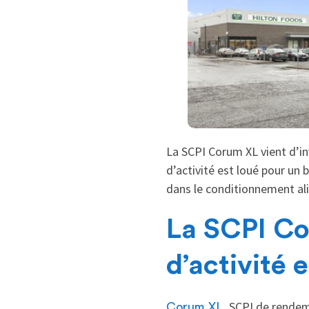
La SCPI Corum XL vient d’in
d’activité est loué pour un 
dans le conditionnement al
La SCPI Co
d’activité 
, SCPI de rendem
Corum XL