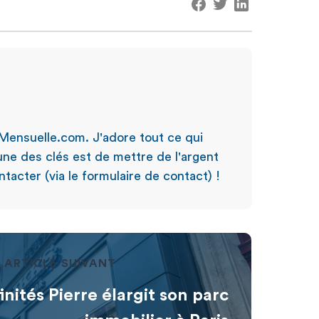
Mensuelle.com. J'adore tout ce qui
'une des clés est de mettre de l'argent
tacter (via le formulaire de contact) !
ARTICLE SUIVANT
inités Pierre élargit son parc