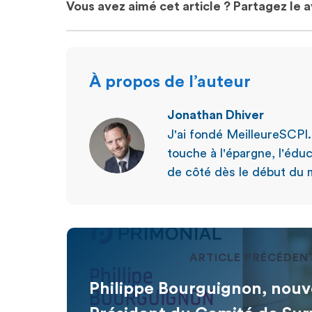
Vous avez aimé cet article ? Partagez le 
À propos de l’auteur
Jonathan Dhiver
J'ai fondé MeilleureSCPI
touche à l'épargne, l'éduc
de côté dès le début du m
ARTICLE PRÉCÉDEN
Philippe Bourguignon, nou