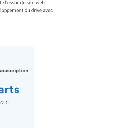
te l'essor de site web
éveloppement du drive avec
ouscription
arts
00 €