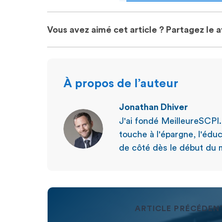
Vous avez aimé cet article ? Partagez le 
À propos de l’auteur
Jonathan Dhiver
J'ai fondé MeilleureSCPI
touche à l'épargne, l'éduc
de côté dès le début du m
ARTICLE PRÉCÉDEN