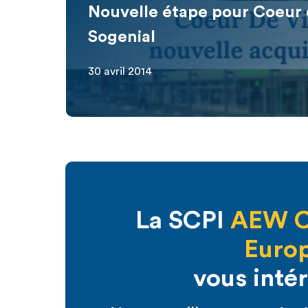
Nouvelle étape pour Coeur d
Sogenial
30 avril 2014
La SCPI
AEW 
Euro
vous inté