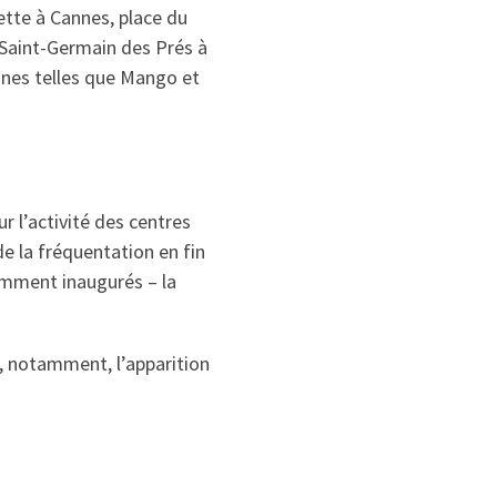
ette à Cannes, place du
 Saint-Germain des Prés à
ignes telles que Mango et
 l’activité des centres
e la fréquentation en fin
cemment inaugurés – la
, notamment, l’apparition