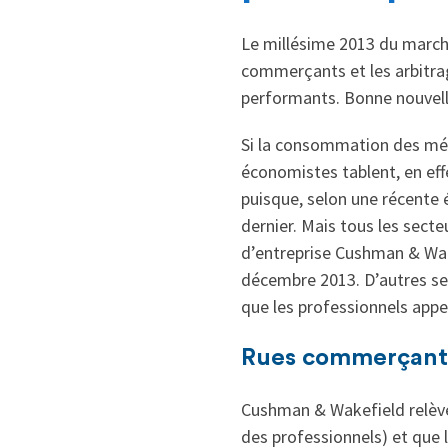
Le millésime 2013 du marché
commerçants et les arbitrag
performants. Bonne nouvell
Si la consommation des ména
économistes tablent, en eff
puisque, selon une récente é
dernier. Mais tous les secte
d’entreprise Cushman & Wake
décembre 2013. D’autres sec
que les professionnels appe
Rues commerçante
Cushman & Wakefield relève 
des professionnels) et que l