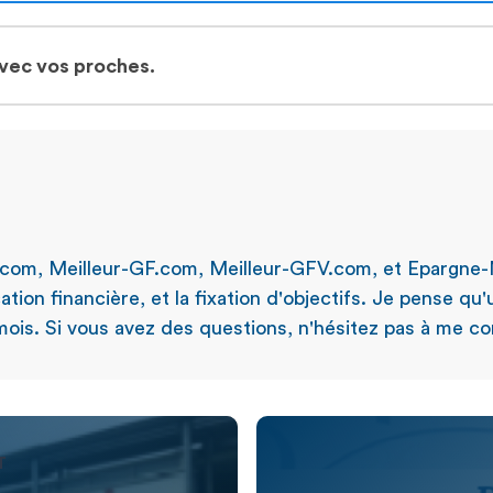
avec vos proches.
.com, Meilleur-GF.com, Meilleur-GFV.com, et Epargne-
ation financière, et la fixation d'objectifs. Je pense qu
ois. Si vous avez des questions, n'hésitez pas à me con
T