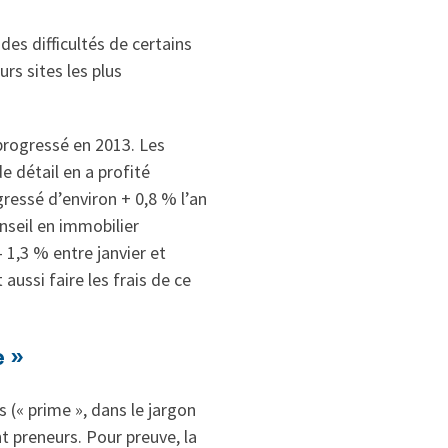
es difficultés de certains
rs sites les plus
progressé en 2013. Les
 détail en a profité
gressé d’environ + 0,8 % l’an
onseil en immobilier
 1,3 % entre janvier et
ussi faire les frais de ce
 »
(« prime », dans le jargon
t preneurs. Pour preuve, la