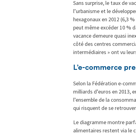
Sans surprise, le taux de va
l’urbanisme et le développ
hexagonaux en 2012 (6,3 % e
peut même excéder 10 % dan
vacance demeure quasi inex
côté des centres commerciaux
intermédiaires » ont vu leur
L’e-commerce pre
Selon la Fédération e-comme
milliards d’euros en 2013,
l’ensemble de la consommat
qui risquent de se retrouv
Le diagramme montre parfai
alimentaires restent via le