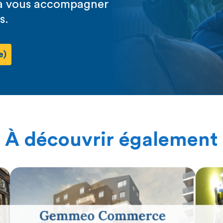
s à vous accompagner
s.
e)
À découvrir également