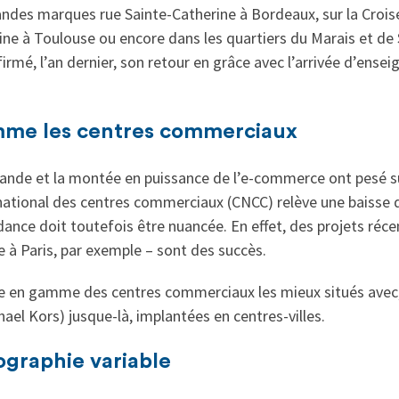
randes marques rue Sainte-Catherine à Bordeaux, sur la Crois
aine à Toulouse ou encore dans les quartiers du Marais et de
nfirmé, l’an dernier, son retour en grâce avec l’arrivée d’ense
me les centres commerciaux
nde et la montée en puissance de l’e-commerce ont pesé sur
national des centres commerciaux (CNCC) relève une baisse d
dance doit toutefois être nuancée. En effet, des projets ré
 à Paris, par exemple – sont des succès.
ée en gamme des centres commerciaux les mieux situés avec
ael Kors) jusque-là, implantées en centres-villes.
graphie variable