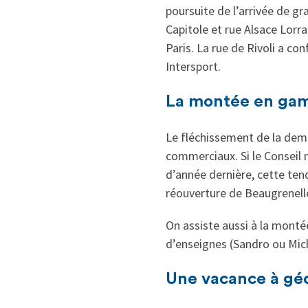
poursuite de l’arrivée de g
Capitole et rue Alsace Lorr
Paris. La rue de Rivoli a co
Intersport.
La montée en gam
Le fléchissement de la dema
commerciaux. Si le Conseil 
d’année dernière, cette ten
réouverture de Beaugrenelle
On assiste aussi à la mont
d’enseignes (Sandro ou Mich
Une vacance à géo