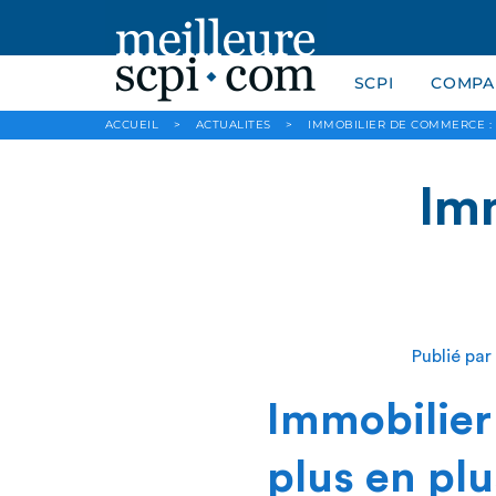
SCPI
COMPAR
ACCUEIL
>
ACTUALITES
>
IMMOBILIER DE COMMERCE :
Im
Publié par
Immobilier
plus en plu