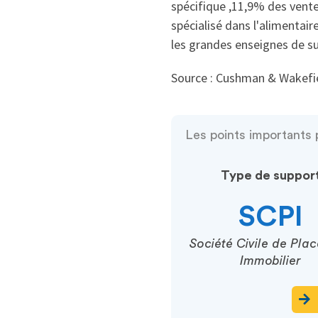
spécifique ,11,9% des ventes
spécialisé dans l'alimentair
les grandes enseignes de s
Source : Cushman & Wakefie
Les points important
Type de suppor
SCPI
Société Civile de Pla
Immobilier