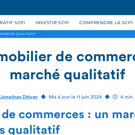
ATIF SCPI
INVESTIR SCPI
COMPRENDRE LA SCPI
 MARCHÉ QUALITATIF
mobilier de commerc
marché qualitatif
Jonathan Dhiver
Mis à jour le 11 juin 2024
4 min.
 de commerces : un mar
s qualitatif