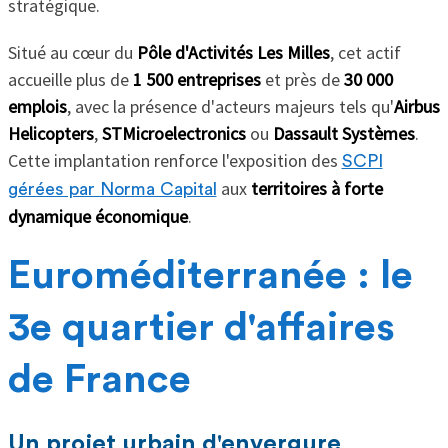
stratégique.
Situé au cœur du
Pôle d'Activités Les Milles
, cet actif
accueille plus de
1 500 entreprises
et près de
30 000
emplois
, avec la présence d'acteurs majeurs tels qu'
Airbus
Helicopters
,
STMicroelectronics
ou
Dassault Systèmes
.
Cette implantation renforce l'exposition des
SCPI
aux
territoires à forte
gérées par Norma Capital
dynamique économique
.
Euroméditerranée : le
3e quartier d'affaires
de France
Un projet urbain d'envergure