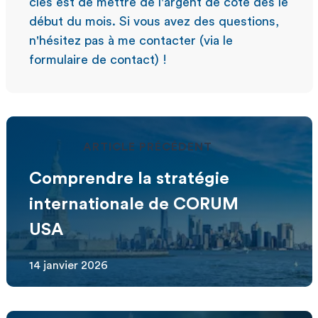
clés est de mettre de l'argent de côté dès le
début du mois. Si vous avez des questions,
n'hésitez pas à me contacter (via le
formulaire de contact) !
ARTICLE PRÉCÉDENT
Comprendre la stratégie
internationale de CORUM
USA
14 janvier 2026