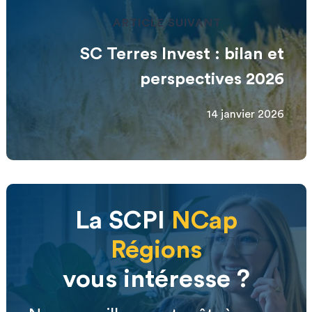
ARTICLE SUIVANT
SC Terres Invest : bilan et
perspectives 2026
14 janvier 2026
La SCPI
NCap
Régions
vous intéresse ?