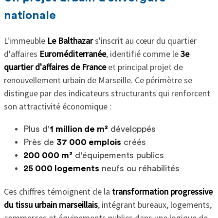
nationale
L'immeuble
Le Balthazar
s'inscrit au cœur du quartier
d'affaires
Euroméditerranée
, identifié comme le
3e
quartier d'affaires de France
et principal projet de
renouvellement urbain de Marseille. Ce périmètre se
distingue par des indicateurs structurants qui renforcent
son attractivité économique :
Plus d'
1 million de m²
développés
Près de
37 000 emplois
créés
200 000 m²
d'équipements publics
25 000 logements
neufs ou réhabilités
Ces chiffres témoignent de la
transformation progressive
du tissu urbain marseillais
, intégrant bureaux, logements,
commerces et équipements publics dans une logique de