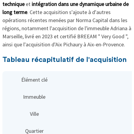
technique
et
intégration dans une dynamique urbaine de
long terme
. Cette acquisition s'ajoute à d'autres
opérations récentes menées par Norma Capital dans les
régions, notamment l'acquisition de l'immeuble Adriana à
Marseille, livré en 2023 et certifié BREEAM " Very Good ",
ainsi que l'acquisition d'Aix Pichaury à Aix-en-Provence.
Tableau récapitulatif de l'acquisition
Élément clé
Immeuble
Ville
Quartier