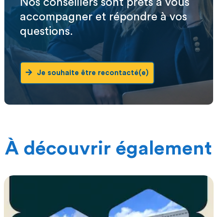
Nos conseillers sont prêts à vous
accompagner et répondre à vos
questions.
Je souhaite être recontacté(e)
À découvrir également