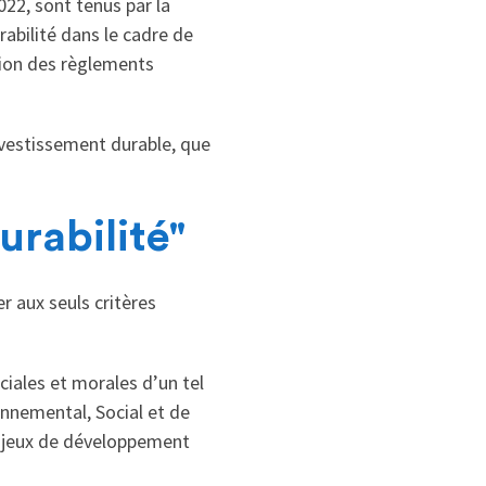
022, sont tenus par la
abilité dans le cadre de
ation des règlements
nvestissement durable, que
urabilité"
r aux seuls critères
iales et morales d’un tel
ronnemental, Social et de
enjeux de développement