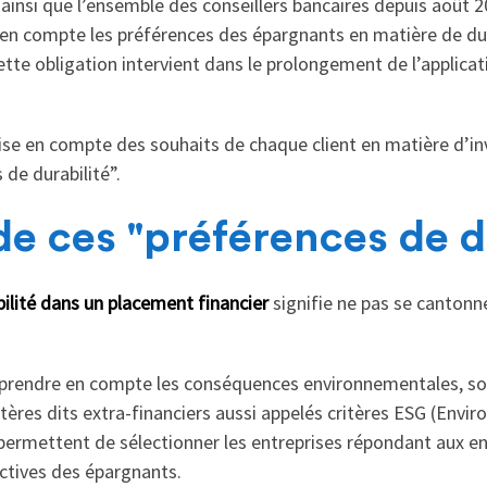
ainsi que l’ensemble des conseillers bancaires depuis août 2
en compte les préférences des épargnants en matière de dur
Cette obligation intervient dans le prolongement de l’applic
prise en compte des souhaits de chaque client en matière d’i
s de durabilité”.
de ces "préférences de d
ilité dans un placement financier
signifie ne pas se cantonne
 prendre en compte les conséquences environnementales, soc
critères dits extra-financiers aussi appelés critères ESG (Envi
 permettent de sélectionner les entreprises répondant aux 
ectives des épargnants.