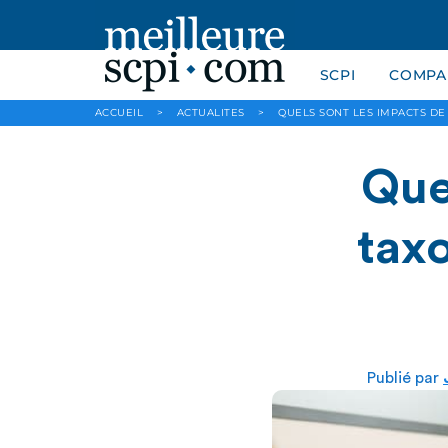
SCPI
COMPAR
ACCUEIL
>
ACTUALITES
>
QUELS SONT LES IMPACTS D
Que
tax
Publié par