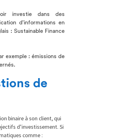
oir investie dans des
cation d’informations en
lais : Sustainable Finance
ar exemple : émissions de
cernés.
tions de
on binaire à son client, qui
jectifs d’investissement. Si
blématiques comme :