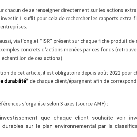
our chacun de se renseigner directement sur les actions extra
investir. Il suffit pour cela de rechercher les rapports extra-
 entreprises.
ussi, via l’onglet “ISR” présent sur chaque fiche produit
de 
exemples concrets d’actions menées par ces fonds (retrouve
 échantillon de ces actions).
n de cet article, il est obligatoire depuis août 2022 pour c
e durabilité”
de chaque client/épargnant afin de correspondr
férences s’organise selon 3 axes (source AMF) :
’investissement que chaque client souhaite voir inv
urables sur le plan environnemental par la classific