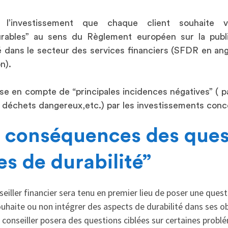
 l’investissement que chaque client souhaite v
urables” au sens du Règlement européen sur la publi
é dans le secteur des services financiers (SFDR en ang
on).
se en compte de “principales incidences négatives” ( p
, déchets dangereux,etc.) par les investissements con
 conséquences des ques
s de durabilité”
eiller financier sera tenu en premier lieu de poser une questi
ouhaite ou non intégrer des aspects de durabilité dans ses ob
le conseiller posera des questions ciblées sur certaines pro