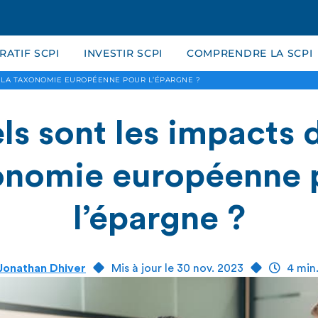
ATIF SCPI
INVESTIR SCPI
COMPRENDRE LA SCPI
E LA TAXONOMIE EUROPÉENNE POUR L’ÉPARGNE ?
ls sont les impacts d
onomie européenne 
l’épargne ?
Jonathan Dhiver
Mis à jour le 30 nov. 2023
4 min.