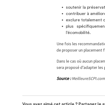
soutenir la préservat
contribuer à améliore
exclure totalement c
plus spécifiqueme
l’écomobilité.
Une fois les recommandation
de proposer un placement fi
Dans le cas où aucun placeme
sera proposé d’adapter les p
Source :
MeilleureSCPI.com
Vous avez aimé cet article ? Partagez le 