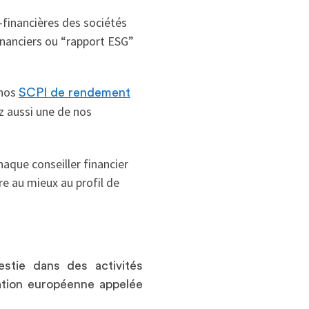
-financières des sociétés
financiers ou “rapport ESG”
nos
SCPI de rendement
z aussi une de nos
haque conseiller financier
e au mieux au profil de
estie dans des activités
ation européenne appelée