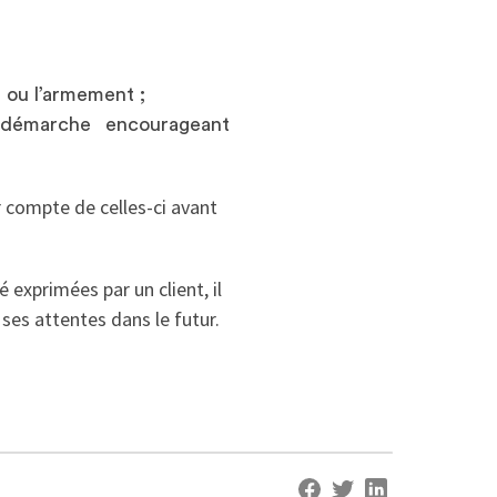
 ou l’armement ;
 démarche encourageant
r compte de celles-ci avant
 exprimées par un client, il
 ses attentes dans le futur.