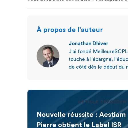
À propos de l’auteur
Jonathan Dhiver
J'ai fondé MeilleureSCPI
touche à l'épargne, l'éduc
de côté dès le début du m
ARTICLE PRÉCÉDEN
Nouvelle réussite : Aestia
Pierre obtient le Label ISR