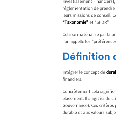
Investissement Financiers), 
réglementation de prendre 
leurs missions de conseil. 
“Taxonomie”
et “SFDR”.
Cela se matérialise par la 
l’on appelle les “préférence
Définition 
Intégrer le concept de
durab
financiers.
Concrètement cela signifie
placement. Il s’agit ici de 
Gouvernance). Ces critères
durable et aux valeurs subj