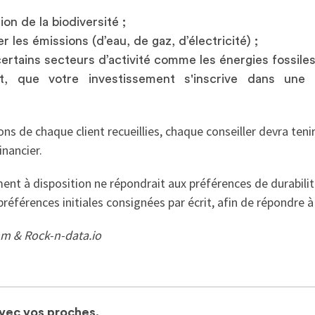
ion de la biodiversité ;
r les émissions (d’eau, de gaz, d’électricité) ;
ertains secteurs d’activité comme les énergies fossiles
nt, que votre investissement s'inscrive dans une
s de chaque client recueillies, chaque conseiller devra teni
nancier.
nt à disposition ne répondrait aux préférences de durabilité
références initiales consignées par écrit, afin de répondre à
m & Rock-n-data.io
avec vos proches.