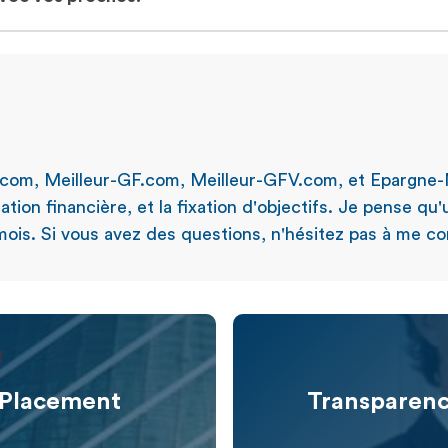
.com, Meilleur-GF.com, Meilleur-GFV.com, et Epargne-
ation financière, et la fixation d'objectifs. Je pense qu
ois. Si vous avez des questions, n'hésitez pas à me con
T
m Placement
Transparenc