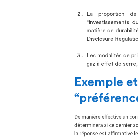
La proportion de
“investissements d
matière de durabilit
Disclosure Regulati
Les modalités de pri
gaz à effet de serre
Exemple et
“préférence
De manière effective un cons
déterminera si ce dernier s
la réponse est affirmative 