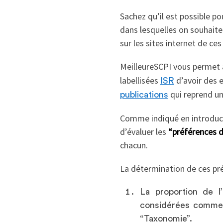
Sachez qu’il est possible p
dans lesquelles on souhaite 
sur les sites internet de ces
MeilleureSCPI vous permet a
labellisées
d’avoir des 
ISR
qui reprend un
publications
Comme indiqué en introductio
d’évaluer les
“préférences d
chacun.
La détermination de ces pré
La proportion de l
considérées comme d
“Taxonomie”.