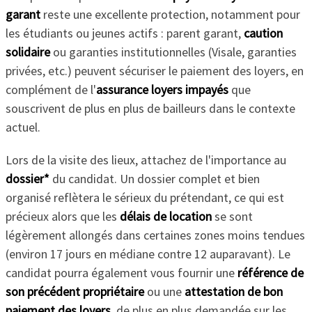
garant
reste une excellente protection, notamment pour
les étudiants ou jeunes actifs : parent garant,
caution
solidaire
ou garanties institutionnelles (Visale, garanties
privées, etc.) peuvent sécuriser le paiement des loyers, en
complément de l'
assurance loyers impayés
que
souscrivent de plus en plus de bailleurs dans le contexte
actuel.
Lors de la visite des lieux, attachez de l'importance au
dossier*
du candidat. Un dossier complet et bien
organisé reflètera le sérieux du prétendant, ce qui est
précieux alors que les
délais de location
se sont
légèrement allongés dans certaines zones moins tendues
(environ 17 jours en médiane contre 12 auparavant). Le
candidat pourra également vous fournir une
référence de
son précédent propriétaire
ou une
attestation de bon
paiement des loyers
, de plus en plus demandée sur les