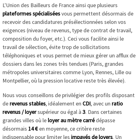
L'Union des Bailleurs de France ainsi que plusieurs
plateformes spécialisées
vous permettent désormais de
recevoir des candidatures présélectionnées selon vos
exigences (niveau de revenus, type de contrat de travail,
composition du foyer, etc.). Ceci vous facilite ainsi le
travail de sélection, évite trop de sollicitations
téléphoniques et vous permet de mieux gérer un afflux de
dossiers dans les zones très tendues (Paris, grandes
métropoles universitaires comme Lyon, Rennes, Lille ou
Montpellier, où la pression locative reste très élevée).
Nous vous conseillons de privilégier des profils disposant
de
revenus stables
, idéalement en
CDI
, avec un
ratio
revenus / loyer
supérieur ou égal à
3
. Dans certaines
grandes villes où le
loyer au mètre carré
dépasse
désormais
14 €
en moyenne, ce critère reste
indispensable pour limiter les
impayés de loyers
. Un