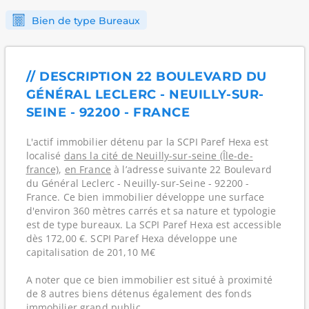
Bien de type Bureaux
// DESCRIPTION 22 BOULEVARD DU
GÉNÉRAL LECLERC - NEUILLY-SUR-
SEINE - 92200 - FRANCE
L'actif immobilier détenu par la SCPI Paref Hexa est
localisé
dans la cité de Neuilly-sur-seine (Île-de-
france)
,
en France
à l’adresse suivante 22 Boulevard
du Général Leclerc - Neuilly-sur-Seine - 92200 -
France. Ce bien immobilier développe une surface
d'environ 360 mètres carrés et sa nature et typologie
est de type bureaux. La SCPI Paref Hexa est accessible
dès 172,00 €. SCPI Paref Hexa développe une
capitalisation de 201,10 M€
A noter que ce bien immobilier est situé à proximité
de 8 autres biens détenus également des fonds
immobilier grand public.