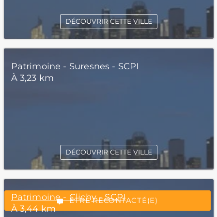
DÉCOUVRIR CETTE VILLE
Patrimoine - Suresnes - SCPI
À 3,23 km
*Champs obligatoires
DÉCOUVRIR CETTE VILLE
“Excellent”, 165 avis
Patrimoine - Clichy - SCPI
ÊTRE RECONTACTÉ(E)
À 3,44 km