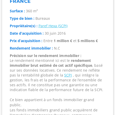
FRANCE
Surface :
360 m²
Type de bien :
Bureaux
Propriétaire(s) :
Paref Hexa (SCPI)
Date d’acquisition :
30 juin 2016
Prix d’acquisition :
Entre
1 million €
et
5 millions €
Rendement immobilier :
N.C
Précision sur le rendement immobilier :
Le rendement mentionné ici est le
rendement
immobilier brut estimé de cet actif spécifique
, basé
sur ses données locatives. Ce rendement ne reflète
pas la rentabilité globale de la
SCPI
, qui intègre la
gestion, les frais et la performance de l’ensemble de
ses actifs. Il ne constitue pas une garantie ou une
indication fiable de la performance future de la SCPI.
Ce bien appartient à un fonds immobilier grand
public.
Les fonds immobiliers grand public acquièrent de