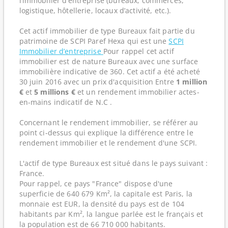
l’immobilier d’entreprise (bureaux, commerces,
logistique, hôtellerie, locaux d’activité, etc.).
Cet actif immobilier de type Bureaux fait partie du
patrimoine de SCPI Paref Hexa qui est une
SCPI
Immobilier d’entreprise
Pour rappel cet actif
immobilier est de nature Bureaux avec une surface
immobilière indicative de 360. Cet actif a été acheté
30 juin 2016 avec un prix d'acquisition Entre
1 million
€
et
5 millions €
et un rendement immobilier actes-
en-mains indicatif de N.C .
Concernant le rendement immobilier, se référer au
point ci-dessus qui explique la différence entre le
rendement immobilier et le rendement d'une SCPI.
L'actif de type Bureaux est situé dans le pays suivant :
France.
Pour rappel, ce pays "France" dispose d'une
superficie de 640 679 Km², la capitale est Paris, la
monnaie est EUR, la densité du pays est de 104
habitants par Km², la langue parlée est le français et
la population est de 66 710 000 habitants.