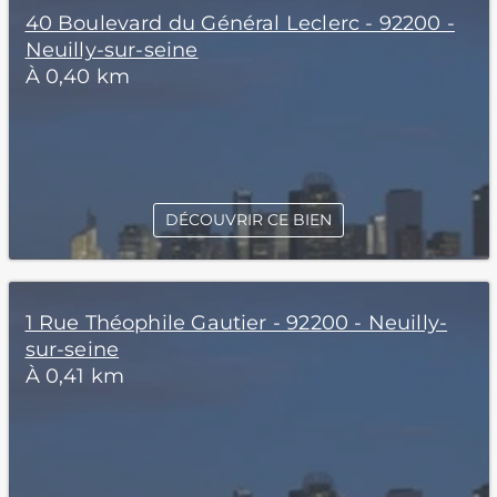
40 Boulevard du Général Leclerc - 92200 -
Neuilly-sur-seine
À 0,40 km
DÉCOUVRIR CE BIEN
1 Rue Théophile Gautier - 92200 - Neuilly-
sur-seine
À 0,41 km