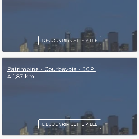
DÉCOUVRIR CETTE VILLE
Patrimoine - Courbevoie - SCPI
À 1,87 km
DÉCOUVRIR CETTE VILLE