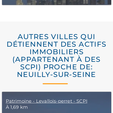
AUTRES VILLES QUI
DÉTIENNENT DES ACTIFS
IMMOBILIERS
(APPARTENANT À DES
SCPI) PROCHE DE:
NEUILLY-SUR-SEINE
Patrimoine - Levallois-perret - SCPI
À 1,69 km