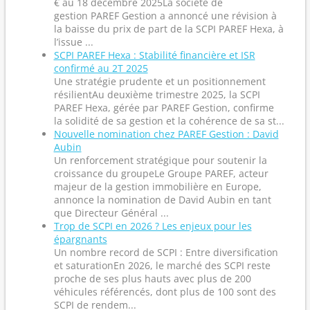
€ au 18 décembre 2025La société de
gestion PAREF Gestion a annoncé une révision à
la baisse du prix de part de la SCPI PAREF Hexa, à
l’issue ...
SCPI PAREF Hexa : Stabilité financière et ISR
confirmé au 2T 2025
Une stratégie prudente et un positionnement
résilientAu deuxième trimestre 2025, la SCPI
PAREF Hexa, gérée par PAREF Gestion, confirme
la solidité de sa gestion et la cohérence de sa st...
Nouvelle nomination chez PAREF Gestion : David
Aubin
Un renforcement stratégique pour soutenir la
croissance du groupeLe Groupe PAREF, acteur
majeur de la gestion immobilière en Europe,
annonce la nomination de David Aubin en tant
que Directeur Général ...
Trop de SCPI en 2026 ? Les enjeux pour les
épargnants
Un nombre record de SCPI : Entre diversification
et saturationEn 2026, le marché des SCPI reste
proche de ses plus hauts avec plus de 200
véhicules référencés, dont plus de 100 sont des
SCPI de rendem...