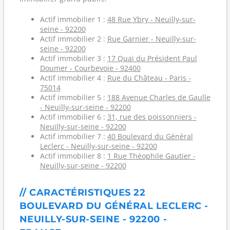
Actif immobilier 1 :
48 Rue Ybry - Neuilly-sur-
seine - 92200
Actif immobilier 2 :
Rue Garnier - Neuilly-sur-
seine - 92200
Actif immobilier 3 :
17 Quai du Président Paul
Doumer - Courbevoie - 92400
Actif immobilier 4 :
Rue du Château - Paris -
75014
Actif immobilier 5 :
188 Avenue Charles de Gaulle
- Neuilly-sur-seine - 92200
Actif immobilier 6 :
31, rue des poissonniers -
Neuilly-sur-seine - 92200
Actif immobilier 7 :
40 Boulevard du Général
Leclerc - Neuilly-sur-seine - 92200
Actif immobilier 8 :
1 Rue Théophile Gautier -
Neuilly-sur-seine - 92200
// CARACTÉRISTIQUES 22
BOULEVARD DU GÉNÉRAL LECLERC -
NEUILLY-SUR-SEINE - 92200 -