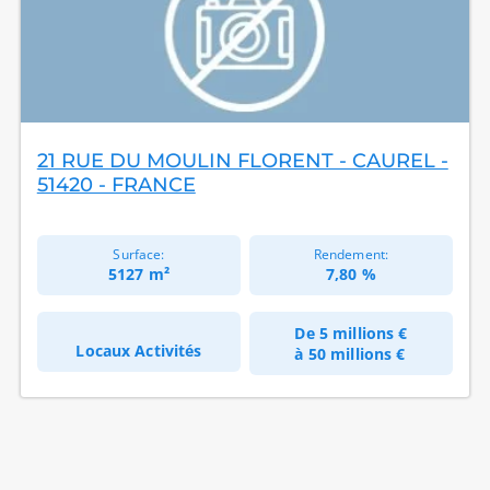
21 RUE DU MOULIN FLORENT - CAUREL -
51420 - FRANCE
Surface:
Rendement:
5127 m²
7,80 %
De
5 millions €
Locaux Activités
à
50 millions €