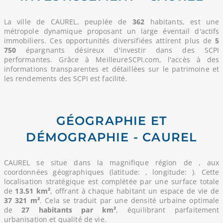
La ville de CAUREL, peuplée de
362
habitants, est une
métropole dynamique proposant un large éventail d'actifs
immobiliers. Ces opportunités diversifiées attirent plus de
5
750
épargnants désireux d'investir dans des SCPI
performantes. Grâce à MeilleureSCPI.com, l'accès à des
informations transparentes et détaillées sur le patrimoine et
les rendements des SCPI est facilité.
GÉOGRAPHIE ET
DÉMOGRAPHIE - CAUREL
CAUREL se situe dans la magnifique région de
, aux
coordonnées géographiques (latitude: , longitude: ). Cette
localisation stratégique est complétée par une surface totale
de
13.51 km²
, offrant à chaque habitant un espace de vie de
37 321 m²
. Cela se traduit par une densité urbaine optimale
de
27 habitants par km²
, équilibrant parfaitement
urbanisation et qualité de vie.