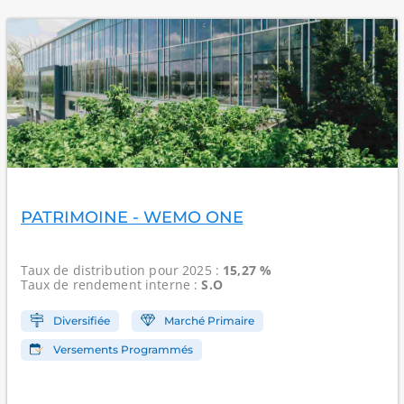
PATRIMOINE - WEMO ONE
Taux de distribution
pour 2025 :
15,27 %
Taux de rendement interne
:
S.O
Diversifiée
Marché Primaire
Versements Programmés