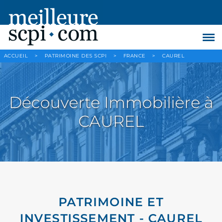
ACCUEIL
>
PATRIMOINE DES SCPI
>
FRANCE
>
CAUREL
Découverte Immobilière à
CAUREL
PATRIMOINE ET
INVESTISSEMENT - CAUREL