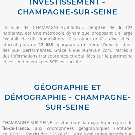
INVESTISSEMENT -
CHAMPAGNE-SUR-SEINE
La ville de CHAMPAGNE-SUR-SEINE, peuplée de
6 174
habitants, est une métropole dynamique proposant un large
éventail d'actifs immobiliers. Ces opportunités diversifiées
attirent plus de
12 685
épargnants désireux d'investir dans
des SCPI performantes. Grâce à MeilleureSCPI.com, l'accès à
des informations transparentes et détaillées sur le patrimoine
et les rendements des SCPI est facilité.
GÉOGRAPHIE ET
DÉMOGRAPHIE - CHAMPAGNE-
SUR-SEINE
CHAMPAGNE-SUR-SEINE se situe dans la magnifique région de
Île-de-france
, aux coordonnées géographiques (latitude:
48.399431, longitude: 2.797807). Cette localisation stratégique