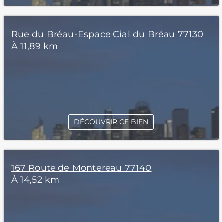
Rue du Bréau-Espace Cial du Bréau 77130
À 11,89 km
DÉCOUVRIR CE BIEN
167 Route de Montereau 77140
À 14,52 km