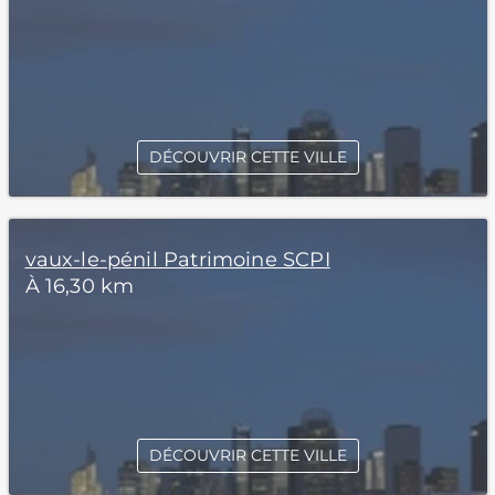
DÉCOUVRIR CETTE VILLE
vaux-le-pénil Patrimoine SCPI
À 16,30 km
DÉCOUVRIR CETTE VILLE