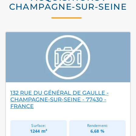
CHAMPAGNE-SUR-SEINE
132 RUE DU GÉNÉRAL DE GAULLE -
CHAMPAGNE-SUR-SEINE - 77430 -
FRANCE
Surface:
Rendement:
1244 m²
6,68 %