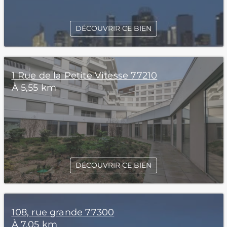
DÉCOUVRIR CE BIEN
1 Rue de la Petite Vitesse 77210
À 5,55 km
DÉCOUVRIR CE BIEN
108, rue grande 77300
À 7,05 km