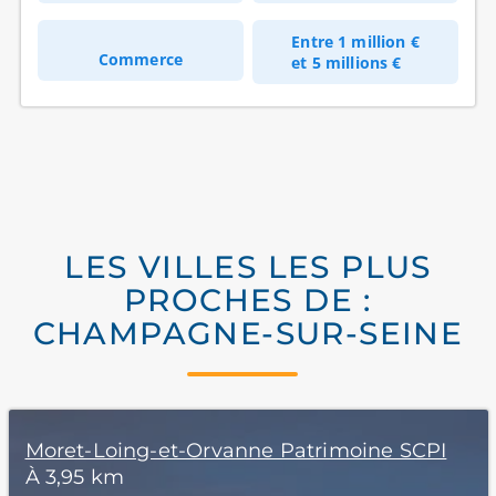
Entre
1 million €
Commerce
et
5 millions €
LES VILLES LES PLUS
PROCHES DE :
CHAMPAGNE-SUR-SEINE
Moret-Loing-et-Orvanne Patrimoine SCPI
À 3,95 km