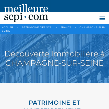
ACCUEIL
>
PATRIMOINE DES SCPI
>
FRANCE
>
CHAMPAGNE-SUR-
SEINE
Découverte Immobilière à
CHAMPAGNE-SUR-SEINE
PATRIMOINE ET