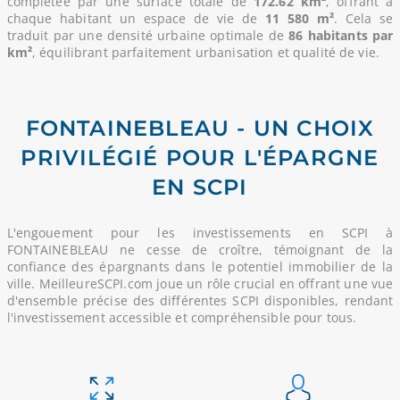
complétée par une surface totale de
172.62 km²
, offrant à
chaque habitant un espace de vie de
11 580 m²
. Cela se
traduit par une densité urbaine optimale de
86 habitants par
km²
, équilibrant parfaitement urbanisation et qualité de vie.
FONTAINEBLEAU - UN CHOIX
PRIVILÉGIÉ POUR L'ÉPARGNE
EN SCPI
L'engouement pour les investissements en SCPI à
FONTAINEBLEAU ne cesse de croître, témoignant de la
confiance des épargnants dans le potentiel immobilier de la
ville. MeilleureSCPI.com joue un rôle crucial en offrant une vue
d'ensemble précise des différentes SCPI disponibles, rendant
l'investissement accessible et compréhensible pour tous.