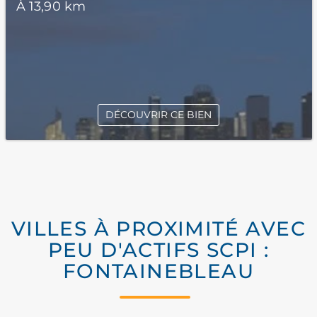
À 13,90 km
DÉCOUVRIR CE BIEN
VILLES À PROXIMITÉ AVEC
PEU D'ACTIFS SCPI :
FONTAINEBLEAU