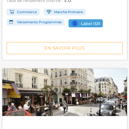
Taux de rendement interne
:
S.O
Commerce
Marché Primaire
Versements Programmés
Label ISR
EN SAVOIR PLUS