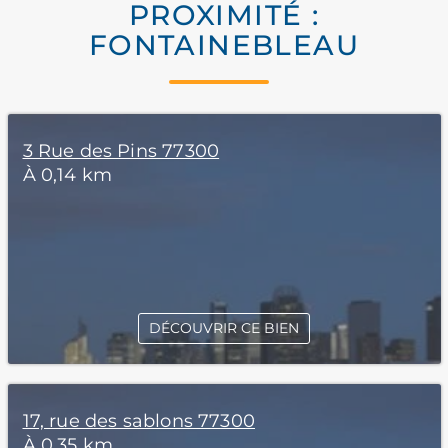
PROXIMITÉ :
FONTAINEBLEAU
3 Rue des Pins 77300
À 0,14 km
DÉCOUVRIR CE BIEN
17, rue des sablons 77300
À 0,35 km