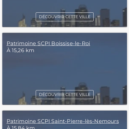
DÉCOUVRIR CETTE VILLE
Patrimoine SCPI Boissise-le-Roi
À 15,26 km
DÉCOUVRIR CETTE VILLE
Patrimoine SCPI Saint-Pierre-lès-Nemours
À 15,84 km