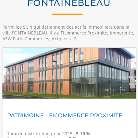
FONTAINEBLEAU
Parmi les SCPI qui détiennent des actifs immobiliers dans la
ville FONTAINEBLEAU. Il y a Ficommerce Proximité, Immorente,
AEW Paris Commerces, Actipierre 2.
PATRIMOINE - FICOMMERCE PROXIMITÉ
Taux de distribution
pour 2025 :
5,10 %