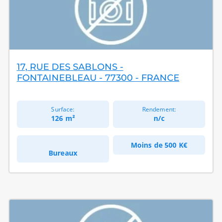
17, RUE DES SABLONS -
FONTAINEBLEAU - 77300 - FRANCE
Surface:
Rendement:
126 m²
n/c
Moins de
500 K€
Bureaux