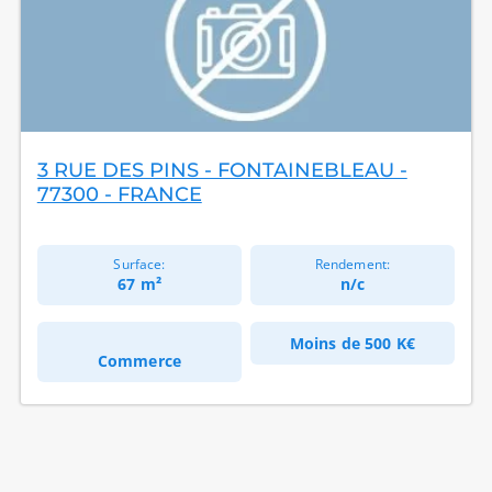
3 RUE DES PINS - FONTAINEBLEAU -
77300 - FRANCE
Surface:
Rendement:
67 m²
n/c
Moins de
500 K€
Commerce