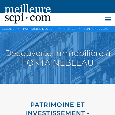
ACCUEIL
>
PATRIMOINE DES SCPI
>
FRANCE
>
FONTAINEBLEAU
Découverte Immobilière à
FONTAINEBLEAU
PATRIMOINE ET
INVESTISSEMENT -