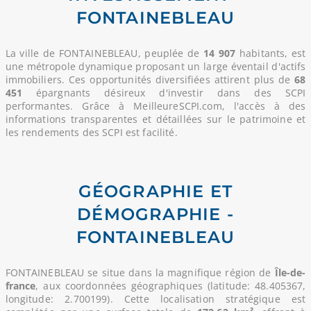
FONTAINEBLEAU
La ville de FONTAINEBLEAU, peuplée de
14 907
habitants, est
une métropole dynamique proposant un large éventail d'actifs
immobiliers. Ces opportunités diversifiées attirent plus de
68
451
épargnants désireux d'investir dans des SCPI
performantes. Grâce à MeilleureSCPI.com, l'accès à des
informations transparentes et détaillées sur le patrimoine et
les rendements des SCPI est facilité.
GÉOGRAPHIE ET
DÉMOGRAPHIE -
FONTAINEBLEAU
FONTAINEBLEAU se situe dans la magnifique région de
Île-de-
france
, aux coordonnées géographiques (latitude: 48.405367,
longitude: 2.700199). Cette localisation stratégique est