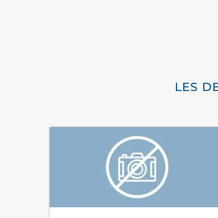
LES D