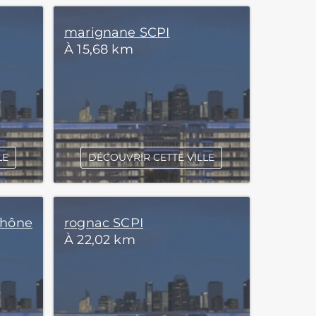
marignane SCPI
À 15,68 km
LE
DÉCOUVRIR CETTE VILLE
Rhône
rognac SCPI
À 22,02 km