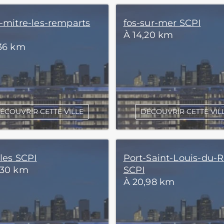
t-mitre-les-remparts
fos-sur-mer SCPI
À 14,20 km
,36 km
ÉCOUVRIR CETTE VILLE
DÉCOUVRIR CETTE VIL
lles SCPI
Port-Saint-Louis-du-
,30 km
SCPI
À 20,98 km