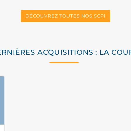
DÉCOUVREZ TOUTES NOS SCPI
ERNIÈRES ACQUISITIONS : LA CO