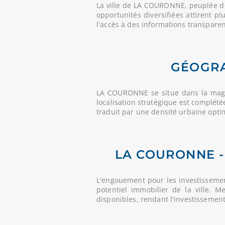
La ville de LA COURONNE, peuplée 
opportunités diversifiées attirent p
l'accès à des informations transparent
GÉOGRA
LA COURONNE se situe dans la mag
localisation stratégique est complété
traduit par une densité urbaine opt
LA COURONNE -
L'engouement pour les investisseme
potentiel immobilier de la ville. 
disponibles, rendant l'investissemen