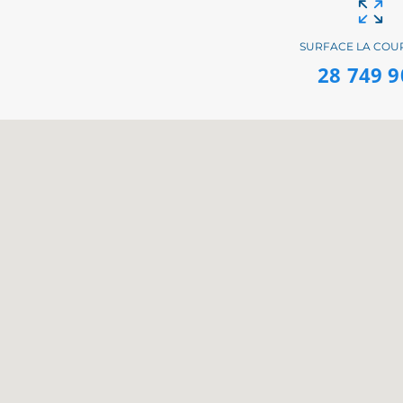
SURFACE LA CO
28 749 9