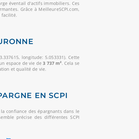
e éventail d'actifs immobiliers. Ces
ormantes. Grâce à MeilleureSCPI.com,
facilité.
OURONNE
3.337615, longitude: 5.053331). Cette
 un espace de vie de
3 737 m²
. Cela se
tion et qualité de vie.
PARGNE EN SCPI
la confiance des épargnants dans le
semble précise des différentes SCPI