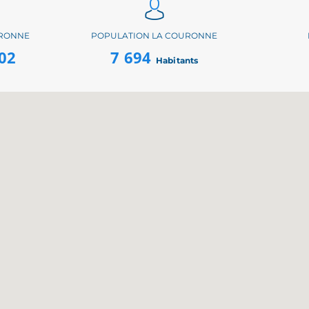
URONNE
POPULATION LA COURONNE
02
7 694
Habitants