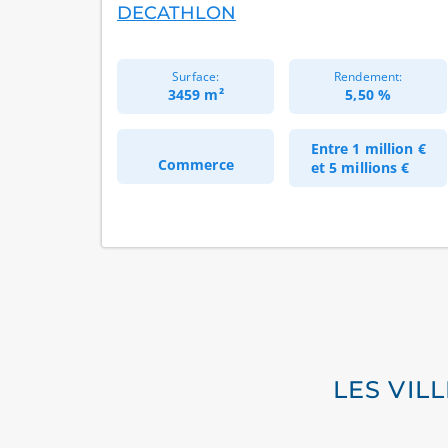
DECATHLON
Surface:
Rendement:
3459 m²
5,50 %
Entre
1 million €
Commerce
et
5 millions €
LES VIL