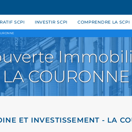
ATIF SCPI
INVESTIR SCPI
COMPRENDRE LA SCPI
OURONNE
uverte Immobili
LA COURONNE
INE ET INVESTISSEMENT - LA 