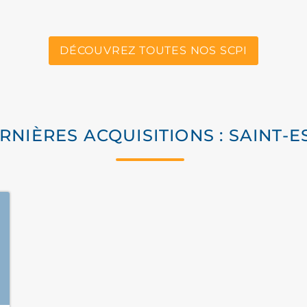
DÉCOUVREZ TOUTES NOS SCPI
RNIÈRES ACQUISITIONS : SAINT-