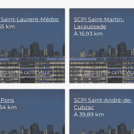
 Saint-Laurent-Médoc
SCPI Saint-Martin-
,55 km
Lacaussade
À 16,93 km
ÉCOUVRIR CETTE VILLE
DÉCOUVRIR CETTE VIL
 Pons
SCPI Saint-André-de-
,54 km
Cubzac
À 39,89 km