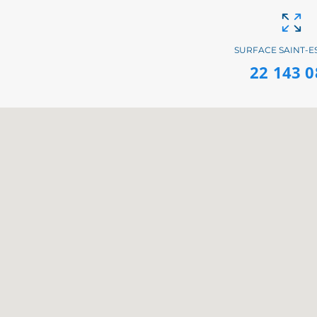
SURFACE SAINT-E
22 143 0