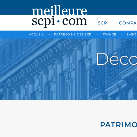
SCPI
COMPAR
ACCUEIL
>
PATRIMOINE DES SCPI
>
FRANCE
>
SAIN
Déco
PATRIMO