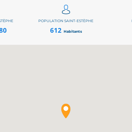
STÈPHE
POPULATION SAINT-ESTÈPHE
80
612
Habitants