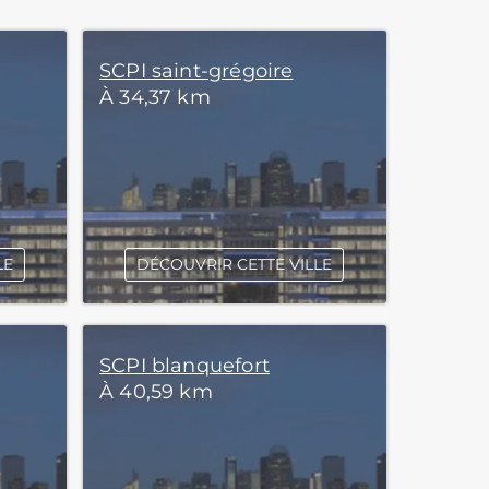
SCPI saint-grégoire
À 34,37 km
LE
DÉCOUVRIR CETTE VILLE
SCPI blanquefort
À 40,59 km