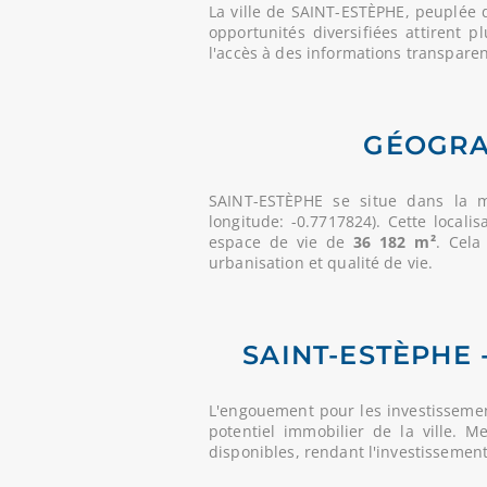
La ville de SAINT-ESTÈPHE, peuplée
opportunités diversifiées attirent 
l'accès à des informations transparent
GÉOGRA
SAINT-ESTÈPHE se situe dans la 
longitude: -0.7717824). Cette local
espace de vie de
36 182 m²
. Cela
urbanisation et qualité de vie.
SAINT-ESTÈPHE 
L'engouement pour les investissemen
potentiel immobilier de la ville. 
disponibles, rendant l'investissemen