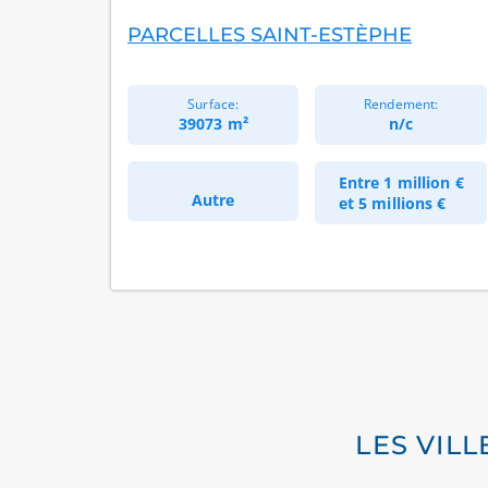
PARCELLES SAINT-ESTÈPHE
Surface:
Rendement:
39073 m²
n/c
Entre
1 million €
Autre
et
5 millions €
LES VILL