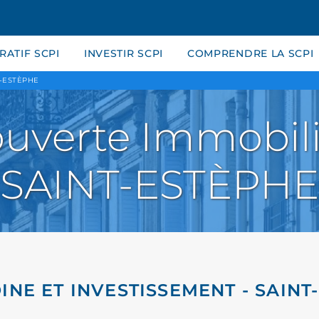
ATIF SCPI
INVESTIR SCPI
COMPRENDRE LA SCPI
T-ESTÈPHE
uverte Immobili
SAINT-ESTÈPHE
INE ET INVESTISSEMENT - SAINT