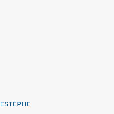
T-ESTÈPHE