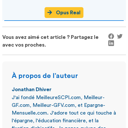
Opus Real
Vous avez aimé cet article ? Partagez le
avec vos proches.
À propos de l’auteur
Jonathan Dhiver
J'ai fondé MeilleureSCPI.com, Meilleur-
GF.com, Meilleur-GFV.com, et Epargne-
Mensuelle.com. J'adore tout ce qui touche à
l'épargne, l'éducation financière, et la