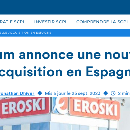
ATIF SCPI
INVESTIR SCPI
COMPRENDRE LA SCPI
LLE ACQUISITION EN ESPAGNE
m annonce une nou
cquisition en Espag
Jonathan Dhiver
Mis à jour le 25 sept. 2023
2 min