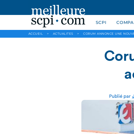
SCPI
COMPAR
ACCUEIL
>
ACTUALITES
>
CORUM ANNONCE UNE NOUVE
Coru
a
Publié par