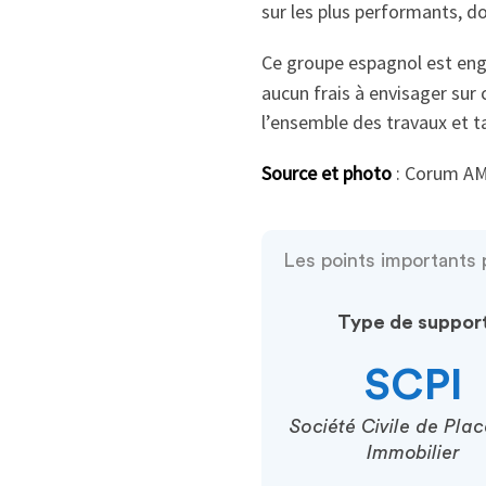
sur les plus performants, do
Ce groupe espagnol est eng
aucun frais à envisager sur c
l’ensemble des travaux et t
Source et photo
: Corum A
Les points importants 
Type de suppor
SCPI
Société Civile de Pla
Immobilier