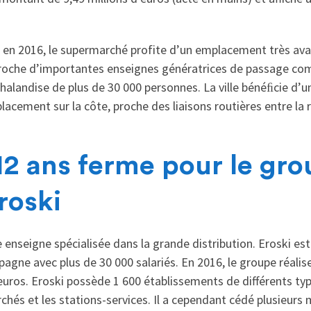
 en 2016, le supermarché profite d’un emplacement très avan
proche d’importantes enseignes génératrices de passage com
halandise de plus de 30 000 personnes. La ville bénéﬁcie d’
cement sur la côte, proche des liaisons routières entre la r
12 ans ferme pour le gr
roski
ne enseigne spécialisée dans la grande distribution. Eroski e
pagne avec plus de 30 000 salariés. En 2016, le groupe réalise 
euros. Eroski possède 1 600 établissements de différents typ
hés et les stations-services. Il a cependant cédé plusieurs 