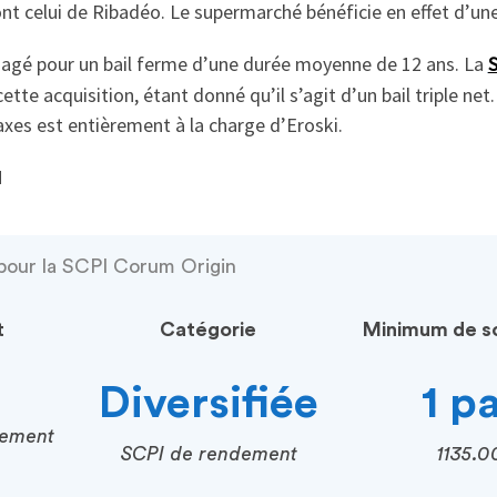
nt celui de Ribadéo. Le supermarché bénéficie en effet d’une 
agé pour un bail ferme d’une durée moyenne de 12 ans. La
S
ette acquisition, étant donné qu’il s’agit d’un bail triple net.
axes est entièrement à la charge d’Eroski.
M
pour la SCPI Corum Origin
t
Catégorie
Minimum de so
Diversifiée
1 p
cement
SCPI de rendement
1135.0