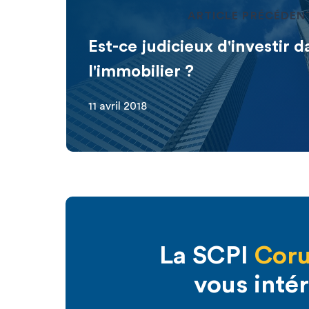
ARTICLE PRÉCÉDEN
Est-ce judicieux d'investir d
l'immobilier ?
11 avril 2018
La SCPI
Coru
vous inté