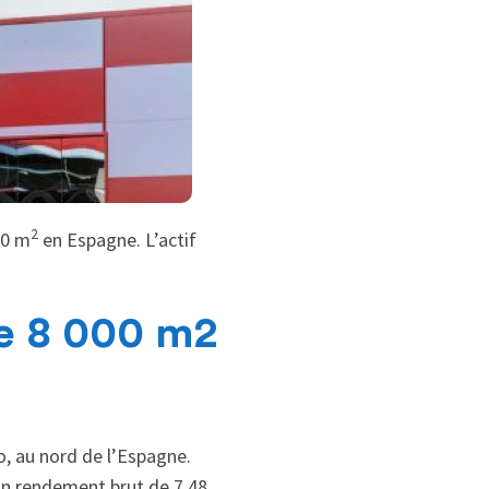
2
00 m
en Espagne. L’actif
e 8 000 m2
o, au nord de l’Espagne.
 un rendement brut de 7,48