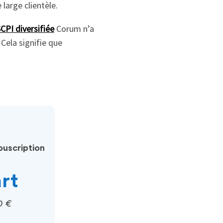
large clientèle.
CPI diversifiée
Corum n’a
 Cela signifie que
uscription
art
0 €