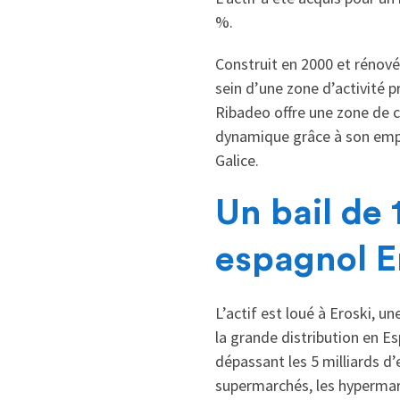
%.
Construit en 2000 et rénové
sein d’une zone d’activité 
Ribadeo offre une zone de c
dynamique grâce à son empla
Galice.
Un bail de 
espagnol E
L’actif est loué à Eroski, u
la grande distribution en Es
dépassant les 5 milliards d’
supermarchés, les hypermarc