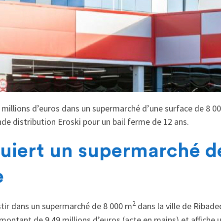
 millions d’euros dans un supermarché d’une surface de 8 0
nde distribution Eroski pour un bail ferme de 12 ans.
uiert un supermarché d
e
2
stir dans un supermarché de 8 000 m
dans la ville de Ribade
n montant de 9,49 millions d’euros (acte en mains) et affiche