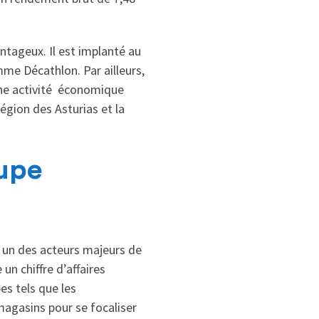
tageux. Il est implanté au
me Décathlon. Par ailleurs,
une activité économique
égion des Asturias et la
oupe
st un des acteurs majeurs de
un chiffre d’affaires
es tels que les
magasins pour se focaliser