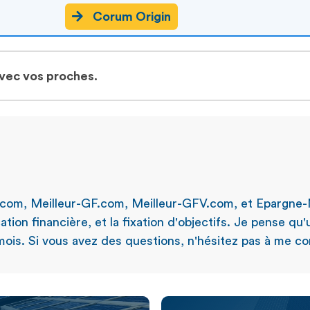
Corum Origin
avec vos proches.
.com, Meilleur-GF.com, Meilleur-GFV.com, et Epargne-
ation financière, et la fixation d'objectifs. Je pense qu
ois. Si vous avez des questions, n'hésitez pas à me con