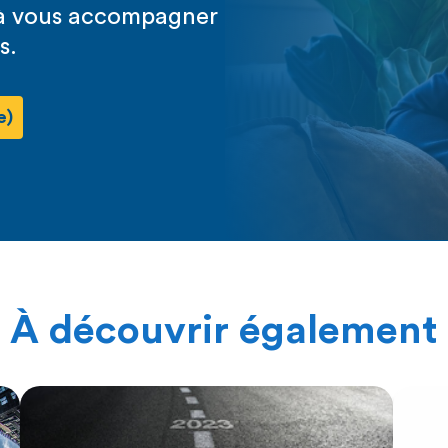
s à vous accompagner
s.
e)
À découvrir également