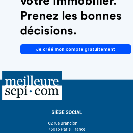
votre immobilier.
Prenez les bonnes
décisions.
Je créé mon compte gratuitement
SIÈGE SOCIAL
62 rue Brancion
75015 Paris, France