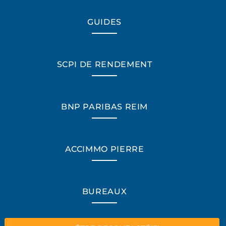
GUIDES
SCPI DE RENDEMENT
BNP PARIBAS REIM
ACCIMMO PIERRE
*Champs obligatoires
BUREAUX
“Excellent”, 165 avis