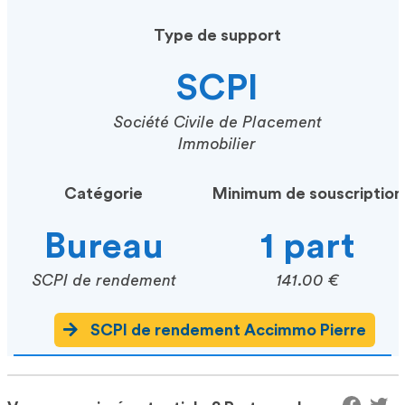
Type de support
SCPI
Société Civile de Placement
Immobilier
Catégorie
Minimum de souscription
Bureau
1 part
SCPI de rendement
141.00 €
SCPI de rendement Accimmo Pierre