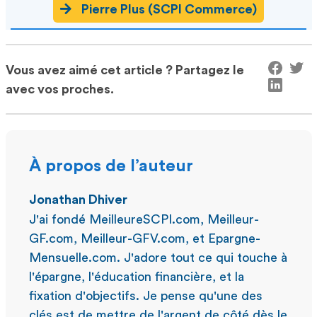
Pierre Plus (SCPI Commerce)
Vous avez aimé cet article ? Partagez le
avec vos proches.
À propos de l’auteur
Jonathan Dhiver
J'ai fondé MeilleureSCPI.com, Meilleur-
GF.com, Meilleur-GFV.com, et Epargne-
Mensuelle.com. J'adore tout ce qui touche à
l'épargne, l'éducation financière, et la
fixation d'objectifs. Je pense qu'une des
clés est de mettre de l'argent de côté dès le