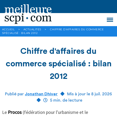
ACCUEIL
>
ACTUALITES
>
CHIFFRE D'AFFAIRES DU COMMERCE
SPÉCIALISÉ : BILAN 2012
Chiffre d'affaires du
commerce spécialisé : bilan
2012
Publié par
Jonathan Dhiver
Mis à jour le 8 juil. 2026
5 min. de lecture
Le
Procos
(fédération pour l'urbanisme et le