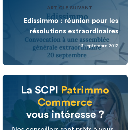
ARTICLE SUIVANT
Edissimmo : réunion pour les
résolutions extraordinaires
13 septembre 2012
La SCPI
Patrimmo
Commerce
vous intéresse ?
Nos conseillers sont prêts à vous