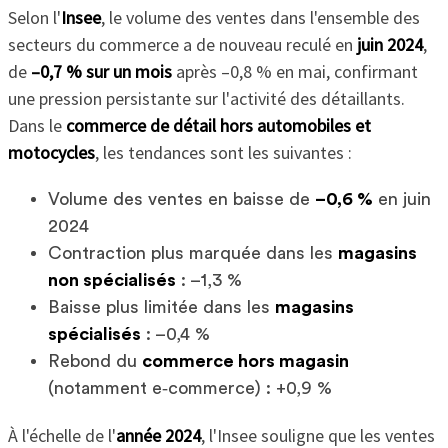
Selon l'
Insee
, le volume des ventes dans l'ensemble des
secteurs du commerce a de nouveau reculé en
juin 2024
,
de
–0,7 % sur un mois
après –0,8 % en mai, confirmant
une pression persistante sur l'activité des détaillants.
Dans le
commerce de détail hors automobiles et
motocycles
, les tendances sont les suivantes :
Volume des ventes en baisse de
–0,6 %
en juin
2024
Contraction plus marquée dans les
magasins
non spécialisés
: –1,3 %
Baisse plus limitée dans les
magasins
spécialisés
: –0,4 %
Rebond du
commerce hors magasin
(notamment e‑commerce) : +0,9 %
À l'échelle de l'
année 2024
, l'Insee souligne que les ventes