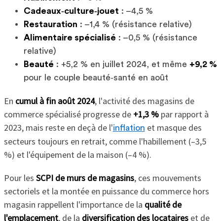
Cadeaux‑culture‑jouet
: –4,5 %
Restauration
: –1,4 % (résistance relative)
Alimentaire spécialisé
: –0,5 % (résistance
relative)
Beauté
: +5,2 % en juillet 2024, et même
+9,2 %
pour le couple beauté‑santé en août
En
cumul à fin août 2024
, l'activité des magasins de
commerce spécialisé progresse de
+1,3 %
par rapport à
2023, mais reste en deçà de l'
et masque des
inflation
secteurs toujours en retrait, comme l'habillement (–3,5
%) et l'équipement de la maison (–4 %).
Pour les
SCPI de murs de magasins
, ces mouvements
sectoriels et la montée en puissance du commerce hors
magasin rappellent l'importance de la
qualité de
l'emplacement
, de la
diversification des locataires
et de