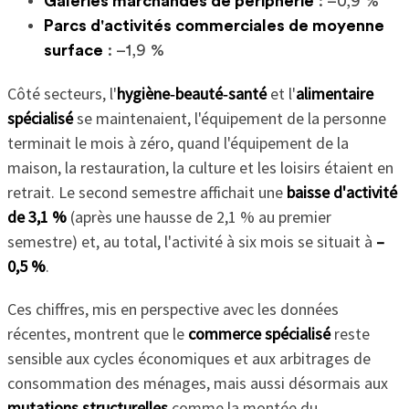
Galeries marchandes de périphérie
: –0,9 %
Parcs d'activités commerciales de moyenne
surface
: –1,9 %
Côté secteurs, l'
hygiène‑beauté‑santé
et l'
alimentaire
spécialisé
se maintenaient, l'équipement de la personne
terminait le mois à zéro, quand l'équipement de la
maison, la restauration, la culture et les loisirs étaient en
retrait. Le second semestre affichait une
baisse d'activité
de 3,1 %
(après une hausse de 2,1 % au premier
semestre) et, au total, l'activité à six mois se situait à
–
0,5 %
.
Ces chiffres, mis en perspective avec les données
récentes, montrent que le
commerce spécialisé
reste
sensible aux cycles économiques et aux arbitrages de
consommation des ménages, mais aussi désormais aux
mutations structurelles
comme la montée du