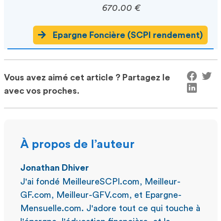
670.00 €
Epargne Foncière (SCPI rendement)
Vous avez aimé cet article ? Partagez le
avec vos proches.
À propos de l’auteur
Jonathan Dhiver
J'ai fondé MeilleureSCPI.com, Meilleur-
GF.com, Meilleur-GFV.com, et Epargne-
Mensuelle.com. J'adore tout ce qui touche à