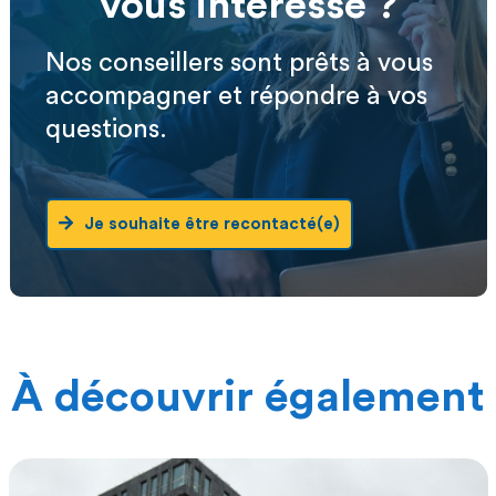
vous intéresse ?
Nos conseillers sont prêts à vous
accompagner et répondre à vos
questions.
Je souhaite être recontacté(e)
À découvrir également