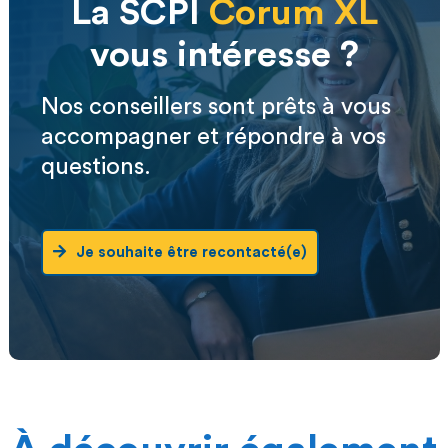
La SCPI
Corum XL
vous intéresse ?
Nos conseillers sont prêts à vous
accompagner et répondre à vos
questions.
Je souhaite être recontacté(e)