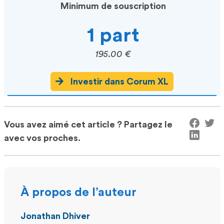
Minimum de souscription
1 part
195.00 €
Investir dans Corum XL
Vous avez aimé cet article ? Partagez le
avec vos proches.
À propos de l’auteur
Jonathan Dhiver