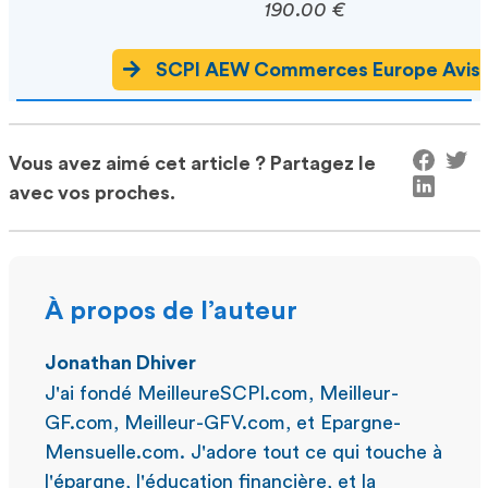
190.00 €
SCPI AEW Commerces Europe Avis
Vous avez aimé cet article ? Partagez le
avec vos proches.
À propos de l’auteur
Jonathan Dhiver
J'ai fondé MeilleureSCPI.com, Meilleur-
GF.com, Meilleur-GFV.com, et Epargne-
Mensuelle.com. J'adore tout ce qui touche à
l'épargne, l'éducation financière, et la