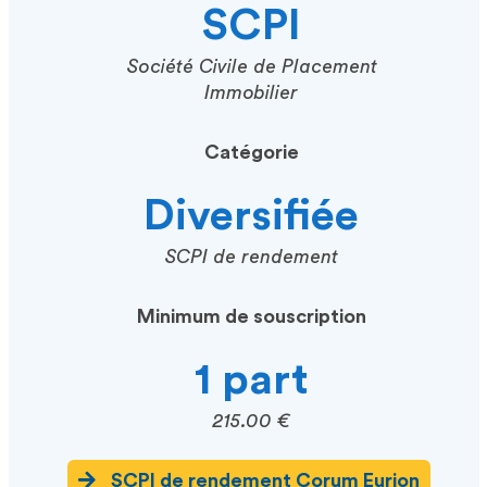
SCPI
Société Civile de Placement
Immobilier
Catégorie
Diversifiée
SCPI de rendement
Minimum de souscription
1 part
215.00 €
SCPI de rendement Corum Eurion