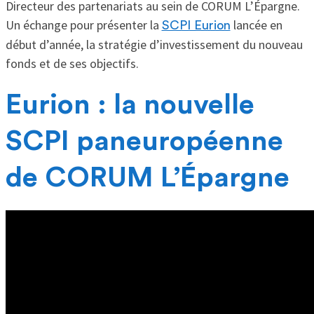
Directeur des partenariats au sein de CORUM L’Épargne.
Un échange pour présenter la
lancée en
SCPI Eurion
début d’année, la stratégie d’investissement du nouveau
fonds et de ses objectifs.
Eurion : la nouvelle
SCPI paneuropéenne
de CORUM L’Épargne