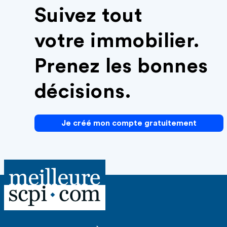
Suivez tout
votre immobilier.
Prenez les bonnes
décisions.
Je créé mon compte gratuitement