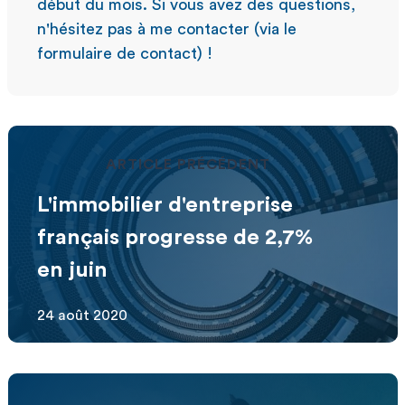
début du mois. Si vous avez des questions,
n'hésitez pas à me contacter (via le
formulaire de contact) !
ARTICLE PRÉCÉDENT
L'immobilier d'entreprise
français progresse de 2,7%
en juin
24 août 2020