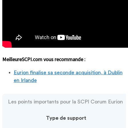
MeilleureSCPI.com vous recommande :
Eurion finalise sa seconde acquisition, à Dublin
en Irlande
Les points importants pour la SCPI Corum Eurion
Type de support