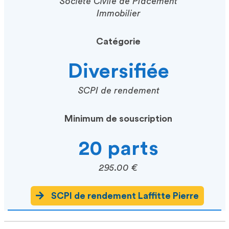
Société Civile de Placement
Immobilier
Catégorie
Diversifiée
SCPI de rendement
Minimum de souscription
20 parts
295.00 €
SCPI de rendement Laffitte Pierre