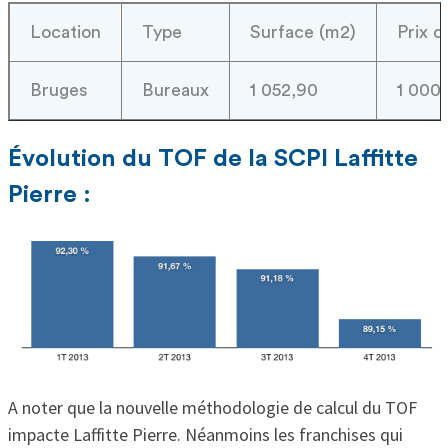
Location
Type
Surface (m2)
Prix d
Bruges
Bureaux
1 052,90
1 000
Évolution du TOF de la SCPI Laffitte
Pierre :
A noter que la nouvelle méthodologie de calcul du TOF
impacte Laffitte Pierre. Néanmoins les franchises qui