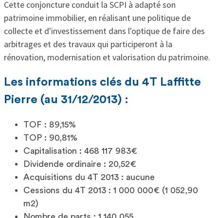
Cette conjoncture conduit la SCPI à adapté son
patrimoine immobilier, en réalisant une politique de
collecte et d'investissement dans l'optique de faire des
arbitrages et des travaux qui participeront à la
rénovation, modernisation et valorisation du patrimoine.
Les informations clés du 4T Laffitte
Pierre (au 31/12/2013) :
TOF : 89,15%
TOP : 90,81%
Capitalisation : 468 117 983€
Dividende ordinaire : 20,52€
Acquisitions du 4T 2013 : aucune
Cessions du 4T 2013 : 1 000 000€ (1 052,90
m2)
Nombre de parts : 1 140 055