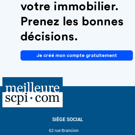
votre immobilier.
Prenez les bonnes
décisions.
Je créé mon compte gratuitement
SIÈGE SOCIAL
62 rue Brancion