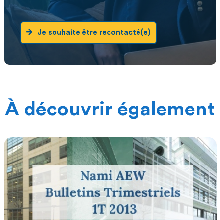
Je souhaite être recontacté(e)
À découvrir également