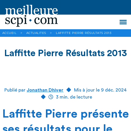
ACCUEIL
>
ACTUALITES
>
LAFFITTE PIERRE RÉSULTATS 2013
Laffitte Pierre Résultats 2013
Publié par
Jonathan Dhiver
Mis à jour le 9 déc. 2024
3 min. de lecture
Laffitte Pierre présente
ses résultats pour le