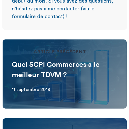
début du mois. Si vous avez des questions,
n'hésitez pas à me contacter (via le
formulaire de contact) !
ARTICLE PRÉCÉDENT
Quel SCPI Commerces a le
meilleur TDVM ?
11 septembre 2018