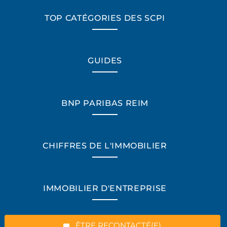
TOP CATÉGORIES DES SCPI
GUIDES
BNP PARIBAS REIM
CHIFFRES DE L'IMMOBILIER
*Champs obligatoires
IMMOBILIER D'ENTREPRISE
“Excellent”, 165 avis
ÊTRE RECONTACTÉ(E)