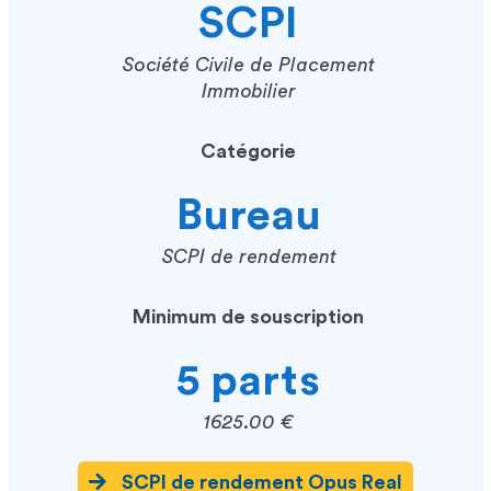
SCPI
Société Civile de Placement
Immobilier
Catégorie
Bureau
SCPI de rendement
Minimum de souscription
5 parts
1625.00 €
SCPI de rendement Opus Real