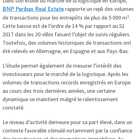
Dans son étude du marché de la logistique en Europe,
rapporte un repli des volumes
BNP Paribas Real Estate
de transactions pour les entrepôts de plus de 5 000 m².
Cette baisse est de l’ordre de 14 % par rapport au S1
2017 dans les 20 villes faisant l’objet de suivis réguliers.
Toutefois, des volumes historiques de transactions ont
été relevés en Allemagne, en Espagne et aux Pays-Bas.
L’étude permet également de mesurer l’intérêt des
investisseurs pour le marché de la logistique. Après les
volumes de transactions records enregistrés en Europe
au cours des trois dernières années, une certaine
dynamique se maintient malgré le ralentissement
constaté.
Le niveau d’activité demeure pour sa part élevé, dans un
contexte favorable stimulé notamment par la confiance
des investisseurs et des promoteurs immobiliers. Au