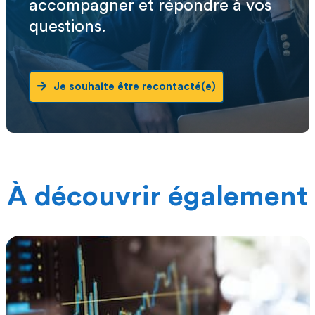
accompagner et répondre à vos
questions.
Je souhaite être recontacté(e)
À découvrir également