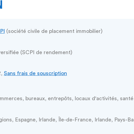
N
PI
(société civile de placement immobilier)
versifiée (SCPI de rendement)
R,
Sans frais de souscription
merces, bureaux, entrepôts, locaux d'activités, santé
ions, Espagne, Irlande, Île-de-France, Irlande, Pays-B