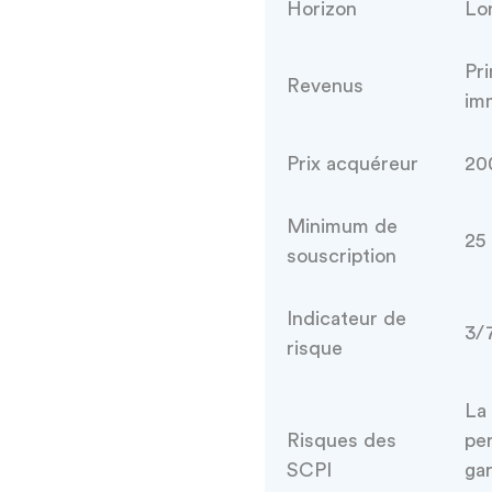
Horizon
Lo
Pri
Revenus
imm
Prix acquéreur
20
Minimum de
25 
souscription
Indicateur de
3/
risque
La 
Risques des
per
SCPI
gar