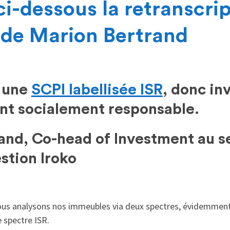
i-dessous la retranscri
w de Marion Bertrand
t une
SCPI labellisée ISR
, donc in
nt socialement responsable.
and, Co-head of Investment au se
stion Iroko
nous analysons nos immeubles via deux spectres, évidemment
 spectre ISR.