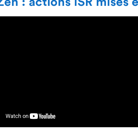
Zen : actions ISR mises 