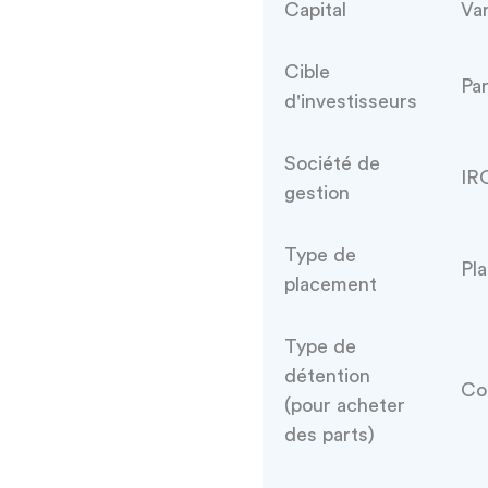
Capital
Var
Cible
Par
d'investisseurs
Société de
IR
gestion
Type de
Pla
placement
Type de
détention
Co
(pour acheter
des parts)