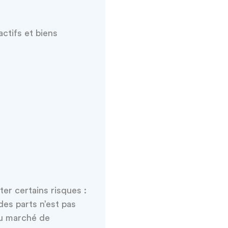
actifs et biens
er certains risques :
es parts n’est pas
 du marché de