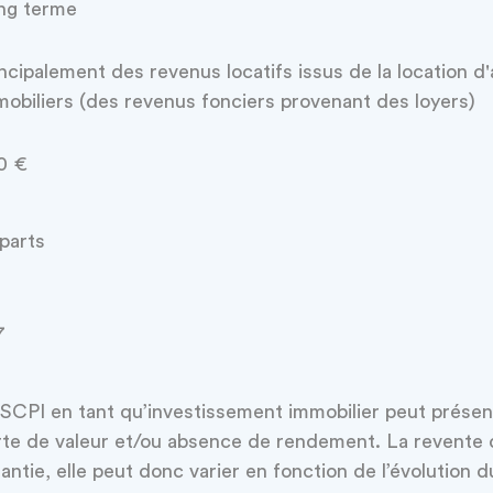
ng terme
ncipalement des revenus locatifs issus de la location d'
obiliers (des revenus fonciers provenant des loyers)
0 €
parts
7
SCPI en tant qu’investissement immobilier peut présent
te de valeur et/ou absence de rendement. La revente d
antie, elle peut donc varier en fonction de l’évolution