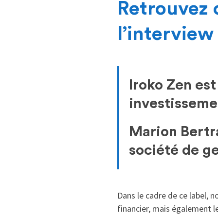
Retrouvez c
l’intervie
Iroko Zen es
investisseme
Marion Bertr
société de ge
Dans le cadre de ce label, 
financier, mais également le