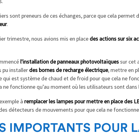
s.
rniers sont preneurs de ces échanges, parce que cela permet d
eur
.
nier trimestre, nous avions mis en place
des actions sur six ac
ommencé
l'installation de panneaux photovoltaïques
sur cet a
 pu installer
des bornes de recharge électrique
, mettre en p
e qui est système de chaud et de froid pour que cela ne fon
la ne fonctionne qu’au moment où les utilisateurs sont dans
 exemple à
remplacer les lampes pour mettre en place des L
 des détecteurs de mouvements pour que cela ne fonctionne 
S IMPORTANTS POUR L