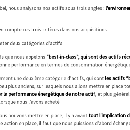
bel, nous analysons nos actifs sous trois angles :
l'environne
 compte ces trois critères dans nos acquisitions.
eter deux catégories d'actifs.
ifs que nous appelons
“best-in-class”, qui sont des actifs réc
e bonne performance en termes de consommation énergétique
lement une deuxième catégorie d'actifs, qui sont
les actifs 
peu plus anciens, sur lesquels nous allons mettre en place to
r la performance énergétique de notre actif
, et plus génér
lorsque nous l’avons acheté.
ous pouvons mettre en place, il y a avant
tout l'implication 
e action en place, il faut que nous puissions d'abord échan