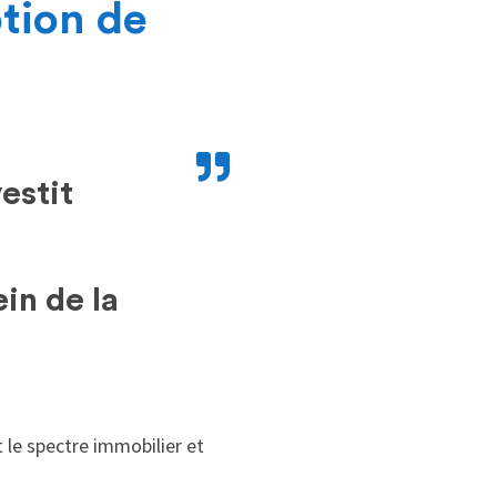
ption de
vestit
in de la
 le spectre immobilier et