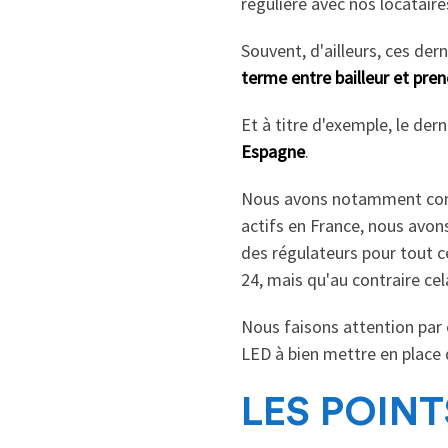
régulière avec nos locataire
Souvent, d'ailleurs, ces de
terme entre bailleur et pren
Et à titre d'exemple, le der
Espagne
.
Nous avons notamment c
actifs en France, nous avons
des régulateurs pour tout c
24, mais qu'au contraire ce
Nous faisons attention par
LED à bien mettre en place
LES POINT