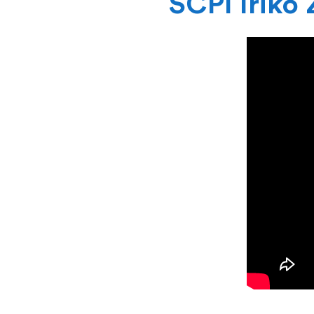
SCPI Iriko 