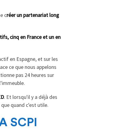
e c
réer un partenariat long
tifs, cinq en France et un en
ctif en Espagne, et sur les
lace ce que nous appelons
ctionne pas 24 heures sur
 l'immeuble.
ED
. Et lorsqu'il y a déjà des
que quand c'est utile.
A SCPI