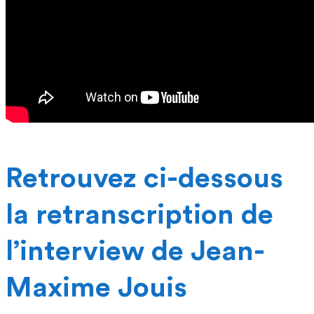
Retrouvez ci-dessous
la retranscription de
l’interview de Jean-
Maxime Jouis