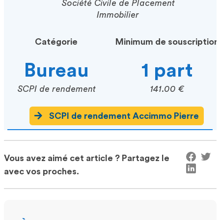
Société Civile de Placement
Immobilier
Catégorie
Minimum de souscription
Bureau
1 part
SCPI de rendement
141.00 €
SCPI de rendement Accimmo Pierre
Vous avez aimé cet article ? Partagez le
avec vos proches.