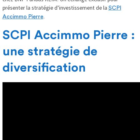
présenter la stratégie d’investissement de la
SCPI
.
Accimmo Pierre
SCPI Accimmo Pierre :
une stratégie de
diversification