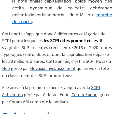
la note finale: capitalisation, poids moyen des
actifs, dynamique de collecte, cohérence
collecte/investissements, fluidité du
marché
des parts
.
Cette note s’applique donc à différentes catégories de
SCPI parmi lesquelles
les SCPI dites prometteuses
. Il
s’agit des SCPI récentes créées entre 2018 et 2020 toutes
typologies confondues et dont la capitalisation dépasse
les 30 millions d’euros. Cette année, c’est la
SCPI Novaxia
Neo
gérée par
Novaxia Investissement
qui arrive en tête
du classement des SCPI prometteuses.
Elle arrive à la première place ex-aequo avec la
SCPI
ActivImmo
gérée par Alderan. Enfin,
Corum Eurion
, gérée
par Corum AM complète le podium.