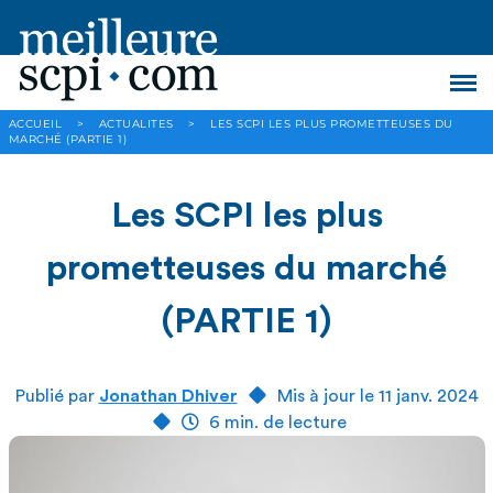
ACCUEIL
>
ACTUALITES
>
LES SCPI LES PLUS PROMETTEUSES DU
MARCHÉ (PARTIE 1)
Les SCPI les plus
prometteuses du marché
(PARTIE 1)
Publié par
Jonathan Dhiver
Mis à jour le 11 janv. 2024
6 min. de lecture