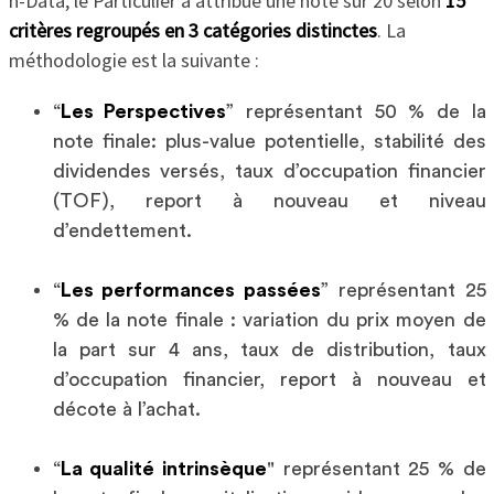
n-Data, le Particulier a attribué une note sur 20 selon
15
critères regroupés en 3 catégories distinctes
. La
méthodologie est la suivante :
“
Les Perspectives
” représentant 50 % de la
note finale: plus-value potentielle, stabilité des
dividendes versés, taux d’occupation financier
(TOF), report à nouveau et niveau
d’endettement.
“
Les performances passées
” représentant 25
% de la note finale : variation du prix moyen de
la part sur 4 ans, taux de distribution, taux
d’occupation financier, report à nouveau et
décote à l’achat.
“
La qualité intrinsèque
" représentant 25 % de