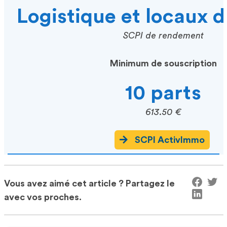
Logistique et locaux d
SCPI de rendement
Minimum de souscription
10 parts
613.50 €
SCPI ActivImmo
Vous avez aimé cet article ? Partagez le
avec vos proches.