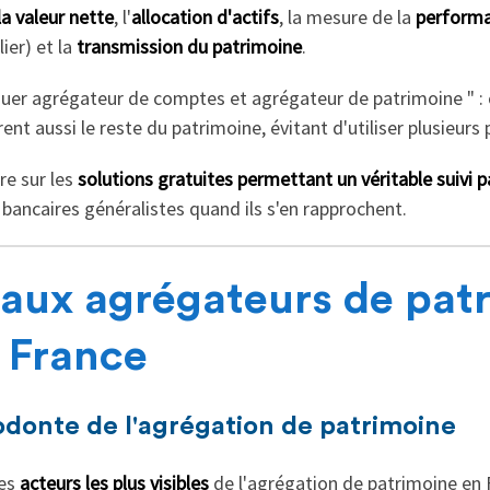
la valeur nette
, l'
allocation d'actifs
, la mesure de la
performa
ier) et la
transmission du patrimoine
.
inguer agrégateur de comptes et agrégateur de patrimoine " : 
t aussi le reste du patrimoine, évitant d'utiliser plusieurs 
re sur les
solutions gratuites permettant un véritable suivi p
bancaires généralistes quand ils s'en rapprochent.
paux agrégateurs de pat
n France
todonte de l'agrégation de patrimoine
des
acteurs les plus visibles
de l'agrégation de patrimoine en F