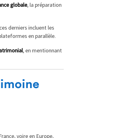
nce globale
, la préparation
ces derniers incluent les
plateformes en parallèle.
atrimonial
, en mentionnant
rimoine
rance, voire en Europe,