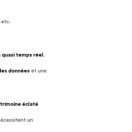
 etc.
n quasi temps réel
.
des données
et une
trimoine éclaté
nécessitent un