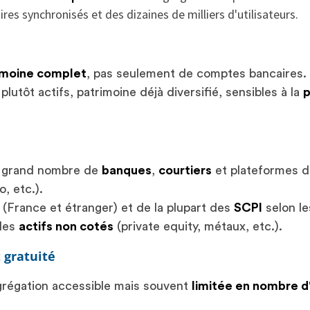
ires synchronisés et des dizaines de milliers d'utilisateurs.
imoine complet
, pas seulement de comptes bancaires.
 plutôt actifs, patrimoine déjà diversifié, sensibles à la
p
s grand nombre de
banques
,
courtiers
et plateformes d
, etc.).
(France et étranger) et de la plupart des
SCPI
selon le
 des
actifs non cotés
(private equity, métaux, etc.).
 gratuité
grégation accessible mais souvent
limitée en nombre d