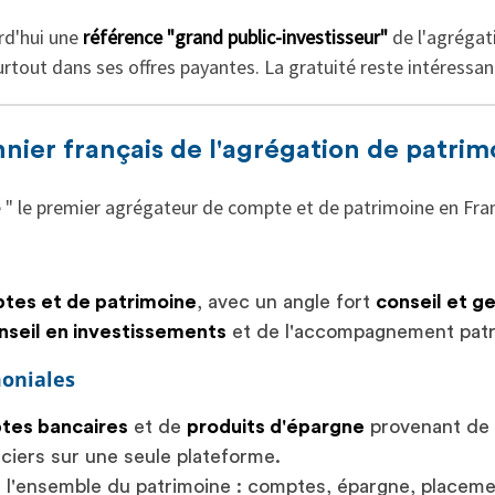
rd'hui une
référence "grand public-investisseur"
de l'agrégat
urtout dans ses offres payantes. La gratuité reste intéressan
onnier français de l'agrégation de patrim
 le premier agrégateur de compte et de patrimoine en Fran
tes et de patrimoine
, avec un angle fort
conseil et g
nseil en investissements
et de l'accompagnement patr
moniales
tes bancaires
et de
produits d'épargne
provenant de 
ciers sur une seule plateforme.
e l'ensemble du patrimoine : comptes, épargne, placeme