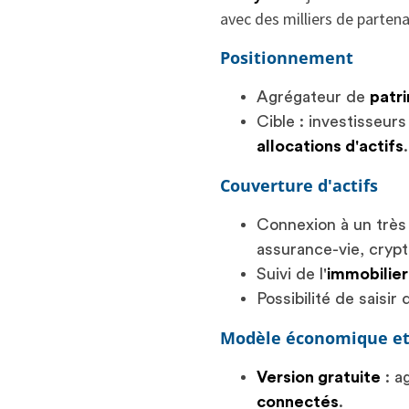
avec des milliers de partena
Positionnement
Agrégateur de
patr
Cible : investisseurs
allocations d'actifs
.
Couverture d'actifs
Connexion à un trè
assurance-vie, crypto
Suivi de l'
immobilier
Possibilité de saisir
Modèle économique et
Version gratuite
: a
connectés
.