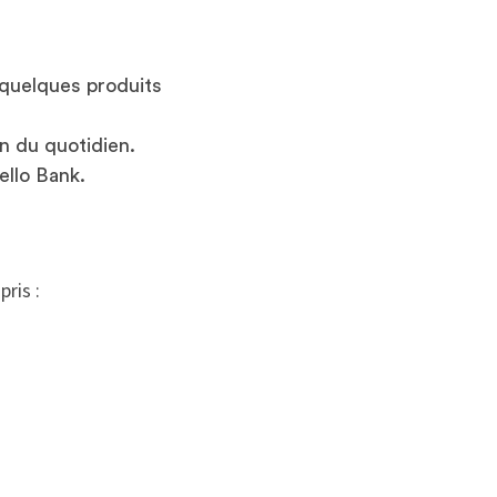
t quelques produits
on du quotidien.
ello Bank.
pris :