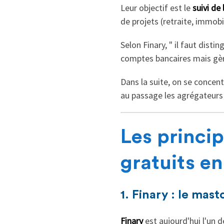
Leur objectif est le
suivi de 
de projets (retraite, immobil
Selon Finary, " il faut dist
comptes bancaires mais gèren
Dans la suite, on se concent
au passage les agrégateurs 
Les princi
gratuits e
1. Finary : le mas
Finary
est aujourd'hui l'un 