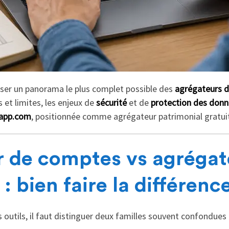
sser un panorama le plus complet possible des
agrégateurs d
es et limites, les enjeux de
sécurité
et de
protection des don
app.com
, positionnée comme agrégateur patrimonial gratui
 de comptes vs agrégat
: bien faire la différenc
 outils, il faut distinguer deux familles souvent confondues 