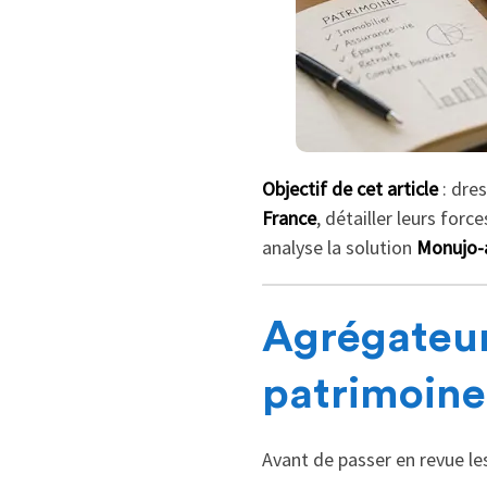
Objectif de cet article
: dre
France
, détailler leurs forc
analyse la solution
Monujo-
Agrégateur
patrimoine 
Avant de passer en revue les