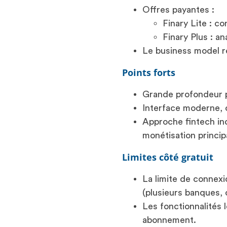
Offres payantes :
Finary Lite : co
Finary Plus : an
Le business model 
Points forts
Grande profondeur p
Interface moderne, c
Approche fintech in
monétisation princi
Limites côté gratuit
La limite de connexi
(plusieurs banques, 
Les fonctionnalités 
abonnement.