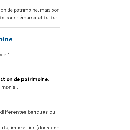
ion de patrimoine, mais son
te pour démarrer et tester.
oine
ce ".
estion de patrimoine
.
imonial.
différentes banques ou
nts, immobilier (dans une