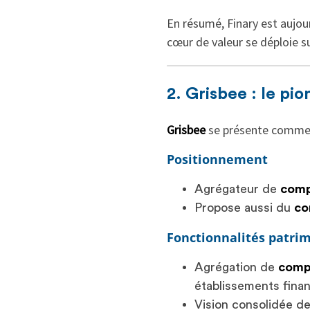
En résumé, Finary est aujou
cœur de valeur se déploie s
2. Grisbee : le pi
Grisbee
se présente comme "
Positionnement
Agrégateur de
comp
Propose aussi du
co
Fonctionnalités patri
Agrégation de
comp
établissements finan
Vision consolidée d