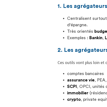
1. Les agrégateur
Centralisent surtout
d'épargne.
Très orientés
budge
Exemples :
Bankin
,
L
2. Les agrégateur
Ces outils vont plus loin et 
comptes bancaires
assurance vie
, PEA
SCPI
, OPCI, unités
immobilier
(résidenc
crypto
, private equi