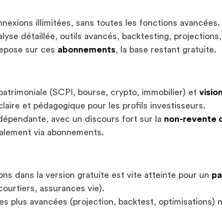
nnexions illimitées, sans toutes les fonctions avancées.
alyse détaillée, outils avancés, backtesting, projections,
repose sur ces
abonnements
, la base restant gratuite.
atrimoniale (SCPI, bourse, crypto, immobilier) et
visio
laire et pédagogique pour les profils investisseurs.
dépendante, avec un discours fort sur la
non-revente 
palement via abonnements.
ons dans la version gratuite est vite atteinte pour un
pa
courtiers, assurances vie).
les plus avancées (projection, backtest, optimisations) 