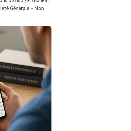
ions de budget (Bankin,
ciété Générale – Mon