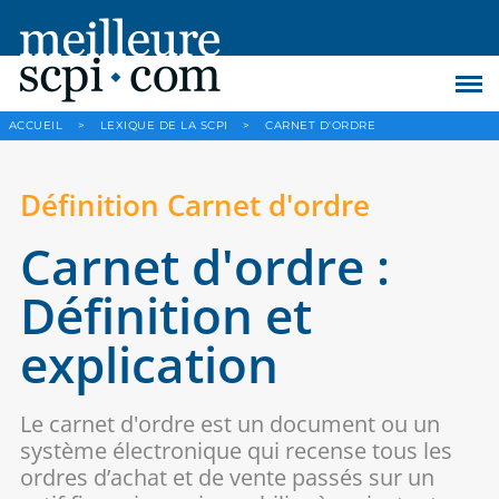
ACCUEIL
>
LEXIQUE DE LA SCPI
>
CARNET D'ORDRE
Définition Carnet d'ordre
Carnet d'ordre :
Définition et
explication
Le carnet d'ordre est un document ou un
système électronique qui recense tous les
ordres d’achat et de vente passés sur un