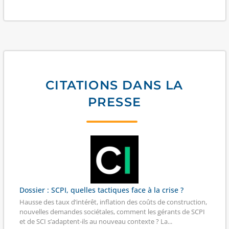
CITATIONS DANS LA
PRESSE
Dossier : SCPI, quelles tactiques face à la crise ?
Hausse des taux d’intérêt, inflation des coûts de construction,
nouvelles demandes sociétales, comment les gérants de SCPI
et de SCI s’adaptent-ils au nouveau contexte ? La...