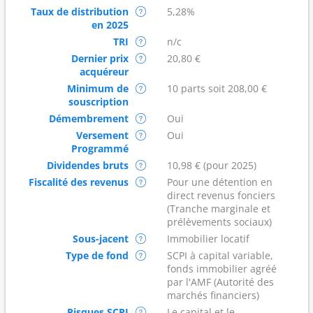
Taux de distribution
5,28%
en 2025
TRI
n/c
Dernier prix
20,80 €
acquéreur
Minimum de
10 parts soit 208,00 €
souscription
Démembrement
Oui
Versement
Oui
Programmé
Dividendes bruts
10,98 € (pour 2025)
Fiscalité des revenus
Pour une détention en
direct revenus fonciers
(Tranche marginale et
prélèvements sociaux)
Sous-jacent
Immobilier locatif
Type de fond
SCPI à capital variable,
fonds immobilier agréé
par l'AMF (Autorité des
marchés financiers)
Risques SCPI
Le capital et le