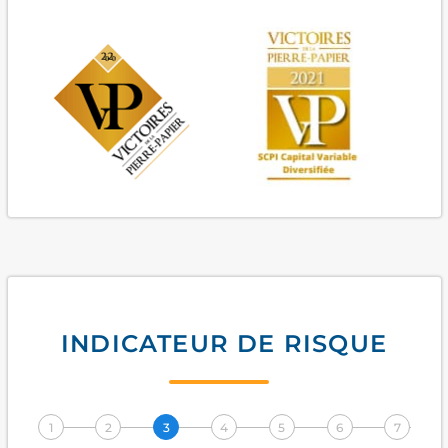
2021
2021
INDICATEUR DE RISQUE
1
2
3
4
5
6
7