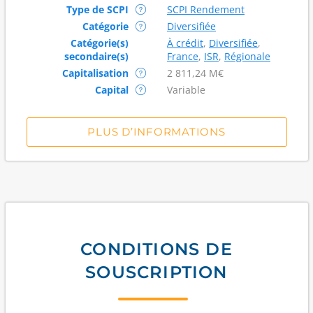
Type de SCPI
SCPI Rendement
Catégorie
Diversifiée
Catégorie(s)
À crédit
,
Diversifiée
,
secondaire(s)
France
,
ISR
,
Régionale
Capitalisation
2 811,24 M€
Capital
Variable
PLUS D’INFORMATIONS
CONDITIONS DE
SOUSCRIPTION