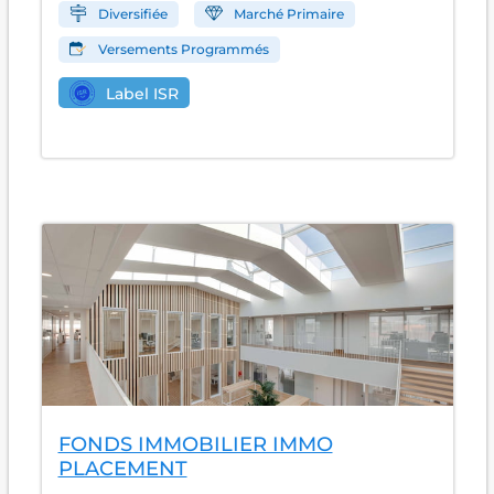
Diversifiée
Marché Primaire
Versements Programmés
Label ISR
FONDS IMMOBILIER IMMO
PLACEMENT