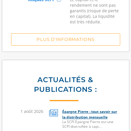
rendement ne sont pas
garantis (risque de perte
en capital). La liquidité
est très réduite.
PLUS D’INFORMATIONS
ACTUALITÉS &
PUBLICATIONS :
1 août 2026
Épargne Pierre : tout savoir sur
la distribution mensuelle
La SCPI Épargne Pierre est une
SCPI diversifiée à capi...