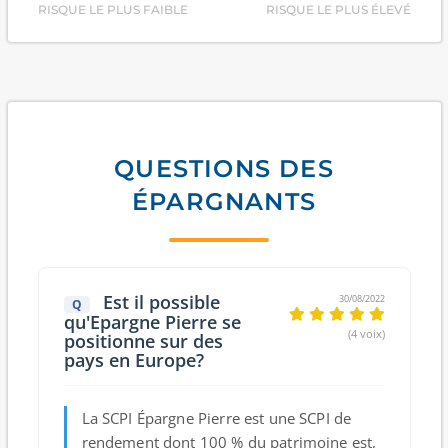
RISQUE LE PLUS FAIBLE
RISQUE LE PLUS ÉLEVÉ
QUESTIONS DES
ÉPARGNANTS
Est il possible
30/08/2022
Q
qu'Epargne Pierre se
(4 voix)
positionne sur des
pays en Europe?
La SCPI Épargne Pierre est une SCPI de
rendement dont 100 % du patrimoine est,