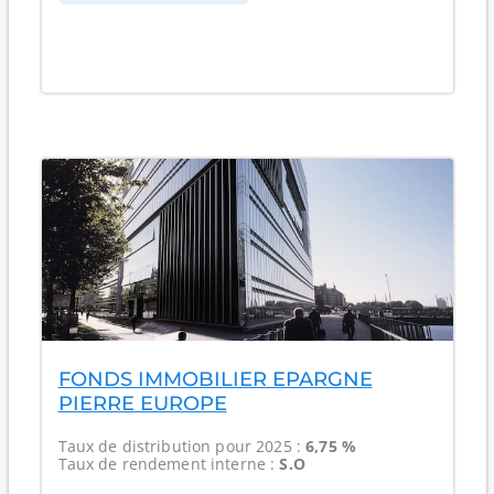
FONDS IMMOBILIER EPARGNE
PIERRE EUROPE
Taux de distribution
pour 2025 :
6,75 %
Taux de rendement interne
:
S.O