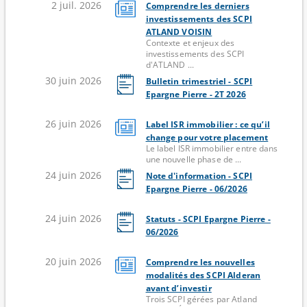
2 juil. 2026
Comprendre les derniers
investissements des SCPI
ATLAND VOISIN
Contexte et enjeux des
investissements des SCPI
d'ATLAND ...
30 juin 2026
Bulletin trimestriel - SCPI
Epargne Pierre - 2T 2026
26 juin 2026
Label ISR immobilier : ce qu’il
change pour votre placement
Le label ISR immobilier entre dans
une nouvelle phase de ...
24 juin 2026
Note d'information - SCPI
Epargne Pierre - 06/2026
24 juin 2026
Statuts - SCPI Epargne Pierre -
06/2026
20 juin 2026
Comprendre les nouvelles
modalités des SCPI Alderan
avant d’investir
Trois SCPI gérées par Atland