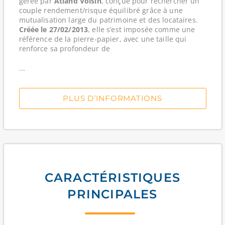
gérée par
Atland Voisin
, conçue pour rechercher un
couple rendement/risque équilibré grâce à une
mutualisation large du patrimoine et des locataires.
Créée le 27/02/2013
, elle s’est imposée comme une
référence de la pierre-papier, avec une taille qui
renforce sa profondeur de
...
PLUS D’INFORMATIONS
CARACTÉRISTIQUES
PRINCIPALES