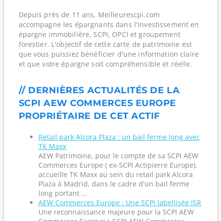
Depuis près de 11 ans, Meilleurescpi.com
accompagne les épargnants dans l'investissement en
épargne immobilière, SCPI, OPCI et groupement
forestier. L'objectif de cette carte de patrimoine est
que vous puissiez bénéficier d'une information claire
et que votre épargne soit compréhensible et réelle.
// DERNIÈRES ACTUALITÉS DE LA
SCPI AEW COMMERCES EUROPE
PROPRIÉTAIRE DE CET ACTIF
Retail park Alcora Plaza : un bail ferme long avec
TK Maxx
AEW Patrimoine, pour le compte de sa SCPI AEW
Commerces Europe ( ex-SCPI Actipierre Europe),
accueille TK Maxx au sein du retail park Alcora
Plaza à Madrid, dans le cadre d'un bail ferme
long portant ...
AEW Commerces Europe : Une SCPI labellisée ISR
Une reconnaissance majeure pour la SCPI AEW