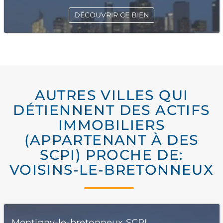
DÉCOUVRIR CE BIEN
AUTRES VILLES QUI
DÉTIENNENT DES ACTIFS
IMMOBILIERS
(APPARTENANT À DES
SCPI) PROCHE DE:
VOISINS-LE-BRETONNEUX
Montigny-le-bretonneux SCPI