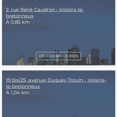
2, rue René Caudron - Voisins-le-
bretonneux
À 0,85 km
DÉCOUVRIR CE BIEN
19 bis/25, avenue Duguay Trouin - Voisins-
le-bretonneux
À 1,04 km