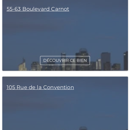
55-63 Boulevard Carnot
DÉCOUVRIR CE BIEN
105 Rue de la Convention