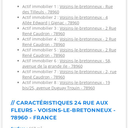
Actif immobilier 1 :
Voisins-le-bretonneux - Rue
des Tilleuls - 78960
Actif immobilier 2 :
Voisins-le-bretonneux - 4
Allée Edward J Gignac - 78960
Actif immobilier 3 :
Voisins-le-bretonneux - 2 Rue
René Caudron - 78960
Actif immobilier 4 :
Voisins-le-bretonneux - 2 Rue
René Caudron - 78960
Actif immobilier 5 :
Voisins-le-bretonneux - 2 Rue
René Caudron - 78960
Actif immobilier 6 :
Voisins-le-bretonneux - 58,
avenue de la grande ile - 78960
Actif immobilier 7 :
Voisins-le-bretonneux - 2, rue
René Caudron - 78960
Actif immobilier 8 :
Voisins-le-bretonneux - 19
bis/25, avenue Duguay Trouin - 78960
// CARACTÉRISTIQUES 24 RUE AUX
FLEURS - VOISINS-LE-BRETONNEUX -
78960 - FRANCE