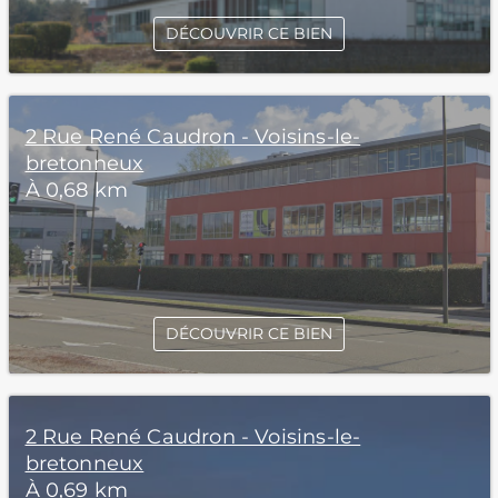
DÉCOUVRIR CE BIEN
2 Rue René Caudron - Voisins-le-
bretonneux
À 0,68 km
DÉCOUVRIR CE BIEN
2 Rue René Caudron - Voisins-le-
bretonneux
À 0,69 km