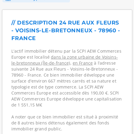
// DESCRIPTION 24 RUE AUX FLEURS
- VOISINS-LE-BRETONNEUX - 78960 -
FRANCE
L'actif immobilier détenu par la SCPI AEW Commerces
Europe est localisé
dans la zone urbaine de Voisins-
le-bretonneux (Île-de-france)
,
en France
à l’adresse
suivante 24 Rue aux Fleurs - Voisins-le-Bretonneux -
78960 - France. Ce bien immobilier développe une
surface d'environ 667 mètres carrés et sa nature et
typologie est de type commerce. La SCPI AEW
Commerces Europe est accessible dès 190,00 €. SCPI
AEW Commerces Europe développe une capitalisation
de 1 551,15 M€
A noter que ce bien immobilier est situé à proximité
de 8 autres biens détenus également des fonds
immobilier grand public.