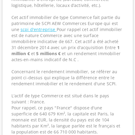
logistique, hôtellerie, locaux d’activité, etc.).
Cet actif immobilier de type Commerce fait partie du
patrimoine de SCPI AEW Commerces Europe qui est
une
scpi d'entreprise
Pour rappel cet actif immobilier
est de nature Commerce avec une surface
immobilière indicative de 667. Cet actif a été acheté
31 décembre 2014 avec un prix d'acquisition Entre
1
million €
et
5 millions €
et un rendement immobilier
actes-en-mains indicatif de N.C .
Concernant le rendement immobilier, se référer au
point ci-dessus qui explique la différence entre le
rendement immobilier et le rendement d'une SCPI.
L'actif de type Commerce est situé dans le pays
suivant : France.
Pour rappel, ce pays "France" dispose d'une
superficie de 640 679 Km², la capitale est Paris, la
monnaie est EUR, la densité du pays est de 104
habitants par Km², la langue parlée est le français et
la population est de 66 710 000 habitants.