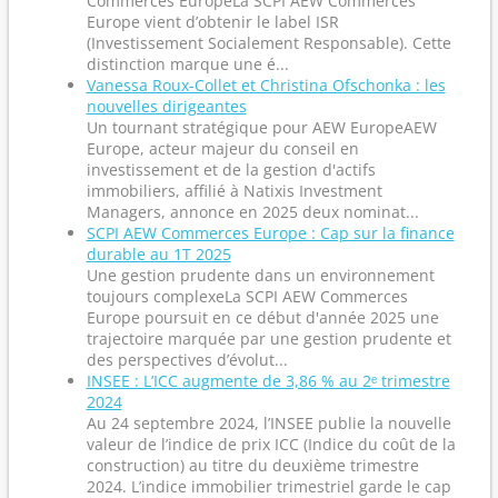
Commerces EuropeLa SCPI AEW Commerces
Europe vient d’obtenir le label ISR
(Investissement Socialement Responsable). Cette
distinction marque une é...
Vanessa Roux-Collet et Christina Ofschonka : les
nouvelles dirigeantes
Un tournant stratégique pour AEW EuropeAEW
Europe, acteur majeur du conseil en
investissement et de la gestion d'actifs
immobiliers, affilié à Natixis Investment
Managers, annonce en 2025 deux nominat...
SCPI AEW Commerces Europe : Cap sur la finance
durable au 1T 2025
Une gestion prudente dans un environnement
toujours complexeLa SCPI AEW Commerces
Europe poursuit en ce début d'année 2025 une
trajectoire marquée par une gestion prudente et
des perspectives d’évolut...
INSEE : L’ICC augmente de 3,86 % au 2ᵉ trimestre
2024
Au 24 septembre 2024, l’INSEE publie la nouvelle
valeur de l’indice de prix ICC (Indice du coût de la
construction) au titre du deuxième trimestre
2024. L’indice immobilier trimestriel garde le cap