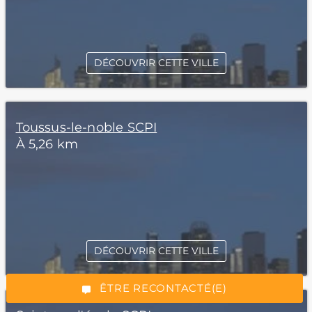
DÉCOUVRIR CETTE VILLE
Toussus-le-noble SCPI
À 5,26 km
*Champs obligatoires
DÉCOUVRIR CETTE VILLE
“Excellent”, 165 avis
ÊTRE RECONTACTÉ(E)