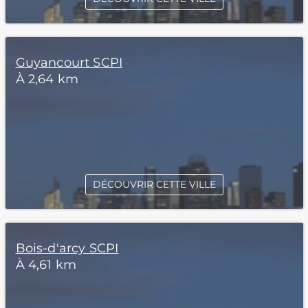
Guyancourt SCPI
À 2,64 km
DÉCOUVRIR CETTE VILLE
Bois-d'arcy SCPI
À 4,61 km