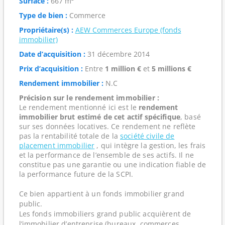
Surface :
667 m²
Type de bien :
Commerce
Propriétaire(s) :
AEW Commerces Europe (fonds
immobilier)
Date d’acquisition :
31 décembre 2014
Prix d’acquisition :
Entre
1 million €
et
5 millions €
Rendement immobilier :
N.C
Précision sur le rendement immobilier :
Le rendement mentionné ici est le
rendement
immobilier brut estimé de cet actif spécifique
, basé
sur ses données locatives. Ce rendement ne reflète
pas la rentabilité totale de la
société civile de
placement immobilier
, qui intègre la gestion, les frais
et la performance de l’ensemble de ses actifs. Il ne
constitue pas une garantie ou une indication fiable de
la performance future de la SCPI.
Ce bien appartient à un fonds immobilier grand
public.
Les fonds immobiliers grand public acquièrent de
l’immobilier d’entreprise (bureaux, commerces,