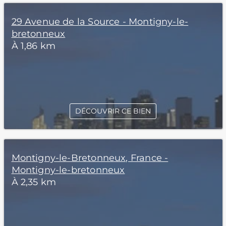
29 Avenue de la Source - Montigny-le-
bretonneux
À 1,86 km
DÉCOUVRIR CE BIEN
Montigny-le-Bretonneux, France -
Montigny-le-bretonneux
À 2,35 km