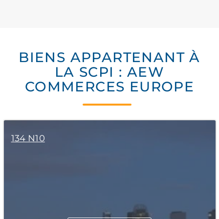
BIENS APPARTENANT À
LA SCPI : AEW
COMMERCES EUROPE
134 N10