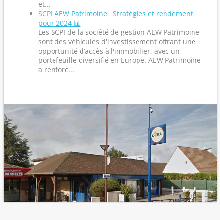
et...
SCPI AEW Patrimoine : Stratégies et rendement
pour 2024 📊
Les SCPI de la société de gestion AEW Patrimoine
sont des véhicules d'investissement offrant une
opportunité d’accès à l'immobilier, avec un
portefeuille diversifié en Europe. AEW Patrimoine
a renforc...