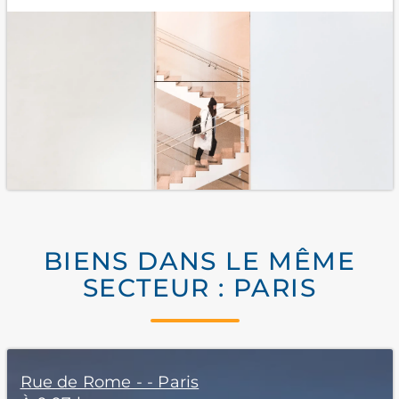
BIENS DANS LE MÊME
SECTEUR : PARIS
Rue de Rome - - Paris