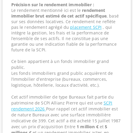
Précision sur le rendement immobilier :
Le rendement mentionné ici est le
rendement
immobilier brut estimé de cet actif spécifique
, basé
sur ses données locatives. Ce rendement ne reflète
pas le rendement agrégé du
placement SCPI
, qui
intègre la gestion, les frais et la performance de
l’ensemble de ses actifs. Il ne constitue pas une
garantie ou une indication fiable de la performance
future de la SCPI.
Ce bien appartient à un fonds immobilier grand
public.
Les fonds immobiliers grand public acquièrent de
l’immobilier d’entreprise (bureaux, commerces,
logistique, hôtellerie, locaux d’activité, etc.).
Cet actif immobilier de type Bureaux fait partie du
patrimoine de SCPI Allianz Pierre qui est une
SCPI
rendement 2026
Pour rappel cet actif immobilier est
de nature Bureaux avec une surface immobilière
indicative de 399. Cet actif a été acheté 15 juillet 1987
avec un prix d'acquisition Entre
1 million €
et
5
millions €
et un rendement immobilier actes-en-