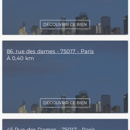
DÉCOUVRIR CE BIEN
86, rue des dames - 75017 - Paris
À 0,40 km
DÉCOUVRIR CE BIEN
45 Rue des Dames - 75017 - Paris