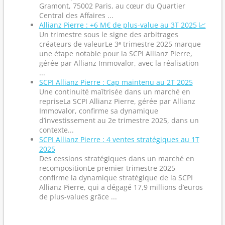
Gramont, 75002 Paris, au cœur du Quartier
Central des Affaires ...
Allianz Pierre : +6 M€ de plus-value au 3T 2025 📈
Un trimestre sous le signe des arbitrages
créateurs de valeurLe 3ᵉ trimestre 2025 marque
une étape notable pour la SCPI Allianz Pierre,
gérée par Allianz Immovalor, avec la réalisation
...
SCPI Allianz Pierre : Cap maintenu au 2T 2025
Une continuité maîtrisée dans un marché en
repriseLa SCPI Allianz Pierre, gérée par Allianz
Immovalor, confirme sa dynamique
d’investissement au 2e trimestre 2025, dans un
contexte...
SCPI Allianz Pierre : 4 ventes stratégiques au 1T
2025
Des cessions stratégiques dans un marché en
recompositionLe premier trimestre 2025
confirme la dynamique stratégique de la SCPI
Allianz Pierre, qui a dégagé 17,9 millions d’euros
de plus-values grâce ...