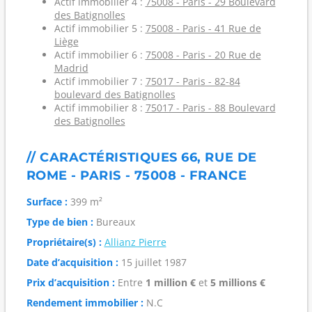
Actif immobilier 4 :
75008 - Paris - 29 Boulevard
des Batignolles
Actif immobilier 5 :
75008 - Paris - 41 Rue de
Liège
Actif immobilier 6 :
75008 - Paris - 20 Rue de
Madrid
Actif immobilier 7 :
75017 - Paris - 82-84
boulevard des Batignolles
Actif immobilier 8 :
75017 - Paris - 88 Boulevard
des Batignolles
// CARACTÉRISTIQUES 66, RUE DE
ROME - PARIS - 75008 - FRANCE
Surface :
399 m²
Type de bien :
Bureaux
Propriétaire(s) :
Allianz Pierre
Date d’acquisition :
15 juillet 1987
Prix d’acquisition :
Entre
1 million €
et
5 millions €
Rendement immobilier :
N.C