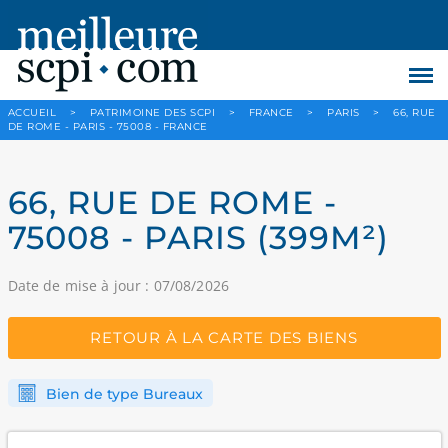
ACCUEIL
>
PATRIMOINE DES SCPI
>
FRANCE
>
PARIS
>
66, RUE
DE ROME - PARIS - 75008 - FRANCE
66, RUE DE ROME -
75008 - PARIS (399M²)
Date de mise à jour : 07/08/2026
RETOUR À LA CARTE DES BIENS
Bien de type Bureaux