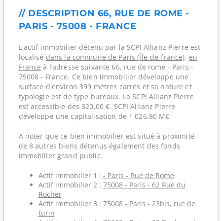
// DESCRIPTION 66, RUE DE ROME -
PARIS - 75008 - FRANCE
L'actif immobilier détenu par la SCPI Allianz Pierre est
localisé
dans la commune de Paris (Île-de-france)
,
en
France
à l’adresse suivante 66, rue de rome - Paris -
75008 - France. Ce bien immobilier développe une
surface d'environ 399 mètres carrés et sa nature et
typologie est de type bureaux. La SCPI Allianz Pierre
est accessible dès 320,00 €. SCPI Allianz Pierre
développe une capitalisation de 1 026,80 M€
A noter que ce bien immobilier est situé à proximité
de 8 autres biens détenus également des fonds
immobilier grand public.
Actif immobilier 1 :
- Paris - Rue de Rome
Actif immobilier 2 :
75008 - Paris - 62 Rue du
Rocher
Actif immobilier 3 :
75008 - Paris - 23bis, rue de
turin