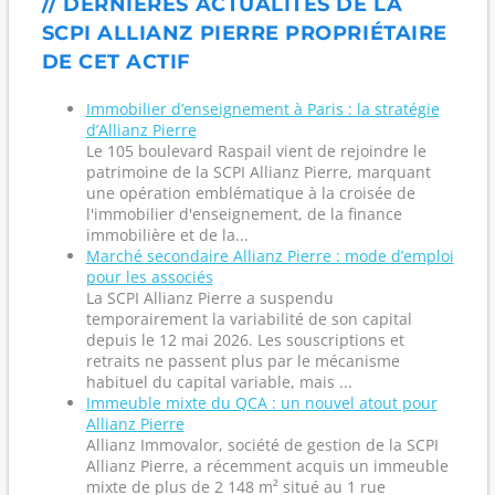
// DERNIÈRES ACTUALITÉS DE LA
SCPI ALLIANZ PIERRE PROPRIÉTAIRE
DE CET ACTIF
Immobilier d’enseignement à Paris : la stratégie
d’Allianz Pierre
Le 105 boulevard Raspail vient de rejoindre le
patrimoine de la SCPI Allianz Pierre, marquant
une opération emblématique à la croisée de
l'immobilier d'enseignement, de la finance
immobilière et de la...
Marché secondaire Allianz Pierre : mode d’emploi
pour les associés
La SCPI Allianz Pierre a suspendu
temporairement la variabilité de son capital
depuis le 12 mai 2026. Les souscriptions et
retraits ne passent plus par le mécanisme
habituel du capital variable, mais ...
Immeuble mixte du QCA : un nouvel atout pour
Allianz Pierre
Allianz Immovalor, société de gestion de la SCPI
Allianz Pierre, a récemment acquis un immeuble
mixte de plus de 2 148 m² situé au 1 rue