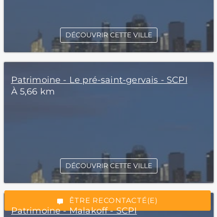
DÉCOUVRIR CETTE VILLE
Patrimoine - Le pré-saint-gervais - SCPI
À 5,66 km
*Champs obligatoires
DÉCOUVRIR CETTE VILLE
“Excellent”, 165 avis
ÊTRE RECONTACTÉ(E)
Patrimoine - Malakoff - SCPI