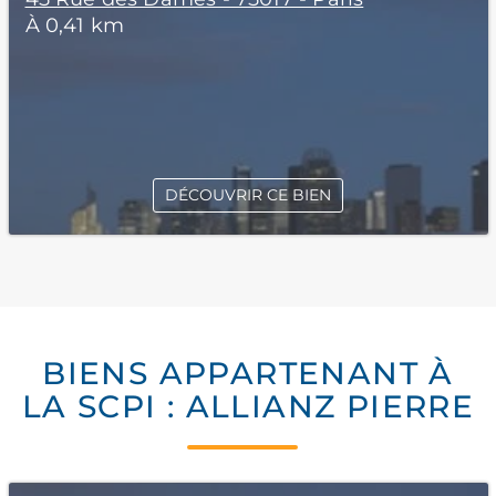
À 0,41 km
DÉCOUVRIR CE BIEN
BIENS APPARTENANT À
LA SCPI : ALLIANZ PIERRE