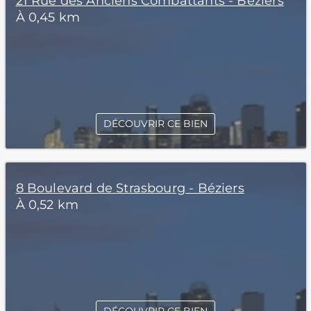
21 Rue des Anciens Combattants - Béziers
À 0,45 km
DÉCOUVRIR CE BIEN
8 Boulevard de Strasbourg - Béziers
À 0,52 km