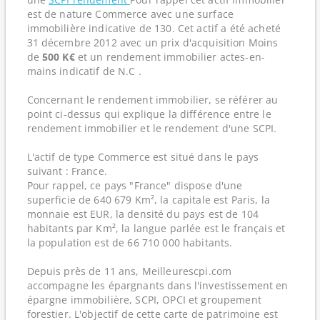
est de nature Commerce avec une surface
immobilière indicative de 130. Cet actif a été acheté
31 décembre 2012 avec un prix d'acquisition Moins
de
500 K€
et un rendement immobilier actes-en-
mains indicatif de N.C .
Concernant le rendement immobilier, se référer au
point ci-dessus qui explique la différence entre le
rendement immobilier et le rendement d'une SCPI.
L'actif de type Commerce est situé dans le pays
suivant : France.
Pour rappel, ce pays "France" dispose d'une
superficie de 640 679 Km², la capitale est Paris, la
monnaie est EUR, la densité du pays est de 104
habitants par Km², la langue parlée est le français et
la population est de 66 710 000 habitants.
Depuis près de 11 ans, Meilleurescpi.com
accompagne les épargnants dans l'investissement en
épargne immobilière, SCPI, OPCI et groupement
forestier. L'objectif de cette carte de patrimoine est