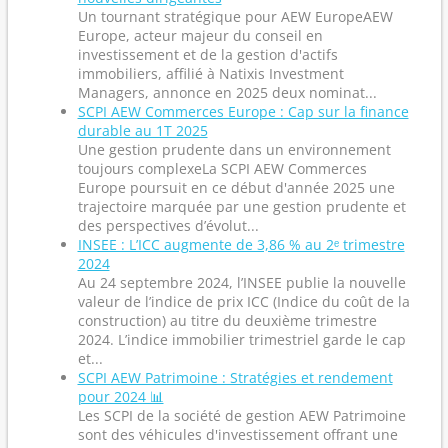
Un tournant stratégique pour AEW EuropeAEW
Europe, acteur majeur du conseil en
investissement et de la gestion d'actifs
immobiliers, affilié à Natixis Investment
Managers, annonce en 2025 deux nominat...
SCPI AEW Commerces Europe : Cap sur la finance
durable au 1T 2025
Une gestion prudente dans un environnement
toujours complexeLa SCPI AEW Commerces
Europe poursuit en ce début d'année 2025 une
trajectoire marquée par une gestion prudente et
des perspectives d’évolut...
INSEE : L’ICC augmente de 3,86 % au 2ᵉ trimestre
2024
Au 24 septembre 2024, l’INSEE publie la nouvelle
valeur de l’indice de prix ICC (Indice du coût de la
construction) au titre du deuxième trimestre
2024. L’indice immobilier trimestriel garde le cap
et...
SCPI AEW Patrimoine : Stratégies et rendement
pour 2024 📊
Les SCPI de la société de gestion AEW Patrimoine
sont des véhicules d'investissement offrant une