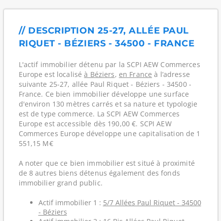
// DESCRIPTION 25-27, ALLÉE PAUL
RIQUET - BÉZIERS - 34500 - FRANCE
L'actif immobilier détenu par la SCPI AEW Commerces
Europe est localisé
à Béziers
,
en France
à l’adresse
suivante 25-27, allée Paul Riquet - Béziers - 34500 -
France. Ce bien immobilier développe une surface
d'environ 130 mètres carrés et sa nature et typologie
est de type commerce. La SCPI AEW Commerces
Europe est accessible dès 190,00 €. SCPI AEW
Commerces Europe développe une capitalisation de 1
551,15 M€
A noter que ce bien immobilier est situé à proximité
de 8 autres biens détenus également des fonds
immobilier grand public.
Actif immobilier 1 :
5/7 Allées Paul Riquet - 34500
- Béziers