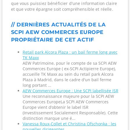
que vous puissiez bénéficier d'une information claire
et que votre épargne soit compréhensible et réelle.
// DERNIÈRES ACTUALITÉS DE LA
SCPI AEW COMMERCES EUROPE
PROPRIÉTAIRE DE CET ACTIF
Retail park Alcora Plaza : un bail ferme long avec
TK Maxx
AEW Patrimoine, pour le compte de sa SCPI AEW
Commerces Europe ( ex-SCPI Actipierre Europe),
accueille TK Maxx au sein du retail park Alcora
Plaza à Madrid, dans le cadre d'un bail ferme
long portant ...
AEW Commerces Europe : Une SCPI labellisée ISR
Une reconnaissance majeure pour la SCPI AEW
Commerces EuropeLa SCPI AEW Commerces
Europe vient d’obtenir le label ISR
(Investissement Socialement Responsable). Cette
distinction marque une é...
Vanessa Roux-Collet et Christina Ofschonka : les
nouvelles dirigeantes