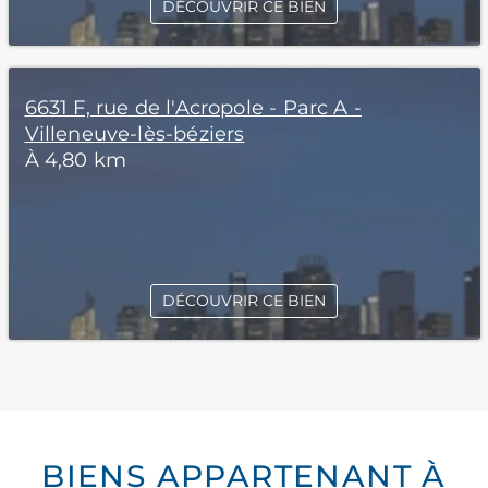
DÉCOUVRIR CE BIEN
6631 F, rue de l'Acropole - Parc A -
Villeneuve-lès-béziers
À 4,80 km
DÉCOUVRIR CE BIEN
BIENS APPARTENANT À