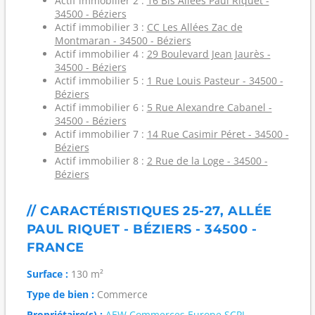
Actif immobilier 2 :
16 Bis Allées Paul Riquet -
34500 - Béziers
Actif immobilier 3 :
CC Les Allées Zac de
Montmaran - 34500 - Béziers
Actif immobilier 4 :
29 Boulevard Jean Jaurès -
34500 - Béziers
Actif immobilier 5 :
1 Rue Louis Pasteur - 34500 -
Béziers
Actif immobilier 6 :
5 Rue Alexandre Cabanel -
34500 - Béziers
Actif immobilier 7 :
14 Rue Casimir Péret - 34500 -
Béziers
Actif immobilier 8 :
2 Rue de la Loge - 34500 -
Béziers
// CARACTÉRISTIQUES 25-27, ALLÉE
PAUL RIQUET - BÉZIERS - 34500 -
FRANCE
Surface :
130 m²
Type de bien :
Commerce
Propriétaire(s) :
AEW Commerces Europe SCPI