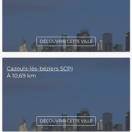
DÉCOUVRIR CETTE VILLE
Cazouls-lès-béziers SCPI
À 10,69 km
DÉCOUVRIR CETTE VILLE