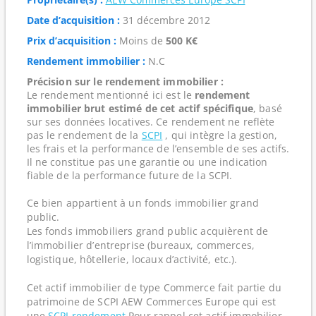
Date d’acquisition :
31 décembre 2012
Prix d’acquisition :
Moins de
500 K€
Rendement immobilier :
N.C
Précision sur le rendement immobilier :
Le rendement mentionné ici est le
rendement
immobilier brut estimé de cet actif spécifique
, basé
sur ses données locatives. Ce rendement ne reflète
pas le rendement de la
SCPI
, qui intègre la gestion,
les frais et la performance de l’ensemble de ses actifs.
Il ne constitue pas une garantie ou une indication
fiable de la performance future de la SCPI.
Ce bien appartient à un fonds immobilier grand
public.
Les fonds immobiliers grand public acquièrent de
l’immobilier d’entreprise (bureaux, commerces,
logistique, hôtellerie, locaux d’activité, etc.).
Cet actif immobilier de type Commerce fait partie du
patrimoine de SCPI AEW Commerces Europe qui est
une
SCPI rendement
Pour rappel cet actif immobilier