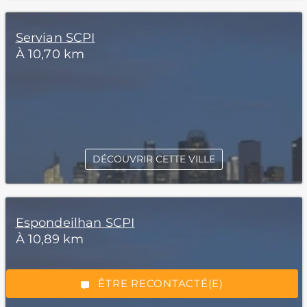
Servian SCPI
À 10,70 km
DÉCOUVRIR CETTE VILLE
*Champs obligatoires
Espondeilhan SCPI
À 10,89 km
“Excellent”, 165 avis
ÊTRE RECONTACTÉ(E)