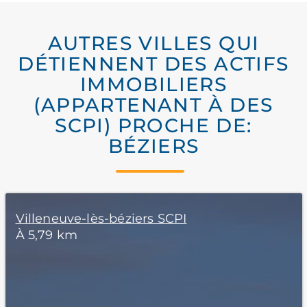
AUTRES VILLES QUI
DÉTIENNENT DES ACTIFS
IMMOBILIERS
(APPARTENANT À DES
SCPI) PROCHE DE:
BÉZIERS
Villeneuve-lès-béziers SCPI
À 5,79 km