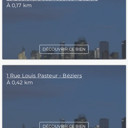
À 0,17 km
DÉCOUVRIR CE BIEN
1 Rue Louis Pasteur - Béziers
À 0,42 km
DÉCOUVRIR CE BIEN