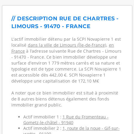
// DESCRIPTION RUE DE CHARTRES -
LIMOURS - 91470 - FRANCE
L'actif immobilier détenu par la SCPI Novapierre 1 est
localisé
dans la ville de Limours (Île-de-france)
,
en
France
à l’adresse suivante Rue de Chartres - Limours
- 91470 - France. Ce bien immobilier développe une
surface d'environ 1 779 mètres carrés et sa nature et
typologie est de type commerce. La SCPI Novapierre 1
est accessible dès 442,00 €. SCPI Novapierre 1
développe une capitalisation de 172,10 M€
A noter que ce bien immobilier est situé à proximité
de 8 autres biens détenus également des fonds
immobilier grand public.
Actif immobilier 1 :
1 Rue du Fromenteau -
Gometz-le-châtel - 91940
Actif immobilier 2 :
1, route de la noue - Gif-sur-
yvette - 91190