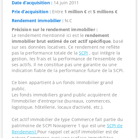
Date d’acquisition :
14 juin 2011
Prix d’acquisition :
Entre
1 million €
et
5 millions €
Rendement immobilier :
N.C
Précision sur le rendement immobilier :
Le rendement mentionné ici est le
rendement
immobilier brut estimé de cet actif spécifique
, basé
sur ses données locatives. Ce rendement ne reflète
pas la performance totale de la
SCPI
, qui intègre la
gestion, les frais et la performance de l’ensemble de
ses actifs. Il ne constitue pas une garantie ou une
indication fiable de la performance future de la SCPI.
Ce bien appartient à un fonds immobilier grand
public.
Les fonds immobiliers grand public acquièrent de
l’immobilier d’entreprise (bureaux, commerces,
logistique, hôtellerie, locaux d’activité, etc.).
Cet actif immobilier de type Commerce fait partie du
patrimoine de SCPI Novapierre 1 qui est une
SCPI de
Rendement
Pour rappel cet actif immobilier est de
nature Commerce avec une surface immobilière