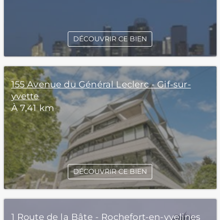
DÉCOUVRIR CE BIEN
155 Avenue du Général Leclerc - Gif-sur-
yvette
À 7,41 km
DÉCOUVRIR CE BIEN
1 Route de la Bâte - Rochefort-en-yvelines