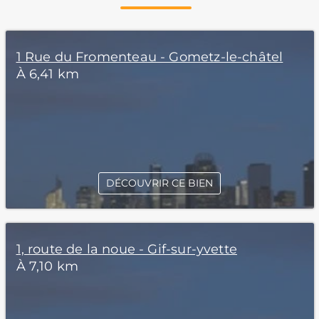
1 Rue du Fromenteau - Gometz-le-châtel
À 6,41 km
DÉCOUVRIR CE BIEN
1, route de la noue - Gif-sur-yvette
À 7,10 km