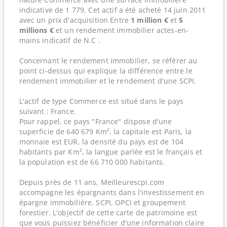
indicative de 1 779. Cet actif a été acheté 14 juin 2011
avec un prix d'acquisition Entre
1 million €
et
5
millions €
et un rendement immobilier actes-en-
mains indicatif de N.C .
Concernant le rendement immobilier, se référer au
point ci-dessus qui explique la différence entre le
rendement immobilier et le rendement d'une SCPI.
L'actif de type Commerce est situé dans le pays
suivant : France.
Pour rappel, ce pays "France" dispose d'une
superficie de 640 679 Km², la capitale est Paris, la
monnaie est EUR, la densité du pays est de 104
habitants par Km², la langue parlée est le français et
la population est de 66 710 000 habitants.
Depuis près de 11 ans, Meilleurescpi.com
accompagne les épargnants dans l'investissement en
épargne immobilière, SCPI, OPCI et groupement
forestier. L'objectif de cette carte de patrimoine est
que vous puissiez bénéficier d'une information claire