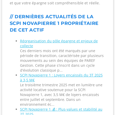
et que votre épargne soit compréhensible et réelle.
// DERNIÈRES ACTUALITÉS DE LA
SCPI NOVAPIERRE 1 PROPRIÉTAIRE
DE CET ACTIF
Réorganisation du pôle épargne et enjeux de
collecte
Ces derniers mois ont été marqués par une
période de transition, caractérisée par plusieurs
mouvements au sein des équipes de PAREF
Gestion. Cette phase s'inscrit dans un cycle
d'évolution classique p...
SCPI Novapierre 1 : Loyers encaissés du 3T 2025
à 3,5 M€
Le troisième trimestre 2025 met en lumière une
activité locative soutenue pour la SCPI
Novapierre 1, avec 3,5 M€ de loyers encaissés
entre juillet et septembre. Dans un
environnement éc...
SCPI Novapierre 1 💰 : Plus-values et stabilité au
2T 2025