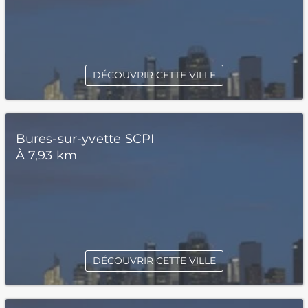
DÉCOUVRIR CETTE VILLE
Bures-sur-yvette SCPI
À 7,93 km
DÉCOUVRIR CETTE VILLE