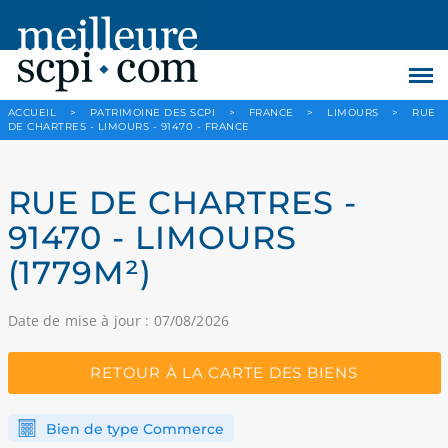
ACCUEIL
>
PATRIMOINE DES SCPI
>
FRANCE
>
LIMOURS
>
RUE
DE CHARTRES - LIMOURS - 91470 - FRANCE
RUE DE CHARTRES -
91470 - LIMOURS
(1779M²)
Date de mise à jour : 07/08/2026
RETOUR À LA CARTE DES BIENS
Bien de type Commerce