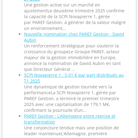
Une gestion active sur un marché en
ajustementLe deuxième trimestre 2025 confirme
la capacité de la SCPI Novapierre 1, gérée
par PAREF Gestion, à générer de la valeur malgré
un environnement...
Nouvelle nomination chez PAREF Gestion : David
Aubin
Un renforcement stratégique pour soutenir la
croissance du groupeLe Groupe PAREF, acteur
majeur de la gestion immobilière en Europe,
annonce la nomination de David Aubin en tant
que Directeur Général ...
SCPI Novapierre 1 : 5,01 € par part distribués au
T1 2025
Une dynamique de gestion tournée vers la
performanceLa SCPI Novapierre 1, gérée par
PAREF Gestion, a terminé le premier trimestre
2025 avec une capitalisation de 179,1 M€,
confirmant la poursuite d’un...
PAREF Gestion : L’Allemagne entre reprise et
transformation
Une conjoncture tendue mais une position de
leader maintenueL’Allemagne, première