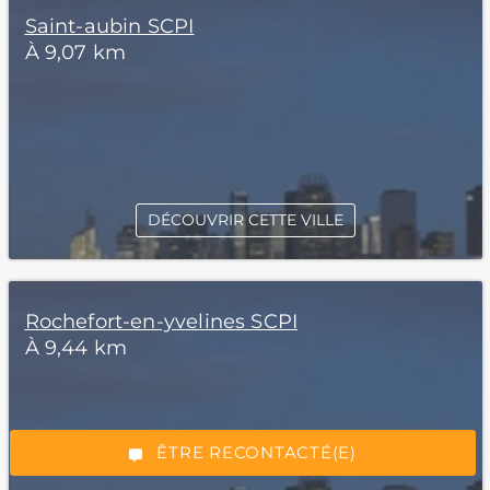
Saint-aubin SCPI
À 9,07 km
DÉCOUVRIR CETTE VILLE
*Champs obligatoires
Rochefort-en-yvelines SCPI
À 9,44 km
“Excellent”, 165 avis
ÊTRE RECONTACTÉ(E)