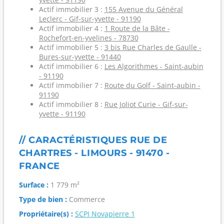
Actif immobilier 3 :
155 Avenue du Général
Leclerc - Gif-sur-yvette - 91190
Actif immobilier 4 :
1 Route de la Bâte -
Rochefort-en-yvelines - 78730
Actif immobilier 5 :
3 bis Rue Charles de Gaulle -
Bures-sur-yvette - 91440
Actif immobilier 6 :
Les Algorithmes - Saint-aubin
- 91190
Actif immobilier 7 :
Route du Golf - Saint-aubin -
91190
Actif immobilier 8 :
Rue Joliot Curie - Gif-sur-
yvette - 91190
// CARACTÉRISTIQUES RUE DE
CHARTRES - LIMOURS - 91470 -
FRANCE
Surface :
1 779 m²
Type de bien :
Commerce
Propriétaire(s) :
SCPI Novapierre 1