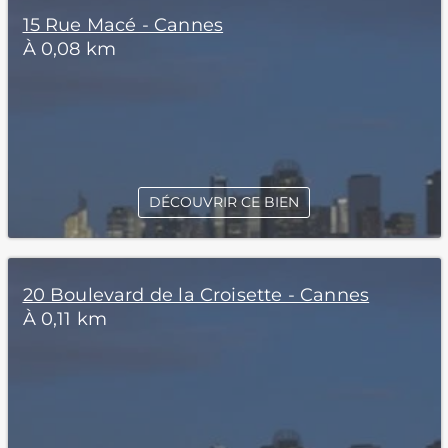
15 Rue Macé - Cannes
À 0,08 km
DÉCOUVRIR CE BIEN
20 Boulevard de la Croisette - Cannes
À 0,11 km