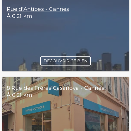
Rue d'Antibes - Cannes
À 0,21 km
DÉCOUVRIR CE BIEN
8 Rue des Frères Casanova - Cannes
À 0,21 km