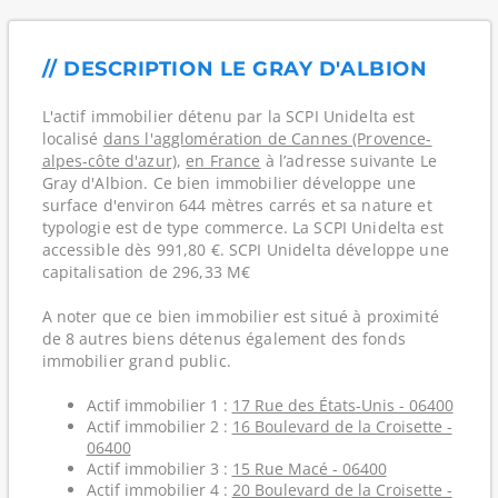
// DESCRIPTION LE GRAY D'ALBION
L'actif immobilier détenu par la SCPI Unidelta est
localisé
dans l'agglomération de Cannes (Provence-
alpes-côte d'azur)
,
en France
à l’adresse suivante Le
Gray d'Albion. Ce bien immobilier développe une
surface d'environ 644 mètres carrés et sa nature et
typologie est de type commerce. La SCPI Unidelta est
accessible dès 991,80 €. SCPI Unidelta développe une
capitalisation de 296,33 M€
A noter que ce bien immobilier est situé à proximité
de 8 autres biens détenus également des fonds
immobilier grand public.
Actif immobilier 1 :
17 Rue des États-Unis - 06400
Actif immobilier 2 :
16 Boulevard de la Croisette -
06400
Actif immobilier 3 :
15 Rue Macé - 06400
Actif immobilier 4 :
20 Boulevard de la Croisette -