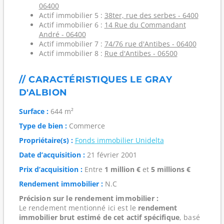
06400
Actif immobilier 5 :
38ter, rue des serbes - 6400
Actif immobilier 6 :
14 Rue du Commandant
André - 06400
Actif immobilier 7 :
74/76 rue d'Antibes - 06400
Actif immobilier 8 :
Rue d'Antibes - 06500
// CARACTÉRISTIQUES LE GRAY
D'ALBION
Surface :
644 m²
Type de bien :
Commerce
Propriétaire(s) :
Fonds immobilier Unidelta
Date d’acquisition :
21 février 2001
Prix d’acquisition :
Entre
1 million €
et
5 millions €
Rendement immobilier :
N.C
Précision sur le rendement immobilier :
Le rendement mentionné ici est le
rendement
immobilier brut estimé de cet actif spécifique
, basé