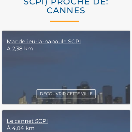
SCPI) PROCHE DE:
CANNES
Mandelieu-la-napoule SCPI
À 2,38 km
DÉCOUVRIR CETTE VILLE
Le cannet SCPI
À 4,04 km