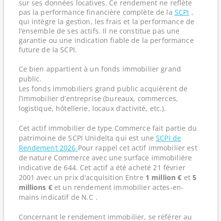
sur ses données locatives. Ce rendement ne reflète
pas la performance financière complète de la
SCPI
,
qui intègre la gestion, les frais et la performance de
l’ensemble de ses actifs. Il ne constitue pas une
garantie ou une indication fiable de la performance
future de la SCPI.
Ce bien appartient à un fonds immobilier grand
public.
Les fonds immobiliers grand public acquièrent de
l’immobilier d’entreprise (bureaux, commerces,
logistique, hôtellerie, locaux d’activité, etc.).
Cet actif immobilier de type Commerce fait partie du
patrimoine de SCPI Unidelta qui est une
SCPI de
Rendement 2026
Pour rappel cet actif immobilier est
de nature Commerce avec une surface immobilière
indicative de 644. Cet actif a été acheté 21 février
2001 avec un prix d'acquisition Entre
1 million €
et
5
millions €
et un rendement immobilier actes-en-
mains indicatif de N.C .
Concernant le rendement immobilier, se référer au