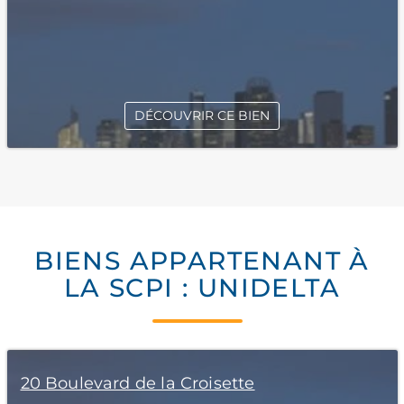
DÉCOUVRIR CE BIEN
BIENS APPARTENANT À
LA SCPI : UNIDELTA
20 Boulevard de la Croisette