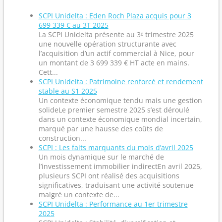
SCPI Unidelta : Eden Roch Plaza acquis pour 3
699 339 € au 3T 2025
La SCPI Unidelta présente au 3ᵉ trimestre 2025
une nouvelle opération structurante avec
l’acquisition d’un actif commercial à Nice, pour
un montant de 3 699 339 € HT acte en mains.
Cett...
SCPI Unidelta : Patrimoine renforcé et rendement
stable au S1 2025
Un contexte économique tendu mais une gestion
solideLe premier semestre 2025 s’est déroulé
dans un contexte économique mondial incertain,
marqué par une hausse des coûts de
construction...
SCPI : Les faits marquants du mois d’avril 2025
Un mois dynamique sur le marché de
l’investissement immobilier indirectEn avril 2025,
plusieurs SCPI ont réalisé des acquisitions
significatives, traduisant une activité soutenue
malgré un contexte de...
SCPI Unidelta : Performance au 1er trimestre
2025