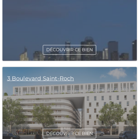
DÉCOUVRIR CE BIEN
3 Boulevard Saint-Roch
DÉCOUVRIR CE BIEN