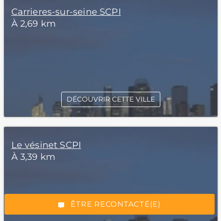
Carrieres-sur-seine SCPI
À 2,69 km
DÉCOUVRIR CETTE VILLE
*Champs obligatoires
Le vésinet SCPI
À 3,39 km
“Excellent”, 165 avis
ÊTRE RECONTACTÉ(E)