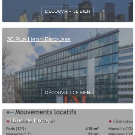
DÉCOUVRIR CE BIEN
30 Rue Henri Barbusse
DÉCOUVRIR CE BIEN
11 Rue de Prony