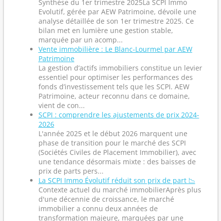
Synthèse du 1er trimestre 2025La SCPI Immo
Evolutif, gérée par AEW Patrimoine, dévoile une
analyse détaillée de son 1er trimestre 2025. Ce
bilan met en lumière une gestion stable,
marquée par un acomp...
Vente immobilière : Le Blanc-Lourmel par AEW
Patrimoine
La gestion d’actifs immobiliers constitue un levier
essentiel pour optimiser les performances des
fonds d’investissement tels que les SCPI. AEW
Patrimoine, acteur reconnu dans ce domaine,
vient de con...
SCPI : comprendre les ajustements de prix 2024-
2026
L'année 2025 et le début 2026 marquent une
phase de transition pour le marché des SCPI
(Sociétés Civiles de Placement Immobilier), avec
une tendance désormais mixte : des baisses de
prix de parts pers...
La SCPI Immo Évolutif réduit son prix de part 📉
Contexte actuel du marché immobilierAprès plus
d'une décennie de croissance, le marché
immobilier a connu deux années de
transformation majeure, marquées par une