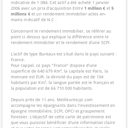
indicative de 1 084. Cet actif a été acheté 1 janvier
2006 avec un prix d'acquisition Entre
1 million €
et
5
millions €
et un rendement immobilier actes-en-
mains indicatif de N.C .
Concernant le rendement immobilier, se référer au
point ci-dessus qui explique la différence entre le
rendement immobilier et le rendement d'une SCPI.
L'actif de type Bureaux est situé dans le pays suivant :
France.
Pour rappel, ce pays "France" dispose d'une
superficie de 640 679 Km², la capitale est Paris, la
monnaie est EUR, la densité du pays est de 104
habitants par Km², la langue parlée est le français et
la population est de 66 710 000 habitants.
Depuis près de 11 ans, Meilleurescpi.com
accompagne les épargnants dans l'investissement en
épargne immobilière, SCPI, OPCI et groupement
forestier. L'objectif de cette carte de patrimoine est
que vous puissiez bénéficier d'une information claire