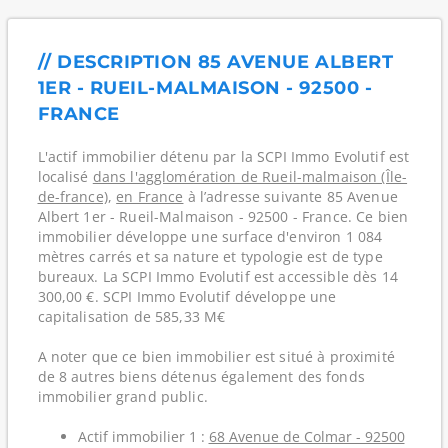
// DESCRIPTION 85 AVENUE ALBERT
1ER - RUEIL-MALMAISON - 92500 -
FRANCE
L'actif immobilier détenu par la SCPI Immo Evolutif est
localisé
dans l'agglomération de Rueil-malmaison (Île-
de-france)
,
en France
à l’adresse suivante 85 Avenue
Albert 1er - Rueil-Malmaison - 92500 - France. Ce bien
immobilier développe une surface d'environ 1 084
mètres carrés et sa nature et typologie est de type
bureaux. La SCPI Immo Evolutif est accessible dès 14
300,00 €. SCPI Immo Evolutif développe une
capitalisation de 585,33 M€
A noter que ce bien immobilier est situé à proximité
de 8 autres biens détenus également des fonds
immobilier grand public.
Actif immobilier 1 :
68 Avenue de Colmar - 92500