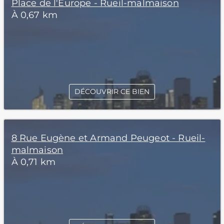
Place de l'Europe - Rueil-malmaison
À 0,67 km
DÉCOUVRIR CE BIEN
8 Rue Eugène et Armand Peugeot - Rueil-
malmaison
À 0,71 km