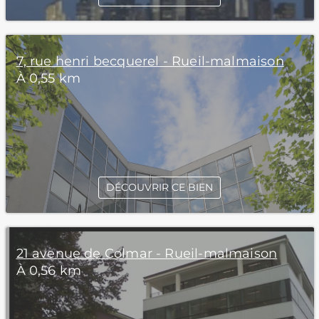
7, rue henri becquerel - Rueil-malmaison
À 0,55 km
DÉCOUVRIR CE BIEN
21 avenue de Colmar - Rueil-malmaison
À 0,56 km