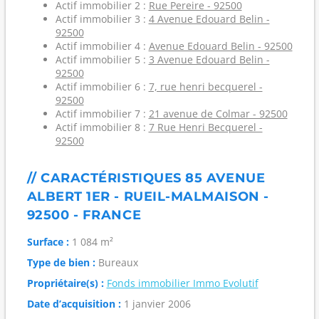
Actif immobilier 2 :
Rue Pereire - 92500
Actif immobilier 3 :
4 Avenue Edouard Belin -
92500
Actif immobilier 4 :
Avenue Edouard Belin - 92500
Actif immobilier 5 :
3 Avenue Edouard Belin -
92500
Actif immobilier 6 :
7, rue henri becquerel -
92500
Actif immobilier 7 :
21 avenue de Colmar - 92500
Actif immobilier 8 :
7 Rue Henri Becquerel -
92500
// CARACTÉRISTIQUES 85 AVENUE
ALBERT 1ER - RUEIL-MALMAISON -
92500 - FRANCE
Surface :
1 084 m²
Type de bien :
Bureaux
Propriétaire(s) :
Fonds immobilier Immo Evolutif
Date d’acquisition :
1 janvier 2006