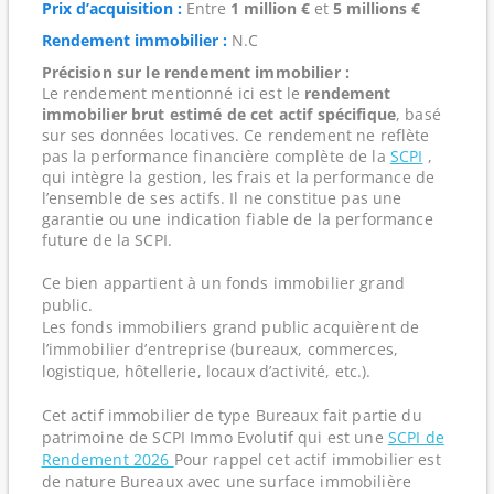
Prix d’acquisition :
Entre
1 million €
et
5 millions €
Rendement immobilier :
N.C
Précision sur le rendement immobilier :
Le rendement mentionné ici est le
rendement
immobilier brut estimé de cet actif spécifique
, basé
sur ses données locatives. Ce rendement ne reflète
pas la performance financière complète de la
SCPI
,
qui intègre la gestion, les frais et la performance de
l’ensemble de ses actifs. Il ne constitue pas une
garantie ou une indication fiable de la performance
future de la SCPI.
Ce bien appartient à un fonds immobilier grand
public.
Les fonds immobiliers grand public acquièrent de
l’immobilier d’entreprise (bureaux, commerces,
logistique, hôtellerie, locaux d’activité, etc.).
Cet actif immobilier de type Bureaux fait partie du
patrimoine de SCPI Immo Evolutif qui est une
SCPI de
Rendement 2026
Pour rappel cet actif immobilier est
de nature Bureaux avec une surface immobilière