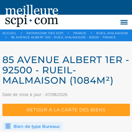
ACCUEIL
>
PATRIMOINE DES SCPI
>
FRANCE
>
RUEIL-MALMAISON
>
85 AVENUE ALBERT 1ER - RUEIL-MALMAISON - 92500 - FRANCE
85 AVENUE ALBERT 1ER -
92500 - RUEIL-
MALMAISON (1084M²)
Date de mise à jour : 07/08/2026
RETOUR À LA CARTE DES BIENS
Bien de type Bureaux