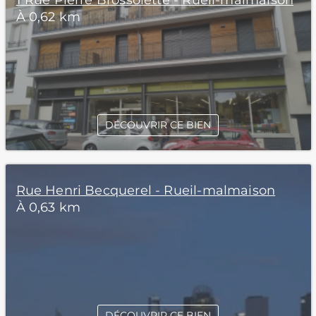
1 Rue Pierre Brossolette - Rueil-malmaison
À 0,62 km
DÉCOUVRIR CE BIEN
Rue Henri Becquerel - Rueil-malmaison
À 0,63 km
DÉCOUVRIR CE BIEN