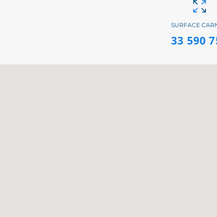
SURFACE CAR
33 590 7