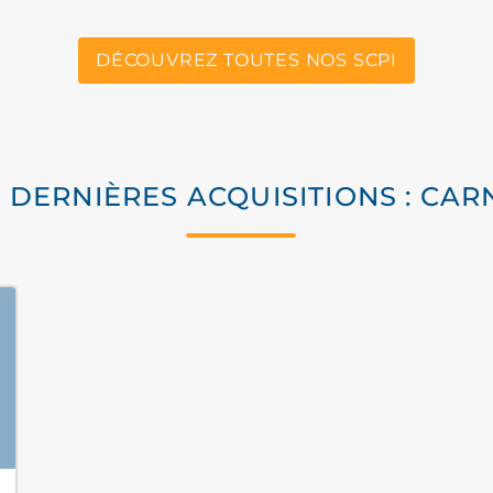
DÉCOUVREZ TOUTES NOS SCPI
 DERNIÈRES ACQUISITIONS : CA