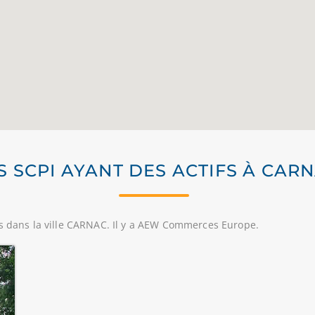
S SCPI AYANT DES ACTIFS À CAR
rs dans la ville CARNAC. Il y a AEW Commerces Europe.