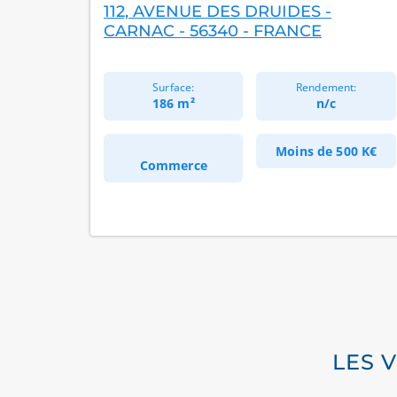
112, AVENUE DES DRUIDES -
CARNAC - 56340 - FRANCE
Surface:
Rendement:
186 m²
n/c
Moins de
500 K€
Commerce
LES 