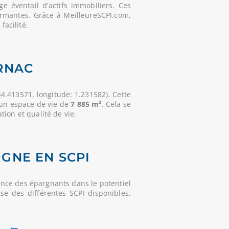
 éventail d'actifs immobiliers. Ces
ormantes. Grâce à MeilleureSCPI.com,
facilité.
RNAC
4.413571, longitude: 1.231582). Cette
 un espace de vie de
7 885 m²
. Cela se
tion et qualité de vie.
RGNE EN SCPI
nce des épargnants dans le potentiel
se des différentes SCPI disponibles,