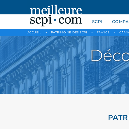
SCPI
COMPAR
ACCUEIL
>
PATRIMOINE DES SCPI
>
FRANCE
>
CARN
Déco
PATR