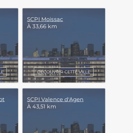
SCPI Moissac
À 33,66 km
LE
DÉCOUVRIR CETTE VILLE
ot
SCPI Valence d'Agen
À 43,51 km