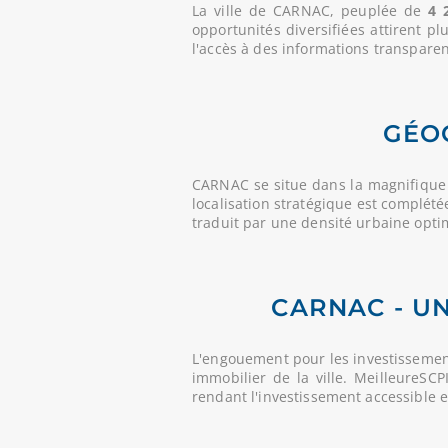
La ville de CARNAC, peuplée de
4 
opportunités diversifiées attirent p
l'accès à des informations transparent
GÉO
CARNAC se situe dans la magnifique
localisation stratégique est complété
traduit par une densité urbaine opt
CARNAC - UN
L'engouement pour les investissement
immobilier de la ville. MeilleureSC
rendant l'investissement accessible 