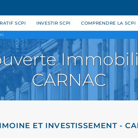
ATIF SCPI
INVESTIR SCPI
COMPRENDRE LA SCPI
AC
uverte Immobili
CARNAC
IMOINE ET INVESTISSEMENT - C