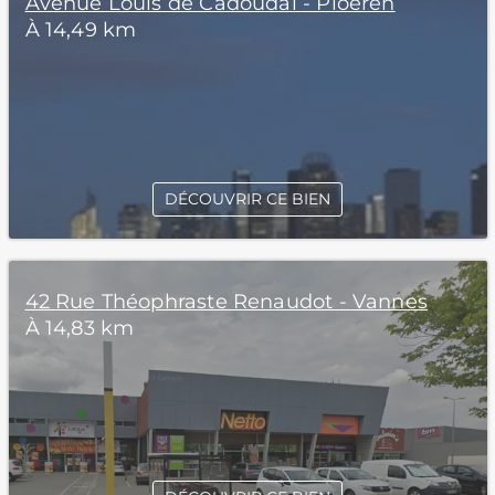
Avenue Louis de Cadoudal - Ploeren
À 14,49 km
DÉCOUVRIR CE BIEN
42 Rue Théophraste Renaudot - Vannes
À 14,83 km