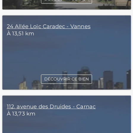
24 Allée Loïc Caradec - Vannes
À 13,51 km
DÉCOUVRIR CE BIEN
112, avenue des Druides - Carnac
À 13,73 km