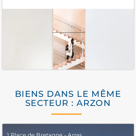
BIENS DANS LE MÊME
SECTEUR : ARZON
1 Place de Bretagne - Arras