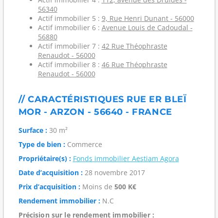
56340
Actif immobilier 5 :
9, Rue Henri Dunant - 56000
Actif immobilier 6 :
Avenue Louis de Cadoudal -
56880
Actif immobilier 7 :
42 Rue Théophraste
Renaudot - 56000
Actif immobilier 8 :
46 Rue Théophraste
Renaudot - 56000
// CARACTÉRISTIQUES RUE ER BLEÏ
MOR - ARZON - 56640 - FRANCE
Surface :
30 m²
Type de bien :
Commerce
Propriétaire(s) :
Fonds immobilier Aestiam Agora
Date d’acquisition :
28 novembre 2017
Prix d’acquisition :
Moins de
500 K€
Rendement immobilier :
N.C
Précision sur le rendement immobilier :