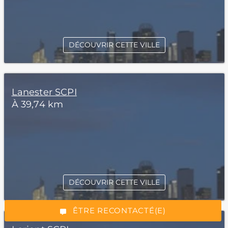
DÉCOUVRIR CETTE VILLE
Lanester SCPI
À 39,74 km
*Champs obligatoires
DÉCOUVRIR CETTE VILLE
“Excellent”, 165 avis
ÊTRE RECONTACTÉ(E)