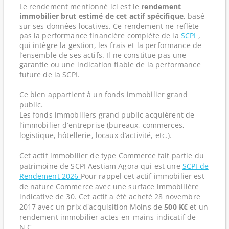
Le rendement mentionné ici est le
rendement
immobilier brut estimé de cet actif spécifique
, basé
sur ses données locatives. Ce rendement ne reflète
pas la performance financière complète de la
SCPI
,
qui intègre la gestion, les frais et la performance de
l’ensemble de ses actifs. Il ne constitue pas une
garantie ou une indication fiable de la performance
future de la SCPI.
Ce bien appartient à un fonds immobilier grand
public.
Les fonds immobiliers grand public acquièrent de
l’immobilier d’entreprise (bureaux, commerces,
logistique, hôtellerie, locaux d’activité, etc.).
Cet actif immobilier de type Commerce fait partie du
patrimoine de SCPI Aestiam Agora qui est une
SCPI de
Rendement 2026
Pour rappel cet actif immobilier est
de nature Commerce avec une surface immobilière
indicative de 30. Cet actif a été acheté 28 novembre
2017 avec un prix d'acquisition Moins de
500 K€
et un
rendement immobilier actes-en-mains indicatif de
N.C .