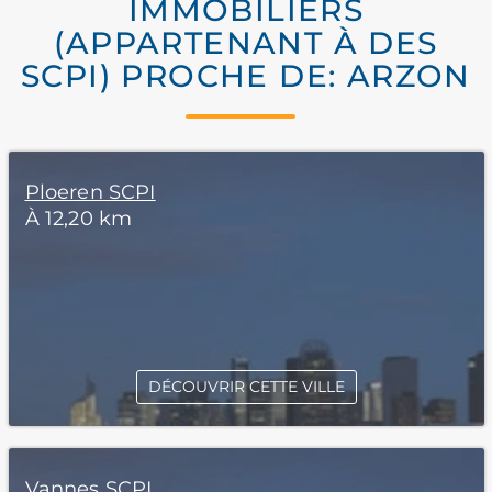
IMMOBILIERS
(APPARTENANT À DES
SCPI) PROCHE DE: ARZON
Ploeren SCPI
À 12,20 km
DÉCOUVRIR CETTE VILLE
Vannes SCPI