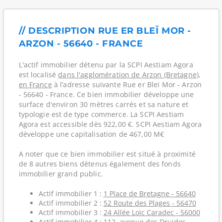
// DESCRIPTION RUE ER BLEÏ MOR -
ARZON - 56640 - FRANCE
L'actif immobilier détenu par la SCPI Aestiam Agora
est localisé
dans l'agglomération de Arzon (Bretagne)
,
en France
à l’adresse suivante Rue er Bleï Mor - Arzon
- 56640 - France. Ce bien immobilier développe une
surface d'environ 30 mètres carrés et sa nature et
typologie est de type commerce. La SCPI Aestiam
Agora est accessible dès 922,00 €. SCPI Aestiam Agora
développe une capitalisation de 467,00 M€
A noter que ce bien immobilier est situé à proximité
de 8 autres biens détenus également des fonds
immobilier grand public.
Actif immobilier 1 :
1 Place de Bretagne - 56640
Actif immobilier 2 :
52 Route des Plages - 56470
Actif immobilier 3 :
24 Allée Loïc Caradec - 56000
Actif immobilier 4 :
112, avenue des Druides -