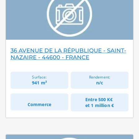
36 AVENUE DE LA RÉPUBLIQUE - SAINT-
NAZAIRE - 44600 - FRANCE
Surface:
Rendement:
941 m²
n/c
Entre
500 K€
Commerce
et
1 million €