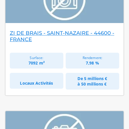
ZI DE BRAIS - SAINT-NAZAIRE - 44600 -
FRANCE
Surface:
Rendement:
7092 m²
7,98 %
De
5 millions €
Locaux Activités
à
50 millions €