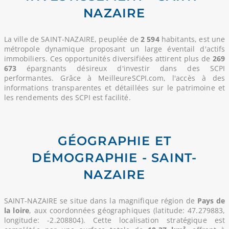
NAZAIRE
La ville de SAINT-NAZAIRE, peuplée de
2 594
habitants, est une
métropole dynamique proposant un large éventail d'actifs
immobiliers. Ces opportunités diversifiées attirent plus de
269
673
épargnants désireux d'investir dans des SCPI
performantes. Grâce à MeilleureSCPI.com, l'accès à des
informations transparentes et détaillées sur le patrimoine et
les rendements des SCPI est facilité.
GÉOGRAPHIE ET
DÉMOGRAPHIE - SAINT-
NAZAIRE
SAINT-NAZAIRE se situe dans la magnifique région de
Pays de
la loire
, aux coordonnées géographiques (latitude: 47.279883,
longitude: -2.208804). Cette localisation stratégique est