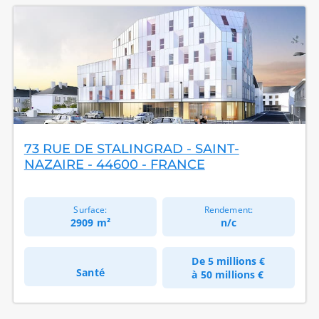
73 RUE DE STALINGRAD - SAINT-
NAZAIRE - 44600 - FRANCE
Surface:
Rendement:
2909 m²
n/c
De
5 millions €
Santé
à
50 millions €