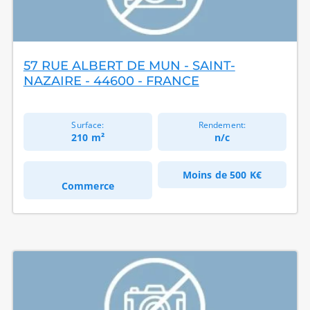
57 RUE ALBERT DE MUN - SAINT-
NAZAIRE - 44600 - FRANCE
Surface:
Rendement:
210 m²
n/c
Moins de
500 K€
Commerce