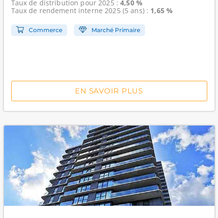
Taux de distribution
pour 2025 :
4,50 %
Taux de rendement interne
2025 (5 ans) :
1,65 %
Commerce
Marché Primaire
EN SAVOIR PLUS