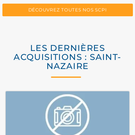
DÉCOUVREZ TOUTES NOS SCPI
LES DERNIÈRES
ACQUISITIONS : SAINT-
NAZAIRE