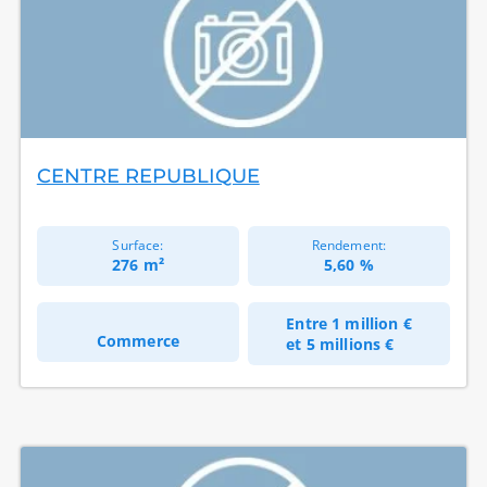
CENTRE REPUBLIQUE
Surface:
Rendement:
276 m²
5,60 %
Entre
1 million €
Commerce
et
5 millions €