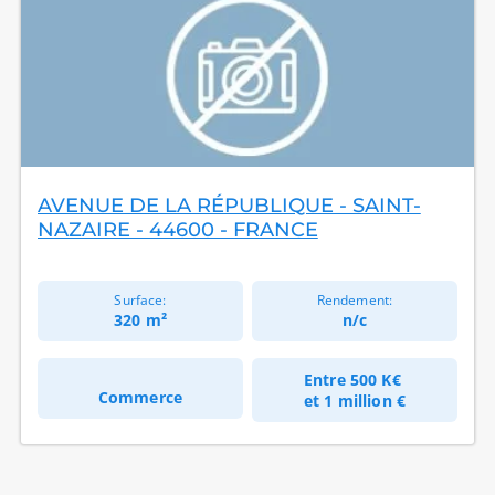
AVENUE DE LA RÉPUBLIQUE - SAINT-
NAZAIRE - 44600 - FRANCE
Surface:
Rendement:
320 m²
n/c
Entre
500 K€
Commerce
et
1 million €