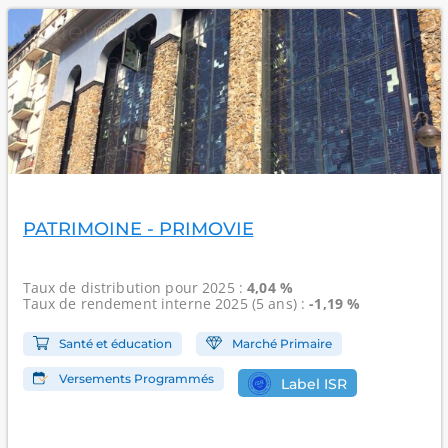
PATRIMOINE - PRIMOVIE
Taux de distribution
pour 2025 :
4,04 %
Taux de rendement interne
2025 (5 ans) :
-1,19 %
Santé et éducation
Marché Primaire
Versements Programmés
Label ISR