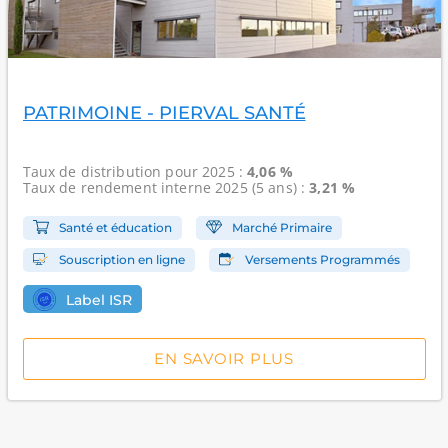
PATRIMOINE - PIERVAL SANTÉ
Taux de distribution
pour 2025 :
4,06 %
Taux de rendement interne
2025 (5 ans) :
3,21 %
Santé et éducation
Marché Primaire
Souscription en ligne
Versements Programmés
Label ISR
EN SAVOIR PLUS