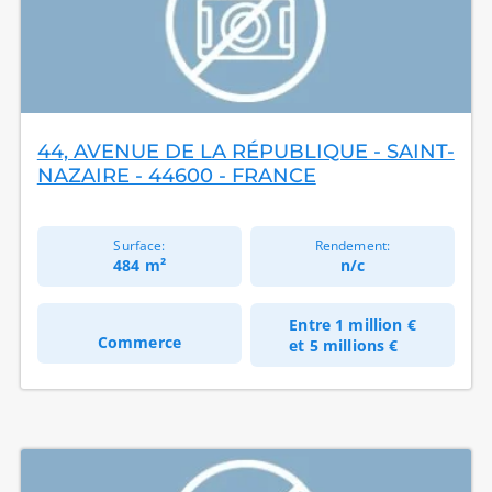
44, AVENUE DE LA RÉPUBLIQUE - SAINT-
NAZAIRE - 44600 - FRANCE
Surface:
Rendement:
484 m²
n/c
Entre
1 million €
Commerce
et
5 millions €