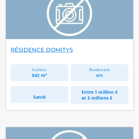
RÉSIDENCE DOMITYS
Surface:
Rendement:
542 m²
n/c
Entre
1 million €
Santé
et
5 millions €