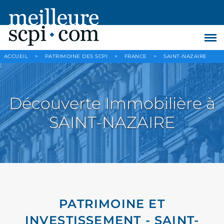
ACCUEIL
>
PATRIMOINE DES SCPI
>
FRANCE
>
SAINT-NAZAIRE
Découverte Immobilière à
SAINT-NAZAIRE
PATRIMOINE ET
INVESTISSEMENT - SAINT-