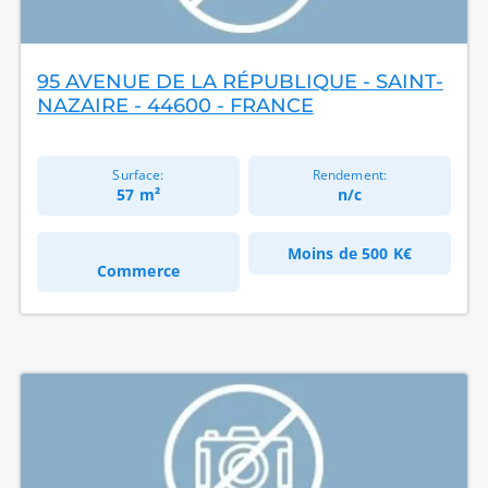
95 AVENUE DE LA RÉPUBLIQUE - SAINT-
NAZAIRE - 44600 - FRANCE
Surface:
Rendement:
57 m²
n/c
Moins de
500 K€
Commerce