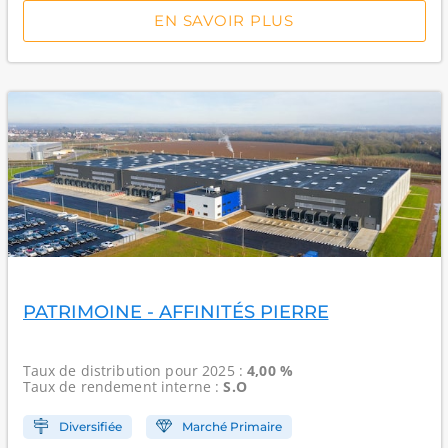
EN SAVOIR PLUS
PATRIMOINE - AFFINITÉS PIERRE
Taux de distribution
pour 2025 :
4,00 %
Taux de rendement interne
:
S.O
Diversifiée
Marché Primaire