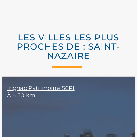
LES VILLES LES PLUS
PROCHES DE : SAINT-
NAZAIRE
trignac Patrimoine SCPI
À 4,50 km