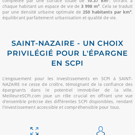
complétée par une surface totale de
10.37 km²
, offrant à
chaque habitant un espace de vie de
3 998 m²
. Cela se traduit
par une densité urbaine optimale de
250 habitants par km²
,
équilibrant parfaitement urbanisation et qualité de vie.
SAINT-NAZAIRE - UN CHOIX
PRIVILÉGIÉ POUR L'ÉPARGNE
EN SCPI
L'engouement pour les investissements en SCPI à SAINT-
NAZAIRE ne cesse de croître, témoignant de la confiance des
épargnants dans le potentiel immobilier de la ville.
MeilleureSCPI.com joue un rôle crucial en offrant une vue
d'ensemble précise des différentes SCPI disponibles, rendant
l'investissement accessible et compréhensible pour tous.