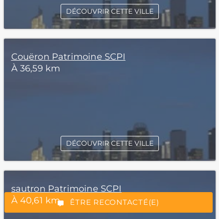
DÉCOUVRIR CETTE VILLE
Couëron Patrimoine SCPI
À 36,59 km
*Champs obligatoires
DÉCOUVRIR CETTE VILLE
sautron Patrimoine SCPI
“Excellent”, 165 avis
À 40,61 km
ÊTRE RECONTACTÉ(E)