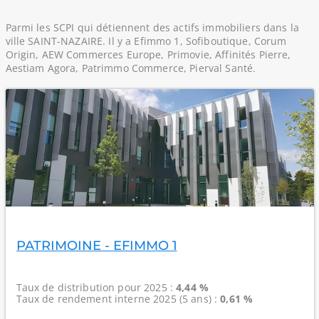
Parmi les SCPI qui détiennent des actifs immobiliers dans la
ville SAINT-NAZAIRE. Il y a Efimmo 1, Sofiboutique, Corum
Origin, AEW Commerces Europe, Primovie, Affinités Pierre,
Aestiam Agora, Patrimmo Commerce, Pierval Santé.
PATRIMOINE - EFIMMO 1
Taux de distribution
pour 2025 :
4,44 %
Taux de rendement interne
2025 (5 ans) :
0,61 %