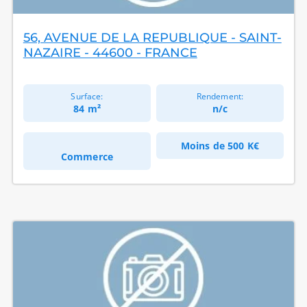
56, AVENUE DE LA REPUBLIQUE - SAINT-
NAZAIRE - 44600 - FRANCE
Surface:
Rendement:
84 m²
n/c
Moins de
500 K€
Commerce