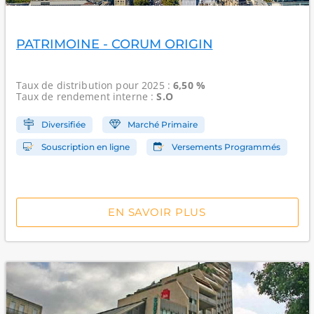
PATRIMOINE - CORUM ORIGIN
Taux de distribution
pour 2025 :
6,50 %
Taux de rendement interne
:
S.O
Diversifiée
Marché Primaire
Souscription en ligne
Versements Programmés
EN SAVOIR PLUS