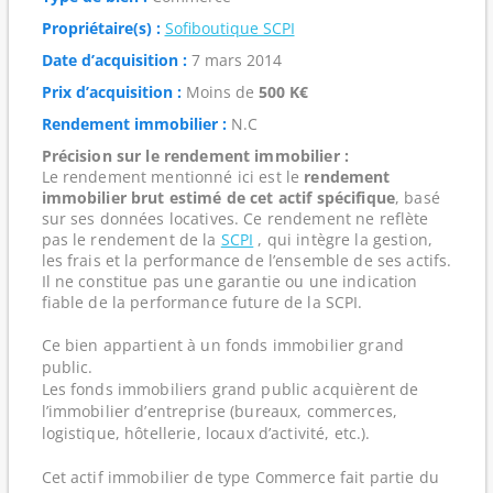
Propriétaire(s) :
Sofiboutique SCPI
Date d’acquisition :
7 mars 2014
Prix d’acquisition :
Moins de
500 K€
Rendement immobilier :
N.C
Précision sur le rendement immobilier :
Le rendement mentionné ici est le
rendement
immobilier brut estimé de cet actif spécifique
, basé
sur ses données locatives. Ce rendement ne reflète
pas le rendement de la
SCPI
, qui intègre la gestion,
les frais et la performance de l’ensemble de ses actifs.
Il ne constitue pas une garantie ou une indication
fiable de la performance future de la SCPI.
Ce bien appartient à un fonds immobilier grand
public.
Les fonds immobiliers grand public acquièrent de
l’immobilier d’entreprise (bureaux, commerces,
logistique, hôtellerie, locaux d’activité, etc.).
Cet actif immobilier de type Commerce fait partie du