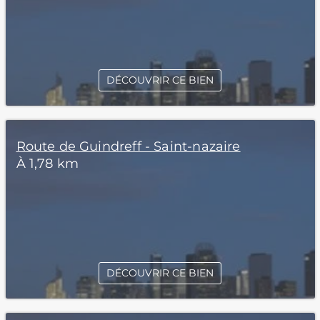
DÉCOUVRIR CE BIEN
Route de Guindreff - Saint-nazaire
À 1,78 km
DÉCOUVRIR CE BIEN