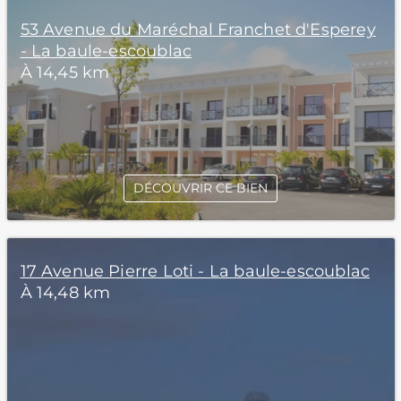
53 Avenue du Maréchal Franchet d'Esperey
- La baule-escoublac
À 14,45 km
DÉCOUVRIR CE BIEN
17 Avenue Pierre Loti - La baule-escoublac
À 14,48 km