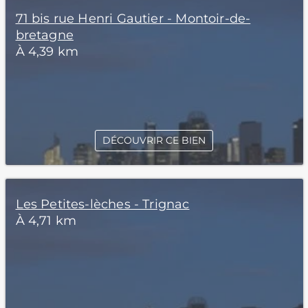
71 bis rue Henri Gautier - Montoir-de-
bretagne
À 4,39 km
DÉCOUVRIR CE BIEN
Les Petites-lèches - Trignac
À 4,71 km