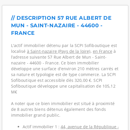
// DESCRIPTION 57 RUE ALBERT DE
MUN - SAINT-NAZAIRE - 44600 -
FRANCE
L'actif immobilier détenu par la SCPI Sofiboutique est
localisé
à Saint-nazaire (Pays de la loire)
,
en France
à
l’adresse suivante 57 Rue Albert de Mun - Saint-
nazaire - 44600 - France. Ce bien immobilier
développe une surface d'environ 210 mètres carrés et
sa nature et typologie est de type commerce. La SCPI
Sofiboutique est accessible dès 320,00 €. SCPI
Sofiboutique développe une capitalisation de 105,12
M€
A noter que ce bien immobilier est situé à proximité
de 8 autres biens détenus également des fonds
immobilier grand public.
Actif immobilier 1 :
44, avenue de la République -