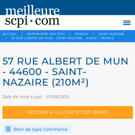
ACCUEIL
>
PATRIMOINE DES SCPI
>
FRANCE
>
SAINT-NAZAIRE
>
57 RUE ALBERT DE MUN - SAINT-NAZAIRE - 44600 - FRANCE
57 RUE ALBERT DE MUN
- 44600 - SAINT-
NAZAIRE (210M²)
Date de mise à jour : 07/08/2026
RETOUR À LA CARTE DES BIENS
Bien de type Commerce