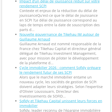
Impact d’un délai de jouissance réduit sur votre
rendement SCPI
Contexte et enjeux de la réduction du délai de
jouissanceQu'est-ce que le délai de jouissance
en SCPI ?Le délai de jouissance correspond au
laps de temps entre la date de souscription des
parts d...
Nouvelle gouvernance de Tikehau IM autour de
Guillaume Arnaud
Guillaume Arnaud est nommé responsable de la
France chez Tikehau Capital et directeur général
délégué de Tikehau Investment Management,
avec pour mission de piloter le développement
de la plateforme d...
Cycle immobilier 2026 : comment Sofidy prépare
le rendement futur de ses SCPI
Alors que le marché immobilier entame un
nouveau cycle, les sociétés de gestion de SCPI
doivent adapter leurs stratégies. Selon l'expertise
d'Olivier Loussouarn, Directeur des
Investissements de SOFID...
Sofidy et Tikehau Capital unissent leurs forces en
immobilier
Sofidy, leader reconnu de l'épargne immobilière