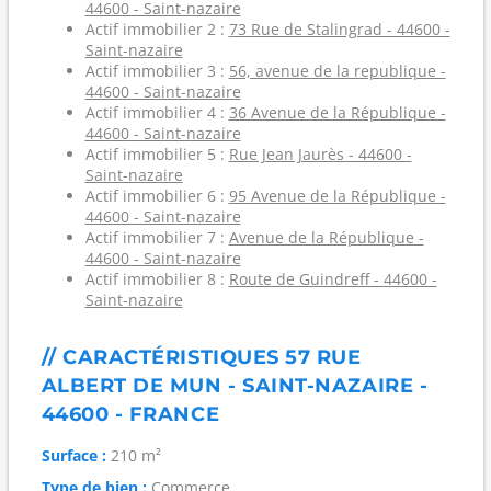
44600 - Saint-nazaire
Actif immobilier 2 :
73 Rue de Stalingrad - 44600 -
Saint-nazaire
Actif immobilier 3 :
56, avenue de la republique -
44600 - Saint-nazaire
Actif immobilier 4 :
36 Avenue de la République -
44600 - Saint-nazaire
Actif immobilier 5 :
Rue Jean Jaurès - 44600 -
Saint-nazaire
Actif immobilier 6 :
95 Avenue de la République -
44600 - Saint-nazaire
Actif immobilier 7 :
Avenue de la République -
44600 - Saint-nazaire
Actif immobilier 8 :
Route de Guindreff - 44600 -
Saint-nazaire
// CARACTÉRISTIQUES 57 RUE
ALBERT DE MUN - SAINT-NAZAIRE -
44600 - FRANCE
Surface :
210 m²
Type de bien :
Commerce