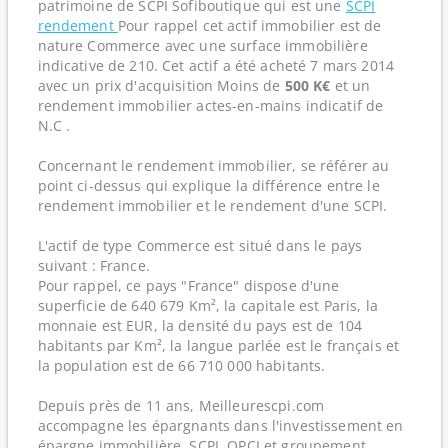
patrimoine de SCPI Sofiboutique qui est une
SCPI
rendement
Pour rappel cet actif immobilier est de
nature Commerce avec une surface immobilière
indicative de 210. Cet actif a été acheté 7 mars 2014
avec un prix d'acquisition Moins de
500 K€
et un
rendement immobilier actes-en-mains indicatif de
N.C .
Concernant le rendement immobilier, se référer au
point ci-dessus qui explique la différence entre le
rendement immobilier et le rendement d'une SCPI.
L'actif de type Commerce est situé dans le pays
suivant : France.
Pour rappel, ce pays "France" dispose d'une
superficie de 640 679 Km², la capitale est Paris, la
monnaie est EUR, la densité du pays est de 104
habitants par Km², la langue parlée est le français et
la population est de 66 710 000 habitants.
Depuis près de 11 ans, Meilleurescpi.com
accompagne les épargnants dans l'investissement en
épargne immobilière, SCPI, OPCI et groupement