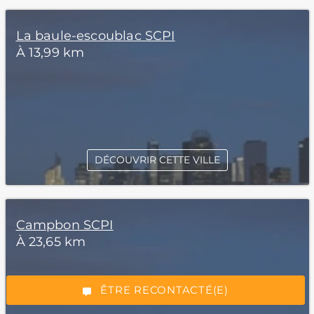
La baule-escoublac SCPI
À 13,99 km
DÉCOUVRIR CETTE VILLE
*Champs obligatoires
Campbon SCPI
À 23,65 km
“Excellent”, 165 avis
ÊTRE RECONTACTÉ(E)